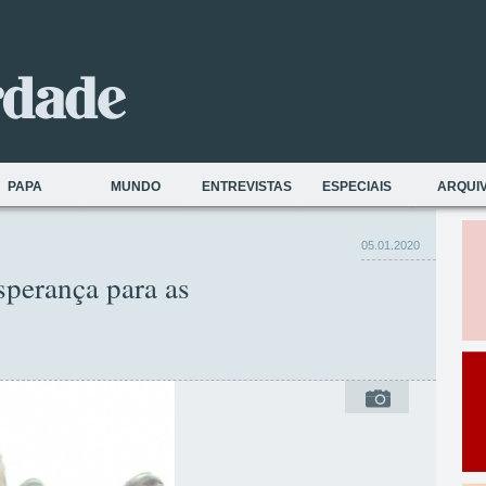
PAPA
MUNDO
ENTREVISTAS
ESPECIAIS
ARQUI
05.01.2020
sperança para as