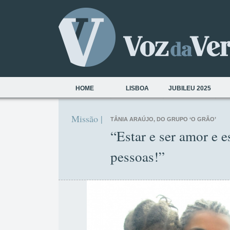
HOME
LISBOA
JUBILEU 2025
Missão |
TÂNIA ARAÚJO, DO GRUPO ‘O GRÃO’
“Estar e ser amor e e
pessoas!”