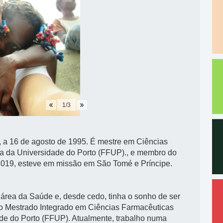
1
/
3
 a 16 de agosto de 1995. É mestre em Ciências
a da Universidade do Porto (FFUP)., e membro do
 2019, esteve em missão em São Tomé e Príncipe.
 área da Saúde e, desde cedo, tinha o sonho de ser
 o Mestrado Integrado em Ciências Farmacêuticas
de do Porto (FFUP). Atualmente, trabalho numa