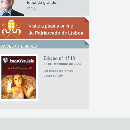
tema de grande...
ver [+]
Visite a página online
do
Patriarcado de Lisboa
EDIÇÕES ANTERIORES
Edição n° 4548
31 de Dezembro de 2023
Ver todos os temas
desta edição