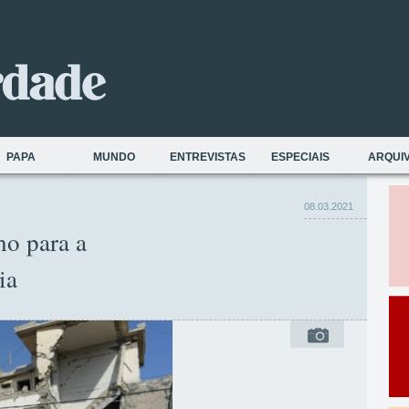
PAPA
MUNDO
ENTREVISTAS
ESPECIAIS
ARQUI
08.03.2021
o para a
ia