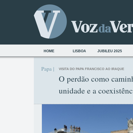
HOME
LISBOA
JUBILEU 2025
Papa |
VISITA DO PAPA FRANCISCO AO IRAQUE
O perdão como caminh
unidade e a coexistênc