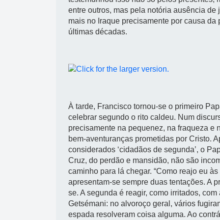
entre outros, mas pela notória ausência de
mais no Iraque precisamente por causa da 
últimas décadas.
À tarde, Francisco tornou-se o primeiro Pap
celebrar segundo o rito caldeu. Num discurs
precisamente na pequenez, na fraqueza e n
bem-aventuranças prometidas por Cristo. A
considerados ‘cidadãos de segunda’, o Pap
Cruz, do perdão e mansidão, não são incom
caminho para lá chegar. “Como reajo eu às 
apresentam-se sempre duas tentações. A prime
se. A segunda é reagir, como irritados, com
Getsémani: no alvoroço geral, vários fugi
espada resolveram coisa alguma. Ao contrá