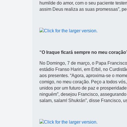
humilde do amor, com o seu paciente tes
assim Deus realiza as suas promessas”, pe
“O Iraque ficará sempre no meu coração
No Domingo, 7 de março, o Papa Francisco
estádio Franso Hariri, em Erbil, no Curdistã
aos presentes. “Agora, aproxima-se o mome
comigo, no meu coração. Peço a todos vós, 
unidos por um futuro de paz e prosperidad
ninguém”, desejou Francisco, assegurando 
salam, salam! Shukrán”, disse Francisco, u