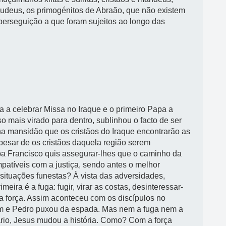
 judeus, os primogénitos de Abraão, que não existem
perseguição a que foram sujeitos ao longo das
a a celebrar Missa no Iraque e o primeiro Papa a
o mais virado para dentro, sublinhou o facto de ser
a mansidão que os cristãos do Iraque encontrarão as
pesar de os cristãos daquela região serem
a Francisco quis assegurar-lhes que o caminho da
patíveis com a justiça, sendo antes o melhor
situações funestas? À vista das adversidades,
ira é a fuga: fugir, virar as costas, desinteressar-
 a força. Assim aconteceu com os discípulos no
ram e Pedro puxou da espada. Mas nem a fuga nem a
rio, Jesus mudou a história. Como? Com a força