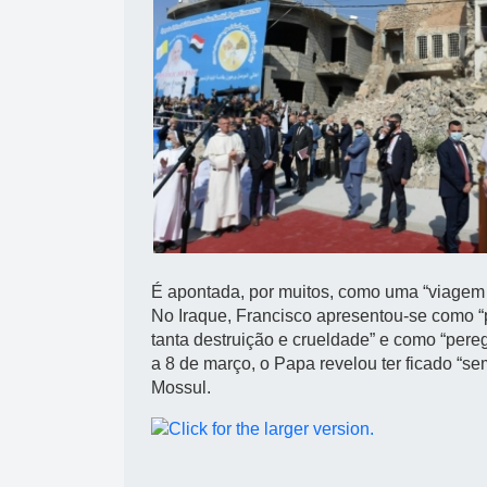
É apontada, por muitos, como uma “viagem hi
No Iraque, Francisco apresentou-se como “
tanta destruição e crueldade” e como “pereg
a 8 de março, o Papa revelou ter ficado “s
Mossul.