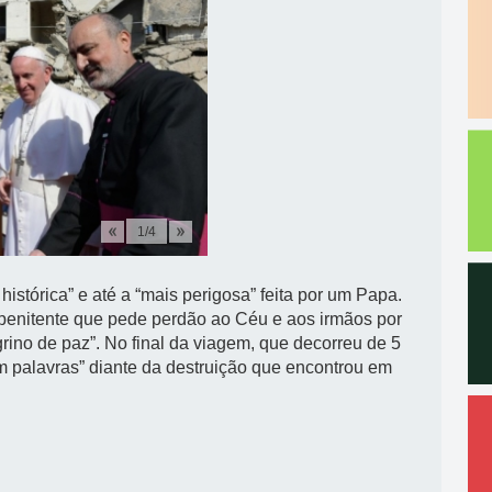
1
/
4
stórica” e até a “mais perigosa” feita por um Papa.
penitente que pede perdão ao Céu e aos irmãos por
rino de paz”. No final da viagem, que decorreu de 5
em palavras” diante da destruição que encontrou em