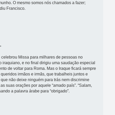
temunho. O mesmo somos nós chamados a fazer;
diu Francisco.
”
 celebrou Missa para milhares de pessoas no
o iraquiano, e no final dirigiu uma saudação especial
nto de voltar para Roma. Mas o Iraque ficará sempre
queridos irmãos e irmãs, que trabalheis juntos e
e que não deixe ninguém para trás nem discrimine
as suas orações por aquele “amado país”. “Salam,
sando a palavra árabe para “obrigado”.