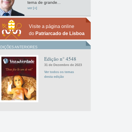
tema de grande...
ver [+]
Visite a página online
do
Patriarcado de Lisboa
EDIÇÕES ANTERIORES
Edição n° 4548
31 de Dezembro de 2023
Ver todos os temas
desta edição