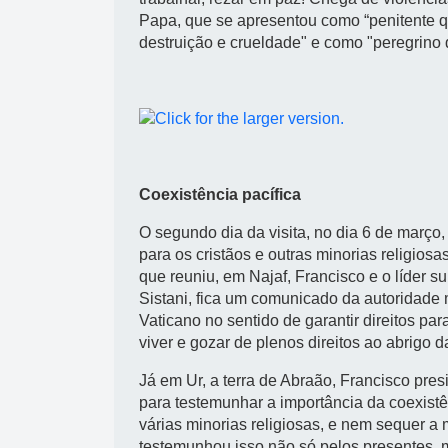
Papa, que se apresentou como “penitente q
destruição e crueldade" e como "peregrino 
Coexistência pacífica
O segundo dia da visita, no dia 6 de março,
para os cristãos e outras minorias religiosas
que reuniu, em Najaf, Francisco e o líder s
Sistani, fica um comunicado da autoridade
Vaticano no sentido de garantir direitos par
viver e gozar de plenos direitos ao abrigo
Já em Ur, a terra de Abraão, Francisco presi
para testemunhar a importância da coexist
várias minorias religiosas, e nem sequer a
testemunhou isso não só pelos presentes, m