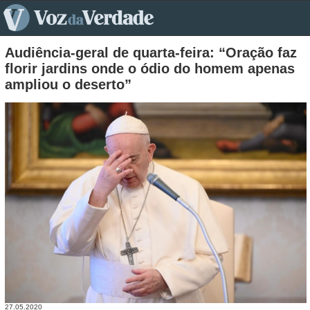
pt>
Audiência-geral de quarta-feira: “Oração faz
florir jardins onde o ódio do homem apenas
ampliou o deserto”
27.05.2020