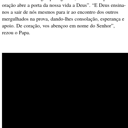
oração abre a porta da nossa vida a Deus”. “E Deus ensina-
nos a sair de nós mesmos para ir ao encontro dos outros
mergulhados na prova, dando-lhes consolação, esperança e
apoio. De coração, vos abençoo em nome do Senhor”,
rezou o Papa.