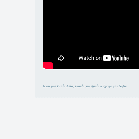
texto por Paulo Aido, Fundação Ajuda à Igreja que Sofre