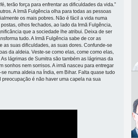
fé, terão força para enfrentar as dificuldades da vida.”
outros. A Irmã Fulgência olha para todas as pessoas
ialmente os mais pobres. Não é fácil a vida numa
 postas, olhos fechados, ao lado da Irmã Fulgência,
ificância que a sociedade lhe atribui. Deixa de ser
ansforma tudo. A Irmã Fulgência sabe de cor as
ve as suas dificuldades, as suas dores. Confunde-se
oas da aldeia. Veste-se como elas, come como elas,
 As lágrimas de Sumitra são também as lágrimas da
m sonhos nem sorrisos. A irmã nasceu para entregar
-se numa aldeia na Índia, em Bihar.
Falta quase tudo
pal preocupação é não haver uma capela na sua