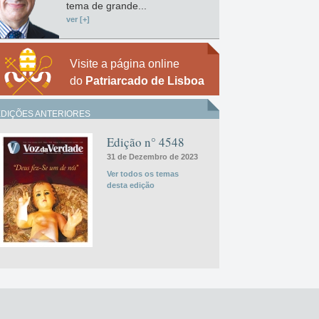
tema de grande...
ver [+]
Visite a página online
do
Patriarcado de Lisboa
EDIÇÕES ANTERIORES
Edição n° 4548
31 de Dezembro de 2023
Ver todos os temas
desta edição