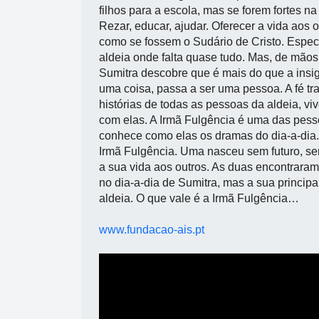
filhos para a escola, mas se forem fortes na 
Rezar, educar, ajudar. Oferecer a vida aos 
como se fossem o Sudário de Cristo. Espec
aldeia onde falta quase tudo. Mas, de mãos
Sumitra descobre que é mais do que a insign
uma coisa, passa a ser uma pessoa. A fé tr
histórias de todas as pessoas da aldeia, vi
com elas. A Irmã Fulgência é uma das pess
conhece como elas os dramas do dia-a-dia.
Irmã Fulgência. Uma nasceu sem futuro, se
a sua vida aos outros. As duas encontraram
no dia-a-dia de Sumitra, mas a sua princi
aldeia. O que vale é a Irmã Fulgência…
www.fundacao-ais.pt