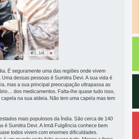
1
/
4
ndia. É seguramente uma das regiões onde vivem
. Uma dessas pessoas é Sumitra Devi. A sua vida é
-dia, mas a sua principal preocupação ultrapassa as
ário… dos medicamentos. Falta-lhe quase tudo isso,
 capela na sua aldeia. Não tem uma capela mas tem
estados mais populosos da Índia. São cerca de 140
as é Sumitra Devi. A Irmã Fulgência conhece bem
 quase todos vivem com enormes dificuldades.