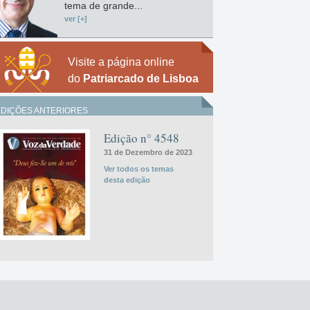
tema de grande...
ver [+]
Visite a página online
do
Patriarcado de Lisboa
EDIÇÕES ANTERIORES
Edição n° 4548
31 de Dezembro de 2023
Ver todos os temas
desta edição