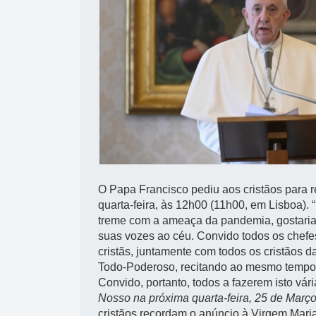
O Papa Francisco pediu aos cristãos para r
quarta-feira, às 12h00 (11h00, em Lisboa)
treme com a ameaça da pandemia, gostaria 
suas vozes ao céu. Convido todos os chefes
cristãs, juntamente com todos os cristãos d
Todo-Poderoso, recitando ao mesmo tempo
Convido, portanto, todos a fazerem isto vár
Nosso na próxima quarta-feira, 25 de Março
cristãos recordam o anúncio à Virgem Mari