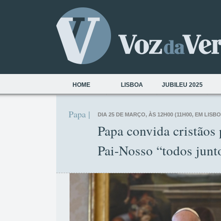
HOME
LISBOA
JUBILEU 2025
Papa |
DIA 25 DE MARÇO, ÀS 12H00 (11H00, EM LISB
Papa convida cristãos 
Pai-Nosso “todos junt