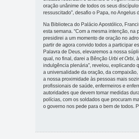
oração unânime de todos os seus discípulos
ressuscitado”, desafio o Papa, no Angelus
Na
Biblioteca do Palácio Apostólico
, Franc
esta semana.
“Com a mesma intenção, na pr
presidirei a um momento de oração no adro
partir de agora convido todos a participar 
Palavra de Deus, elevaremos a nossa súpl
qual, no final, darei a Bênção
Urbi et Orbi,
à
indulgência plenária”, revelou, explicando
a universalidade da oração, da compaixão,
a nossa proximidade às pessoas mais sozi
profissionais de saúde, enfermeiros e enfer
autoridades que devem tomar medidas dura
polícias, com os soldados que procuram ma
o governo nos pede para o bem de todos. P