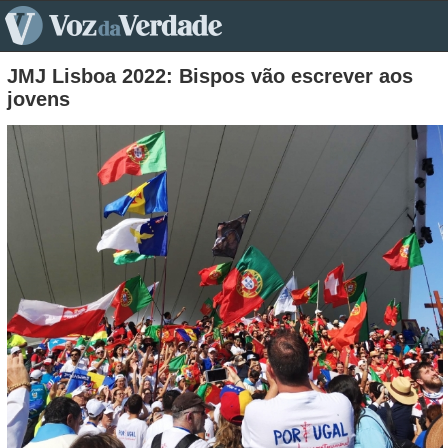
pt>
JMJ Lisboa 2022: Bispos vão escrever aos
jovens