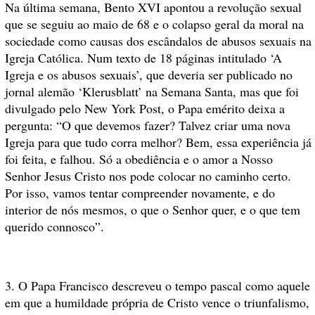
Na última semana,
Bento XVI apontou a revolução sexual
que se seguiu ao maio de 68 e o colapso geral da moral na
sociedade como causas dos escândalos de abusos sexuais na
Igreja Católica. Num texto de 18 páginas intitulado ‘A
Igreja e os abusos sexuais’, que deveria ser publicado no
jornal alemão ‘Klerusblatt’ na Semana Santa, mas que foi
divulgado pelo New York Post, o Papa emérito deixa a
pergunta: “O que devemos fazer? Talvez criar uma nova
Igreja para que tudo corra melhor? Bem, essa experiência já
foi feita, e falhou. Só a obediência e o amor a Nosso
Senhor Jesus Cristo nos pode colocar no caminho certo.
Por isso, vamos tentar compreender novamente, e do
interior de nós mesmos, o que o Senhor quer, e o que tem
querido connosco”.
3. O Papa Francisco descreveu o tempo pascal como aquele
em que a humildade própria de Cristo vence o triunfalismo,