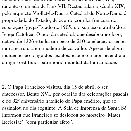
durante o reinado de Luís VII. Restaurada no século XIX,
pelo arquiteto Viollet-le-Duc, a Catedral de Notre-Dame é
propriedade do Estado, de acordo com lei francesa de
separação Igreja-Estado de 1905, e o seu uso é atribuído à
Igreja Católica. O teto da catedral, que desabou no fogo,
datava de 1326 e tinha um peso de 210 toneladas, assentes
numa estrutura em madeira de carvalho. Apesar de alguns
incidentes ao longo dos séculos, este é o maior incêndio a
atingir o edifício, património mundial da humanidade.
2. O Papa Francisco visitou, dia 15 de abril, o seu
antecessor, Bento XVI, por ocasião das celebrações pascais
e do 92º aniversário natalício do Papa emérito, que se
assinalou no dia seguinte. A Sala de Imprensa da Santa Sé
informou que Francisco se deslocou ao mosteiro ‘Mater
Ecclesiae’ “com particular afeto”.