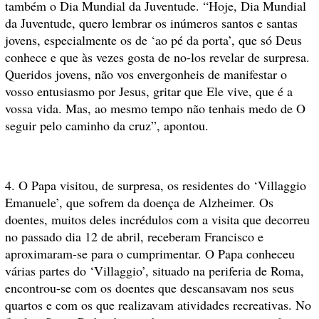
também o Dia Mundial da Juventude. “Hoje, Dia Mundial
da Juventude, quero lembrar os inúmeros santos e santas
jovens, especialmente os de ‘ao pé da porta’, que só Deus
conhece e que às vezes gosta de no-los revelar de surpresa.
Queridos jovens, não vos envergonheis de manifestar o
vosso entusiasmo por Jesus, gritar que Ele vive, que é a
vossa vida. Mas, ao mesmo tempo não tenhais medo de O
seguir pelo caminho da cruz”, apontou.
4. O Papa visitou, de surpresa, os residentes do ‘Villaggio
Emanuele’, que sofrem da doença de Alzheimer. Os
doentes, muitos deles incrédulos com a visita que decorreu
no passado dia 12 de abril, receberam Francisco e
aproximaram-se para o cumprimentar. O Papa conheceu
várias partes do ‘Villaggio’, situado na periferia de Roma,
encontrou-se com os doentes que descansavam nos seus
quartos e com os que realizavam atividades recreativas. No