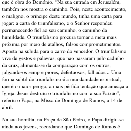
que é obra do Demónio. “Na sua entrada em Jerusalém,
também nos mostra o caminho. Pois, neste acontecimento,
o maligno, o príncipe deste mundo, tinha uma carta para
jogar: a carta do triunfalismo, e o Senhor respondeu
permanecendo fiel ao seu caminho, o caminho da
humildade. O triunfalismo procura tornar a meta mais
próxima por meio de atalhos, falsos comprometimentos.
Aposta na subida para o carro do vencedor. O triunfalismo
vive de gestos e palavras, que não passaram pelo cadinho
da cruz; alimenta-se da comparação com os outros,
julgando-os sempre piores, defeituosos, falhados... Uma
forma subtil de triunfalismo é a mundanidade espiritual,
que é o maior perigo, a mais pérfida tentação que ameaça a
Igreja. Jesus destruiu o triunfalismo com a sua Paixão”,
referiu o Papa, na Missa de Domingo de Ramos, a 14 de
abril.
Na sua homilia, na Praça de São Pedro, o Papa dirigiu-se
ainda aos jovens, recordando que Domingo de Ramos é