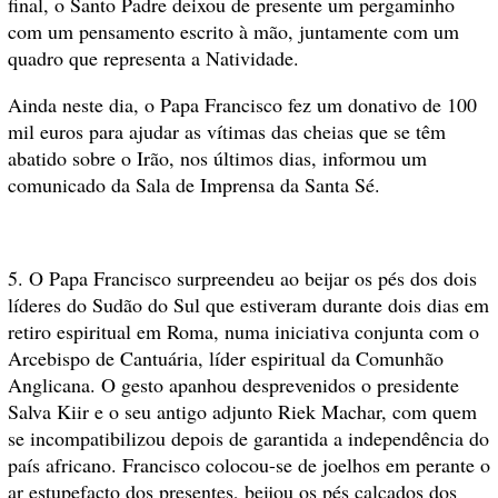
final, o Santo Padre deixou de presente um pergaminho
com um pensamento escrito à mão, juntamente com um
quadro que representa a Natividade.
Ainda neste dia, o Papa Francisco fez um donativo de 100
mil euros para ajudar as vítimas das cheias que se têm
abatido sobre o Irão, nos últimos dias, informou um
comunicado da Sala de Imprensa da Santa Sé.
5. O Papa Francisco surpreendeu ao beijar os pés dos dois
líderes do Sudão do Sul que estiveram durante dois dias em
retiro espiritual em Roma, numa iniciativa conjunta com o
Arcebispo de Cantuária, líder espiritual da Comunhão
Anglicana. O gesto apanhou desprevenidos o presidente
Salva Kiir e o seu antigo adjunto Riek Machar, com quem
se incompatibilizou depois de garantida a independência do
país africano. Francisco colocou-se de joelhos em perante o
ar estupefacto dos presentes, beijou os pés calçados dos