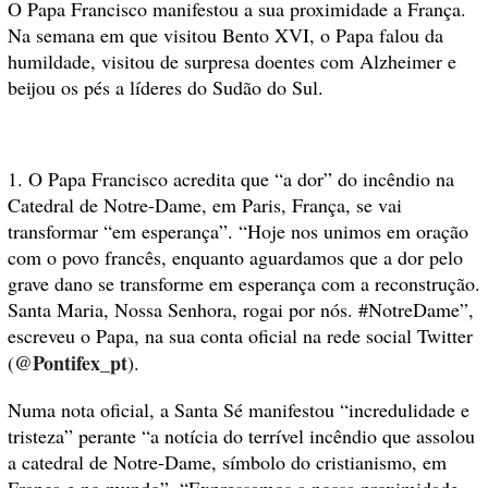
O Papa Francisco manifestou a sua proximidade a França.
Na semana em que visitou Bento XVI, o Papa falou da
humildade, visitou de surpresa doentes com Alzheimer e
beijou os pés a líderes do Sudão do Sul.
1. O Papa Francisco acredita que “a dor” do incêndio na
Catedral de Notre-Dame, em Paris, França, se vai
transformar “em esperança”. “Hoje nos unimos em oração
com o povo francês, enquanto aguardamos que a dor pelo
grave dano se transforme em esperança com a reconstrução.
Santa Maria, Nossa Senhora, rogai por nós. #NotreDame”,
escreveu o Papa, na sua conta oficial na rede social Twitter
@Pontifex_pt
(
).
Numa nota oficial, a Santa Sé manifestou “incredulidade e
tristeza” perante “a notícia do terrível incêndio que assolou
a catedral de Notre-Dame, símbolo do cristianismo, em
França e no mundo”. “Expressamos a nossa proximidade