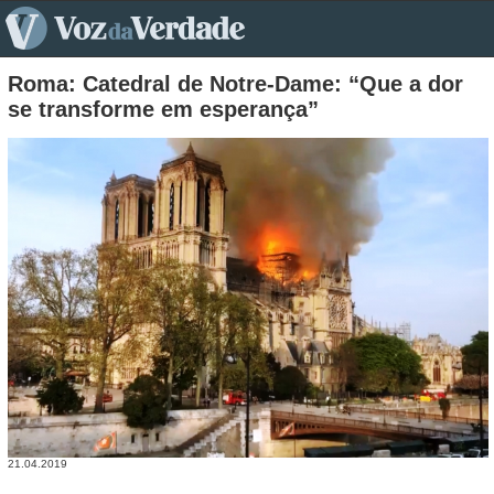
pt>
Roma: Catedral de Notre-Dame: “Que a dor
se transforme em esperança”
21.04.2019