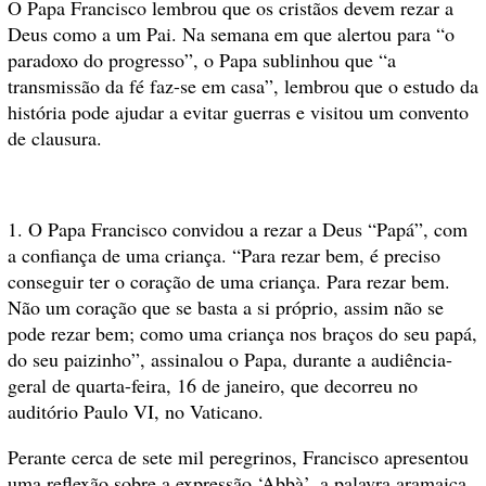
O Papa Francisco lembrou que os cristãos devem rezar a
Deus como a um Pai. Na semana em que alertou para “o
paradoxo do progresso”, o Papa sublinhou que “a
transmissão da fé faz-se em casa”, lembrou que o estudo da
história pode ajudar a evitar guerras e visitou um convento
de clausura.
1. O Papa Francisco convidou a rezar a Deus “Papá”, com
a confiança de uma criança. “Para rezar bem, é preciso
conseguir ter o coração de uma criança. Para rezar bem.
Não um coração que se basta a si próprio, assim não se
pode rezar bem; como uma criança nos braços do seu papá,
do seu paizinho”, assinalou o Papa, durante a audiência-
geral de quarta-feira, 16 de janeiro, que decorreu no
auditório Paulo VI, no Vaticano.
Perante cerca de sete mil peregrinos, Francisco apresentou
uma reflexão sobre a expressão ‘Abbà’, a palavra aramaica