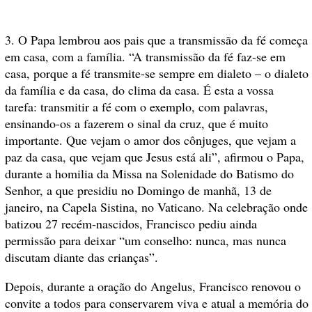
3. O Papa lembrou aos pais que a transmissão da fé começa
em casa, com a família. “A transmissão da fé faz-se em
casa, porque a fé transmite-se sempre em dialeto – o dialeto
da família e da casa, do clima da casa. É esta a vossa
tarefa: transmitir a fé com o exemplo, com palavras,
ensinando-os a fazerem o sinal da cruz, que é muito
importante. Que vejam o amor dos cônjuges, que vejam a
paz da casa, que vejam que Jesus está ali”, afirmou o Papa,
durante a homilia da Missa na Solenidade do Batismo do
Senhor, a que presidiu no Domingo de manhã, 13 de
janeiro, na Capela Sistina, no Vaticano. Na celebração onde
batizou 27 recém-nascidos, Francisco pediu ainda
permissão para deixar “um conselho: nunca, mas nunca
discutam diante das crianças”.
Depois, durante a oração do Angelus, Francisco renovou o
convite a todos para conservarem viva e atual a memória do