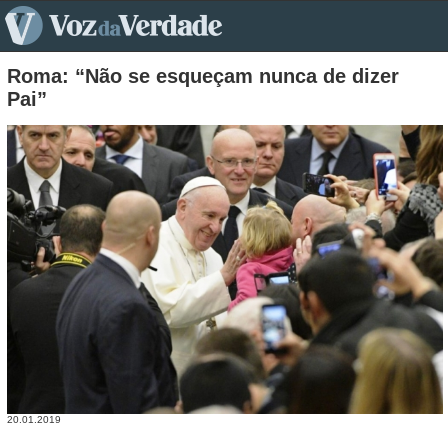
pt>
Roma: “Não se esqueçam nunca de dizer
Pai”
20.01.2019