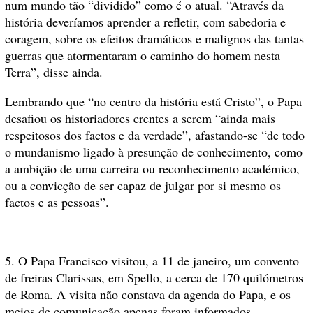
num mundo tão “dividido” como é o atual. “Através da
história deveríamos aprender a refletir, com sabedoria e
coragem, sobre os efeitos dramáticos e malignos das tantas
guerras que atormentaram o caminho do homem nesta
Terra”, disse ainda.
Lembrando que “no centro da história está Cristo”, o Papa
desafiou os historiadores crentes a serem “ainda mais
respeitosos dos factos e da verdade”, afastando-se “de todo
o mundanismo ligado à presunção de conhecimento, como
a ambição de uma carreira ou reconhecimento académico,
ou a convicção de ser capaz de julgar por si mesmo os
factos e as pessoas”.
5. O Papa Francisco visitou, a 11 de janeiro, um convento
de freiras Clarissas, em Spello, a cerca de 170 quilómetros
de Roma. A visita não constava da agenda do Papa, e os
meios de comunicação apenas foram informados