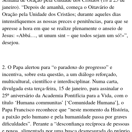
janeiro). “Depois de amanhã, começa o Oitavário de
Oração pela Unidade dos Cristãos; durante aqueles dias
intensifiquemos as nossas preces e penitências, para que se
apresse a hora em que se realize plenamente o anseio de
Jesus: «Abbá…, ut unum sint – que todos sejam um só!»”,
desejou.
2. O Papa alertou para “o paradoxo do progresso” e
incentiva, sobre esta questão, a um diálogo reforçado,
multicultural, científico e interdisciplinar. Numa carta,
divulgada esta terça-feira, 15 de janeiro, para assinalar o
25º aniversário da Academia Pontifícia para a Vida, com o
título ‘Humana communitas’ [‘Comunidade Humana’], o
Papa Francisco reconhece que “neste momento da História,
a paixão pelo humano e pela humanidade passa por graves
dificuldades”. Perante a “desconfiança recíproca de pessoas
e povos, alimentada por uma busca desmesurada do próprio