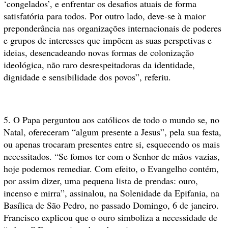
‘congelados’, e enfrentar os desafios atuais de forma
satisfatória para todos. Por outro lado, deve-se à maior
preponderância nas organizações internacionais de poderes
e grupos de interesses que impõem as suas perspetivas e
ideias, desencadeando novas formas de colonização
ideológica, não raro desrespeitadoras da identidade,
dignidade e sensibilidade dos povos”, referiu.
5. O Papa perguntou aos católicos de todo o mundo se, no
Natal, ofereceram “algum presente a Jesus”, pela sua festa,
ou apenas trocaram presentes entre si, esquecendo os mais
necessitados. “Se fomos ter com o Senhor de mãos vazias,
hoje podemos remediar. Com efeito, o Evangelho contém,
por assim dizer, uma pequena lista de prendas: ouro,
incenso e mirra”, assinalou, na Solenidade da Epifania, na
Basílica de São Pedro, no passado Domingo, 6 de janeiro.
Francisco explicou que o ouro simboliza a necessidade de