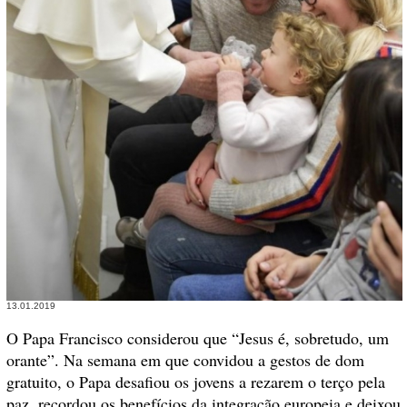
13.01.2019
O Papa Francisco considerou que “Jesus é, sobretudo, um
orante”. Na semana em que convidou a gestos de dom
gratuito, o Papa desafiou os jovens a rezarem o terço pela
paz, recordou os benefícios da integração europeia e deixou