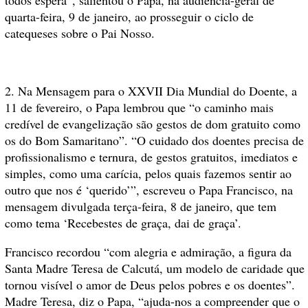
quarta-feira, 9 de janeiro, ao prosseguir o ciclo de
catequeses sobre o Pai Nosso.
2. Na Mensagem para o XXVII Dia Mundial do Doente, a
11 de fevereiro, o Papa lembrou que “o caminho mais
credível de evangelização são gestos de dom gratuito como
os do Bom Samaritano”. “O cuidado dos doentes precisa de
profissionalismo e ternura, de gestos gratuitos, imediatos e
simples, como uma carícia, pelos quais fazemos sentir ao
outro que nos é ‘querido’”, escreveu o Papa Francisco, na
mensagem divulgada terça-feira, 8 de janeiro, que tem
como tema ‘Recebestes de graça, dai de graça’.
Francisco recordou “com alegria e admiração, a figura da
Santa Madre Teresa de Calcutá, um modelo de caridade que
tornou visível o amor de Deus pelos pobres e os doentes”.
Madre Teresa, diz o Papa, “ajuda-nos a compreender que o