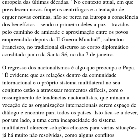
europeia das últimas décadas. “No contexto atual, em que
prevalecem novos ímpetos centrífugos e a tentação de
erguer novas cortinas, não se perca na Europa a consciência
dos benefícios – sendo o primeiro deles a paz – trazidos
pelo caminho de amizade e aproximação entre os povos
empreendido depois da II Guerra Mundial”, salientou
Francisco, no tradicional discurso ao corpo diplomático
acreditado junto da Santa Sé, no dia 7 de janeiro.
O regresso dos nacionalismos é algo que preocupa o Papa.
“É evidente que as relações dentro da comunidade
internacional e o próprio sistema multilateral no seu
conjunto estão a atravessar momentos difíceis, com o
ressurgimento de tendências nacionalistas, que minam a
vocação de as organizações internacionais serem espaço de
diálogo e encontro para todos os países. Isto fica-se a dever,
por um lado, a uma certa incapacidade do sistema
multilateral oferecer soluções eficazes para várias situações
já há muito não resolvidas, como alguns conflitos