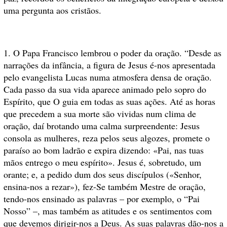
uma pergunta aos cristãos.
1. O Papa Francisco lembrou o poder da oração. “Desde as
narrações da infância, a figura de Jesus é-nos apresentada
pelo evangelista Lucas numa atmosfera densa de oração.
Cada passo da sua vida aparece animado pelo sopro do
Espírito, que O guia em todas as suas ações. Até as horas
que precedem a sua morte são vividas num clima de
oração, daí brotando uma calma surpreendente: Jesus
consola as mulheres, reza pelos seus algozes, promete o
paraíso ao bom ladrão e expira dizendo: «Pai, nas tuas
mãos entrego o meu espírito». Jesus é, sobretudo, um
orante; e, a pedido dum dos seus discípulos («Senhor,
ensina-nos a rezar»), fez-Se também Mestre de oração,
tendo-nos ensinado as palavras – por exemplo, o “Pai
Nosso” –, mas também as atitudes e os sentimentos com
que devemos dirigir-nos a Deus. As suas palavras dão-nos a