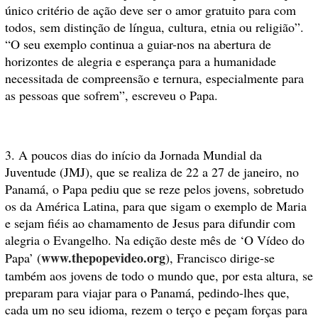
único critério de ação deve ser o amor gratuito para com
todos, sem distinção de língua, cultura, etnia ou religião”.
“O seu exemplo continua a guiar-nos na abertura de
horizontes de alegria e esperança para a humanidade
necessitada de compreensão e ternura, especialmente para
as pessoas que sofrem”, escreveu o Papa.
3. A poucos dias do início da Jornada Mundial da
Juventude (JMJ), que se realiza de 22 a 27 de janeiro, no
Panamá, o Papa pediu que se reze pelos jovens, sobretudo
os da América Latina, para que sigam o exemplo de Maria
e sejam fiéis ao chamamento de Jesus para difundir com
alegria o Evangelho. Na edição deste mês de ‘O Vídeo do
www.thepopevideo.org
Papa’ (
), Francisco dirige-se
também aos jovens de todo o mundo que, por esta altura, se
preparam para viajar para o Panamá, pedindo-lhes que,
cada um no seu idioma, rezem o terço e peçam forças para