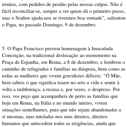
irmãos, com pedidos de perdão pelas nossas culpas. Não é
fácil reconciliar-se, sempre a ver quem dá o primeiro passo,
mas o Senhor ajuda-nos se tivermos boa vontade”, salientou
o Papa, no passado Domingo, 9 de dezembro.
5. O Papa Francisco prestou homenagem à Imaculada
Conceição, na tradicional deslocação ao monumento na
Praça de Espanha, em Roma, a 8 de dezembro, e lembrou o
caminho de refugiados e famílias na diáspora, bem como as
todas as mulheres que vivem gravidezes difíceis. “Ó Mãe,
bem sabeis o que significa trazer no seio a vida e sentir à
volta a indiferença, a recusa e, por vezes, o desprezo. Por
isso, vos peço que acompanheis de perto as famílias que
hoje em Roma, na Itália e no mundo inteiro, vivem
situações semelhantes, para que não sejam abandonadas a
si mesmas, mas tuteladas nos seus direitos, direitos
humanos que antecedem todas as exigências, ainda que