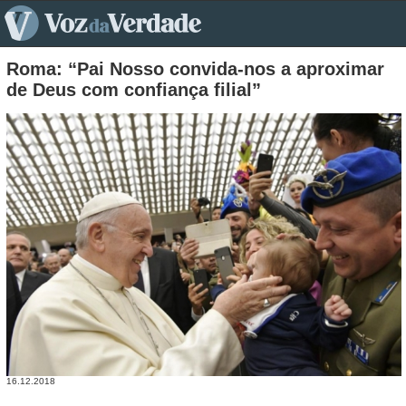
pt>
Roma: “Pai Nosso convida-nos a aproximar
de Deus com confiança filial”
16.12.2018