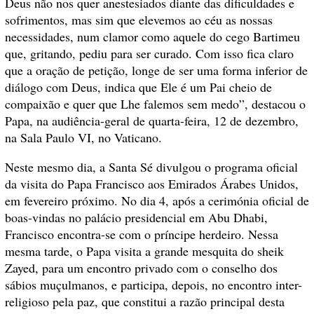
Deus não nos quer anestesiados diante das dificuldades e
sofrimentos, mas sim que elevemos ao céu as nossas
necessidades, num clamor como aquele do cego Bartimeu
que, gritando, pediu para ser curado. Com isso fica claro
que a oração de petição, longe de ser uma forma inferior de
diálogo com Deus, indica que Ele é um Pai cheio de
compaixão e quer que Lhe falemos sem medo”, destacou o
Papa, na audiência-geral de quarta-feira, 12 de dezembro,
na Sala Paulo VI, no Vaticano.
Neste mesmo dia, a Santa Sé divulgou o programa oficial
da visita do Papa Francisco aos Emirados Árabes Unidos,
em fevereiro próximo. No dia 4, após a cerimónia oficial de
boas-vindas no palácio presidencial em Abu Dhabi,
Francisco encontra-se com o príncipe herdeiro. Nessa
mesma tarde, o Papa visita a grande mesquita do sheik
Zayed, para um encontro privado com o conselho dos
sábios muçulmanos, e participa, depois, no encontro inter-
religioso pela paz, que constitui a razão principal desta