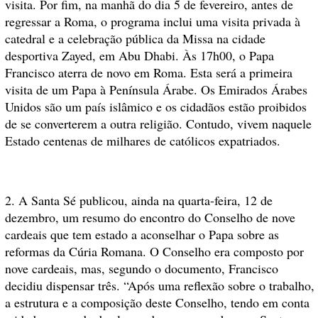
visita. Por fim, na manhã do dia 5 de fevereiro, antes de
regressar a Roma, o programa inclui uma visita privada à
catedral e a celebração pública da Missa na cidade
desportiva Zayed, em Abu Dhabi. Às 17h00, o Papa
Francisco aterra de novo em Roma. Esta será a primeira
visita de um Papa à Península Árabe. Os Emirados Árabes
Unidos são um país islâmico e os cidadãos estão proibidos
de se converterem a outra religião. Contudo, vivem naquele
Estado centenas de milhares de católicos expatriados.
2. A Santa Sé publicou, ainda na quarta-feira, 12 de
dezembro, um resumo do encontro do Conselho de nove
cardeais que tem estado a aconselhar o Papa sobre as
reformas da Cúria Romana. O Conselho era composto por
nove cardeais, mas, segundo o documento, Francisco
decidiu dispensar três. “Após uma reflexão sobre o trabalho,
a estrutura e a composição deste Conselho, tendo em conta