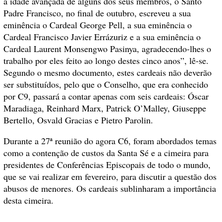
a idade avançada de alguns dos seus membros, o Santo
Padre Francisco, no final de outubro, escreveu a sua
eminência o Cardeal George Pell, a sua eminência o
Cardeal Francisco Javier Errázuriz e a sua eminência o
Cardeal Laurent Monsengwo Pasinya, agradecendo-lhes o
trabalho por eles feito ao longo destes cinco anos”, lê-se.
Segundo o mesmo documento, estes cardeais não deverão
ser substituídos, pelo que o Conselho, que era conhecido
por C9, passará a contar apenas com seis cardeais: Óscar
Maradiaga, Reinhard Marx, Patrick O’Malley, Giuseppe
Bertello, Osvald Gracias e Pietro Parolin.
Durante a 27ª reunião do agora C6, foram abordados temas
como a contenção de custos da Santa Sé e a cimeira para
presidentes de Conferências Episcopais de todo o mundo,
que se vai realizar em fevereiro, para discutir a questão dos
abusos de menores. Os cardeais sublinharam a importância
desta cimeira.