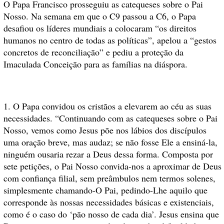
O Papa Francisco prosseguiu as catequeses sobre o Pai
Nosso. Na semana em que o C9 passou a C6, o Papa
desafiou os líderes mundiais a colocaram “os direitos
humanos no centro de todas as políticas”, apelou a “gestos
concretos de reconciliação” e pediu a proteção da
Imaculada Conceição para as famílias na diáspora.
1. O Papa convidou os cristãos a elevarem ao céu as suas
necessidades. “Continuando com as catequeses sobre o Pai
Nosso, vemos como Jesus põe nos lábios dos discípulos
uma oração breve, mas audaz; se não fosse Ele a ensiná-la,
ninguém ousaria rezar a Deus dessa forma. Composta por
sete petições, o Pai Nosso convida-nos a aproximar de Deus
com confiança filial, sem preâmbulos nem termos solenes,
simplesmente chamando-O Pai, pedindo-Lhe aquilo que
corresponde às nossas necessidades básicas e existenciais,
como é o caso do ‘pão nosso de cada dia’. Jesus ensina que