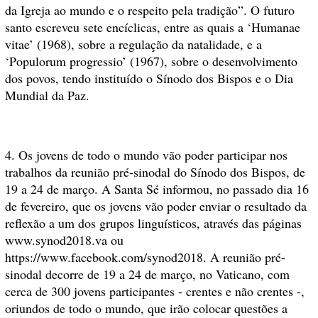
da Igreja ao mundo e o respeito pela tradição”. O futuro
santo escreveu sete encíclicas, entre as quais a ‘Humanae
vitae’ (1968), sobre a regulação da natalidade, e a
‘Populorum progressio’ (1967), sobre o desenvolvimento
dos povos, tendo instituído o Sínodo dos Bispos e o Dia
Mundial da Paz.
4. Os jovens de todo o mundo vão poder participar nos
trabalhos da reunião pré-sinodal do Sínodo dos Bispos, de
19 a 24 de março. A Santa Sé informou, no passado dia 16
de fevereiro, que os jovens vão poder enviar o resultado da
reflexão a um dos grupos linguísticos, através das páginas
www.synod2018.va ou
https://www.facebook.com/synod2018. A reunião pré-
sinodal decorre de 19 a 24 de março, no Vaticano, com
cerca de 300 jovens participantes - crentes e não crentes -,
oriundos de todo o mundo, que irão colocar questões a