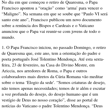
No dia em que começou o retiro de Quaresma, o Papa
Francisco apontou a “oração” como ‘arma’ para vencer o
“Maligno”. Na semana em que se soube que “Paulo VI será
santo este ano”, Francisco publicou um novo documento
sobre a renúncia dos Bispos e Cardeais e o Vaticano
anunciou que o Papa vai reunir-se com jovens de todo o
mundo.
1. O Papa Francisco iniciou, no passado Domingo, o retiro
de Quaresma que, este ano, tem a orientação do padre e
poeta português José Tolentino Mendonça. Até esta sexta-
feira, 23 de fevereiro, na Casa do Divino Mestre, em
Ariccia, nos arredores de Roma, o Papa e outros
colaboradores mais diretos da Cúria Romana vão meditar
sobre o tema ‘Elogio da sede’. “Somos criaturas de desejo,
não temos apenas necessidades; temos de ir além e escutar
a voz profunda do desejo, do desejo humano que é um
vestígio de Deus no nosso coração”, disse ao portal de
notícias do Vaticano o padre Tolentino Mendonça. “Deus