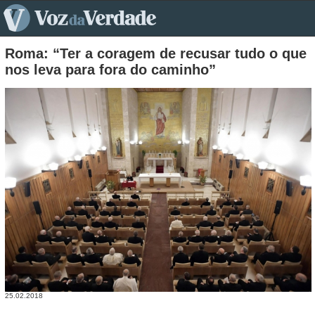
pt>
Roma: “Ter a coragem de recusar tudo o que
nos leva para fora do caminho”
25.02.2018