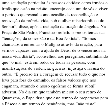
uma saudação particular às pessoas detidas: caros irmãos e
irmãs que estão na prisão, encorajo cada um de vós a viver
o período quaresmal como ocasião de reconciliação e
renovação da própria vida, sob o olhar misericordioso do
Senhor”, disse, após a recitação da oração do ângelus. Na
Praça de São Pedro, Francisco refletiu sobre os temas das
“tentações, da conversão e da Boa Notícia”. “Somos
chamados a enfrentar o Maligno através da oração, para
sermos capazes, com a ajuda de Deus, de o vencermos na
nossa vida diária”, aconselhou aos peregrinos, sublinhando
que “o mal” está em redor de todas as pessoas, com
manifestações de violência, guerras, injustiça e recusa do
outro. “É preciso ter a coragem de recusar tudo o que nos
leva para fora do caminho, os falsos valores que nos
enganam, atraindo o nosso egoísmo de forma subtil”,
advertiu. No dia em que também iniciou o seu retiro de
Quaresma, o Papa disse que este tempo de preparação para
a Páscoa é um tempo de penitência, mas “não triste”.