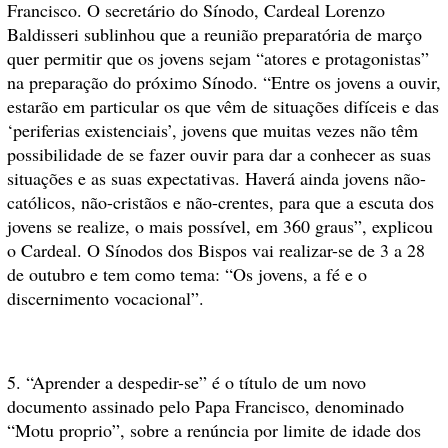
Francisco. O secretário do Sínodo, Cardeal Lorenzo
Baldisseri sublinhou que a reunião preparatória de março
quer permitir que os jovens sejam “atores e protagonistas”
na preparação do próximo Sínodo. “Entre os jovens a ouvir,
estarão em particular os que vêm de situações difíceis e das
‘periferias existenciais’, jovens que muitas vezes não têm
possibilidade de se fazer ouvir para dar a conhecer as suas
situações e as suas expectativas. Haverá ainda jovens não-
católicos, não-cristãos e não-crentes, para que a escuta dos
jovens se realize, o mais possível, em 360 graus”, explicou
o Cardeal. O Sínodos dos Bispos vai realizar-se de 3 a 28
de outubro e tem como tema: “Os jovens, a fé e o
discernimento vocacional”.
5. “Aprender a despedir-se” é o título de um novo
documento assinado pelo Papa Francisco, denominado
“Motu proprio”, sobre a renúncia por limite de idade dos