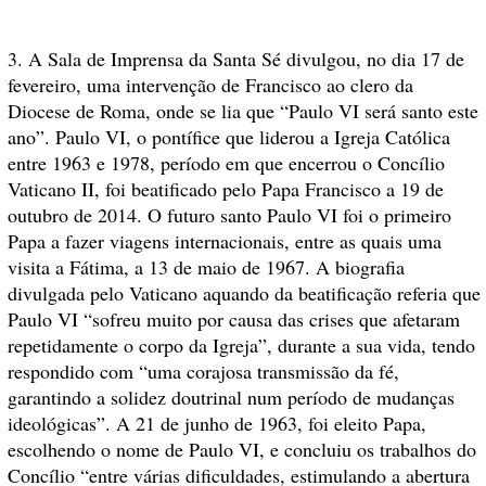
3. A Sala de Imprensa da Santa Sé divulgou, no dia 17 de
fevereiro, uma intervenção de Francisco ao clero da
Diocese de Roma, onde se lia que “Paulo VI será santo este
ano”. Paulo VI, o pontífice que liderou a Igreja Católica
entre 1963 e 1978, período em que encerrou o Concílio
Vaticano II, foi beatificado pelo Papa Francisco a 19 de
outubro de 2014. O futuro santo Paulo VI foi o primeiro
Papa a fazer viagens internacionais, entre as quais uma
visita a Fátima, a 13 de maio de 1967. A biografia
divulgada pelo Vaticano aquando da beatificação referia que
Paulo VI “sofreu muito por causa das crises que afetaram
repetidamente o corpo da Igreja”, durante a sua vida, tendo
respondido com “uma corajosa transmissão da fé,
garantindo a solidez doutrinal num período de mudanças
ideológicas”. A 21 de junho de 1963, foi eleito Papa,
escolhendo o nome de Paulo VI, e concluiu os trabalhos do
Concílio “entre várias dificuldades, estimulando a abertura