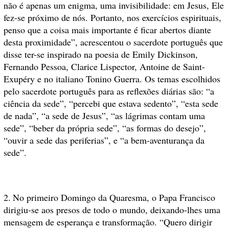
não é apenas um enigma, uma invisibilidade: em Jesus, Ele
fez-se próximo de nós. Portanto, nos exercícios espirituais,
penso que a coisa mais importante é ficar abertos diante
desta proximidade”, acrescentou o sacerdote português que
disse ter-se inspirado na poesia de Emily Dickinson,
Fernando Pessoa, Clarice Lispector, Antoine de Saint-
Exupéry e no italiano Tonino Guerra. Os temas escolhidos
pelo sacerdote português para as reflexões diárias são: “a
ciência da sede”, “percebi que estava sedento”, “esta sede
de nada”, “a sede de Jesus”, “as lágrimas contam uma
sede”, “beber da própria sede”, “as formas do desejo”,
“ouvir a sede das periferias”, e “a bem-aventurança da
sede”.
2.
No primeiro Domingo da Quaresma, o Papa Francisco
dirigiu-se aos presos de todo o mundo, deixando-lhes uma
mensagem de esperança e transformação. “Quero dirigir