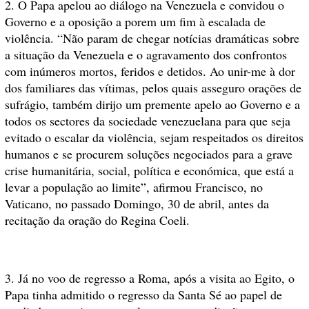
2. O Papa apelou ao diálogo na Venezuela e convidou o
Governo e a oposição a porem um fim à escalada de
violência. “Não param de chegar notícias dramáticas sobre
a situação da Venezuela e o agravamento dos confrontos
com inúmeros mortos, feridos e detidos. Ao unir-me à dor
dos familiares das vítimas, pelos quais asseguro orações de
sufrágio, também dirijo um premente apelo ao Governo e a
todos os sectores da sociedade venezuelana para que seja
evitado o escalar da violência, sejam respeitados os direitos
humanos e se procurem soluções negociados para a grave
crise humanitária, social, política e económica, que está a
levar a população ao limite”, afirmou Francisco, no
Vaticano, no passado Domingo, 30 de abril, antes da
recitação da oração do Regina Coeli.
3. Já no voo de regresso a Roma, após a visita ao Egito, o
Papa tinha admitido o regresso da Santa Sé ao papel de