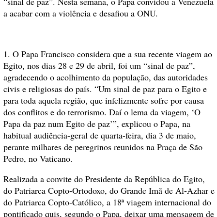
“sinal de paz”. Nesta semana, o Papa convidou a Venezuela
a acabar com a violência e desafiou a ONU.
1. O Papa Francisco considera que a sua recente viagem ao
Egito, nos dias 28 e 29 de abril, foi um “sinal de paz”,
agradecendo o acolhimento da população, das autoridades
civis e religiosas do país. “Um sinal de paz para o Egito e
para toda aquela região, que infelizmente sofre por causa
dos conflitos e do terrorismo. Daí o lema da viagem, ‘O
Papa da paz num Egito de paz’”, explicou o Papa, na
habitual audiência-geral de quarta-feira, dia 3 de maio,
perante milhares de peregrinos reunidos na Praça de São
Pedro, no Vaticano.
Realizada a convite do Presidente da República do Egito,
do Patriarca Copto-Ortodoxo, do Grande Imã de Al-Azhar e
do Patriarca Copto-Católico, a 18ª viagem internacional do
pontificado quis, segundo o Papa, deixar uma mensagem de