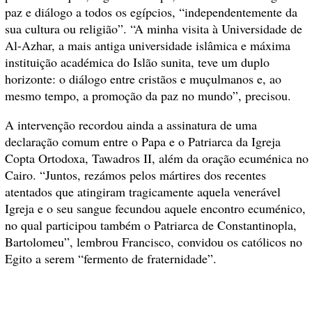
paz e diálogo a todos os egípcios, “independentemente da
sua cultura ou religião”. “A minha visita à Universidade de
Al-Azhar, a mais antiga universidade islâmica e máxima
instituição académica do Islão sunita, teve um duplo
horizonte: o diálogo entre cristãos e muçulmanos e, ao
mesmo tempo, a promoção da paz no mundo”, precisou.
A intervenção recordou ainda a assinatura de uma
declaração comum entre o Papa e o Patriarca da Igreja
Copta Ortodoxa, Tawadros II, além da oração ecuménica no
Cairo. “Juntos, rezámos pelos mártires dos recentes
atentados que atingiram tragicamente aquela venerável
Igreja e o seu sangue fecundou aquele encontro ecuménico,
no qual participou também o Patriarca de Constantinopla,
Bartolomeu”, lembrou Francisco, convidou os católicos no
Egito a serem “fermento de fraternidade”.