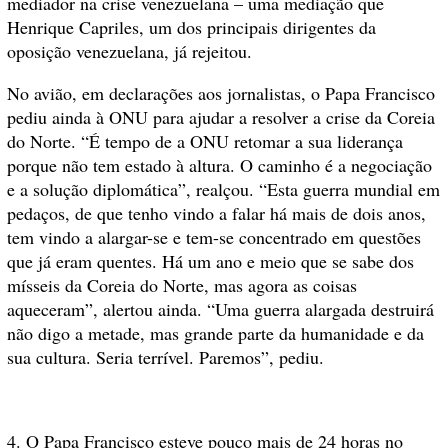
mediador na crise venezuelana – uma mediação que
Henrique Capriles, um dos principais dirigentes da
oposição venezuelana, já rejeitou.
No avião, em declarações aos jornalistas, o Papa Francisco
pediu ainda à ONU para ajudar a resolver a crise da Coreia
do Norte. “É tempo de a ONU retomar a sua liderança
porque não tem estado à altura. O caminho é a negociação
e a solução diplomática”, realçou. “Esta guerra mundial em
pedaços, de que tenho vindo a falar há mais de dois anos,
tem vindo a alargar-se e tem-se concentrado em questões
que já eram quentes. Há um ano e meio que se sabe dos
mísseis da Coreia do Norte, mas agora as coisas
aqueceram”, alertou ainda. “Uma guerra alargada destruirá
não digo a metade, mas grande parte da humanidade e da
sua cultura. Seria terrível. Paremos”, pediu.
4. O Papa Francisco esteve pouco mais de 24 horas no