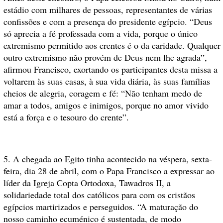
estádio com milhares de pessoas, representantes de várias
confissões e com a presença do presidente egípcio. “Deus
só aprecia a fé professada com a vida, porque o único
extremismo permitido aos crentes é o da caridade. Qualquer
outro extremismo não provém de Deus nem lhe agrada”,
afirmou Francisco, exortando os participantes desta missa a
voltarem às suas casas, à sua vida diária, às suas famílias
cheios de alegria, coragem e fé: “Não tenham medo de
amar a todos, amigos e inimigos, porque no amor vivido
está a força e o tesouro do crente”.
5. A chegada ao Egito tinha acontecido na véspera, sexta-
feira, dia 28 de abril, com o Papa Francisco a expressar ao
líder da Igreja Copta Ortodoxa, Tawadros II, a
solidariedade total dos católicos para com os cristãos
egípcios martirizados e perseguidos. “A maturação do
nosso caminho ecuménico é sustentada, de modo