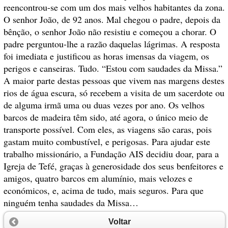
reencontrou-se com um dos mais velhos habitantes da zona.
O senhor João, de 92 anos. Mal chegou o padre, depois da
bênção, o senhor João não resistiu e começou a chorar. O
padre perguntou-lhe a razão daquelas lágrimas. A resposta
foi imediata e justificou as horas imensas da viagem, os
perigos e canseiras. Tudo. “Estou com saudades da Missa.”
A maior parte destas pessoas que vivem nas margens destes
rios de água escura, só recebem a visita de um sacerdote ou
de alguma irmã uma ou duas vezes por ano. Os velhos
barcos de madeira têm sido, até agora, o único meio de
transporte possível. Com eles, as viagens são caras, pois
gastam muito combustível, e perigosas. Para ajudar este
trabalho missionário, a Fundação AIS decidiu doar, para a
Igreja de Tefé, graças à generosidade dos seus benfeitores e
amigos, quatro barcos em alumínio, mais velozes e
económicos, e, acima de tudo, mais seguros. Para que
ninguém tenha saudades da Missa…
Voltar