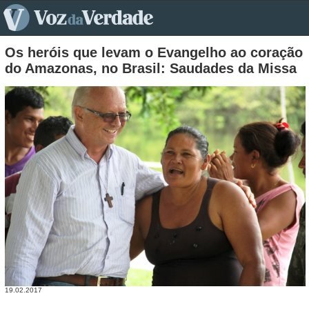
pt>
Os heróis que levam o Evangelho ao coração
do Amazonas, no Brasil: Saudades da Missa
19.02.2017