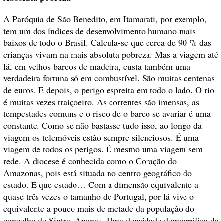
A Paróquia de São Benedito, em Itamarati, por exemplo,
tem um dos índices de desenvolvimento humano mais
baixos de todo o Brasil. Calcula-se que cerca de 90 % das
crianças vivam na mais absoluta pobreza. Mas a viagem até
lá, em velhos barcos de madeira, custa também uma
verdadeira fortuna só em combustível. São muitas centenas
de euros. E depois, o perigo espreita em todo o lado. O rio
é muitas vezes traiçoeiro. As correntes são imensas, as
tempestades comuns e o risco de o barco se avariar é uma
constante. Como se não bastasse tudo isso, ao longo da
viagem os telemóveis estão sempre silenciosos. É uma
viagem de todos os perigos. É mesmo uma viagem sem
rede. A diocese é conhecida como o Coração do
Amazonas, pois está situada no centro geográfico do
estado. E que estado… Com a dimensão equivalente a
quase três vezes o tamanho de Portugal, por lá vive o
equivalente a pouco mais de metade da população do
concelho de Sintra. Apenas. Uma densidade demográfica de