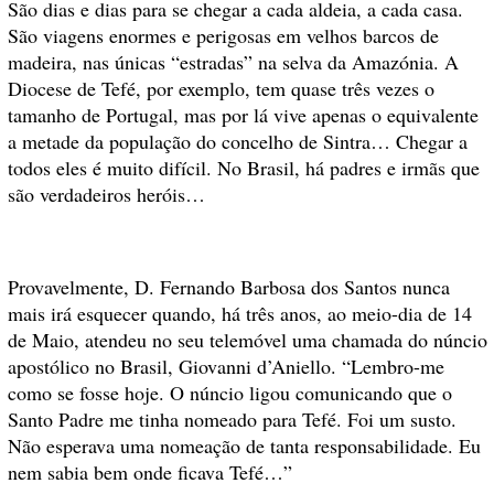
São dias e dias para se chegar a cada aldeia, a cada casa.
São viagens enormes e perigosas em velhos barcos de
madeira, nas únicas “estradas” na selva da Amazónia. A
Diocese de Tefé, por exemplo, tem quase três vezes o
tamanho de Portugal, mas por lá vive apenas o equivalente
a metade da população do concelho de Sintra… Chegar a
todos eles é muito difícil. No Brasil, há padres e irmãs que
são verdadeiros heróis…
Provavelmente, D. Fernando Barbosa dos Santos nunca
mais irá esquecer quando, há três anos, ao meio-dia de 14
de Maio, atendeu no seu telemóvel uma chamada do núncio
apostólico no Brasil, Giovanni d’Aniello. “Lembro-me
como se fosse hoje. O núncio ligou comunicando que o
Santo Padre me tinha nomeado para Tefé. Foi um susto.
Não esperava uma nomeação de tanta responsabilidade. Eu
nem sabia bem onde ficava Tefé…”