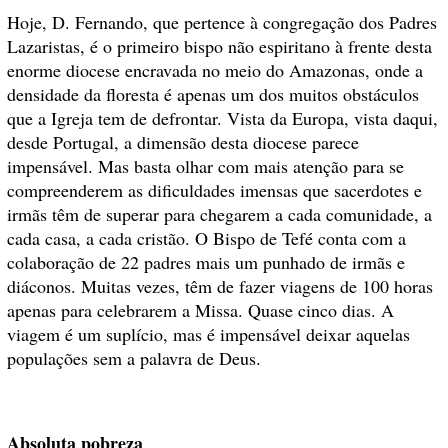
Hoje, D. Fernando, que pertence à congregação dos Padres
Lazaristas, é o primeiro bispo não espiritano à frente desta
enorme diocese encravada no meio do Amazonas, onde a
densidade da floresta é apenas um dos muitos obstáculos
que a Igreja tem de defrontar. Vista da Europa, vista daqui,
desde Portugal, a dimensão desta diocese parece
impensável. Mas basta olhar com mais atenção para se
compreenderem as dificuldades imensas que sacerdotes e
irmãs têm de superar para chegarem a cada comunidade, a
cada casa, a cada cristão. O Bispo de Tefé conta com a
colaboração de 22 padres mais um punhado de irmãs e
diáconos. Muitas vezes, têm de fazer viagens de 100 horas
apenas para celebrarem a Missa. Quase cinco dias. A
viagem é um suplício, mas é impensável deixar aquelas
populações sem a palavra de Deus.
Absoluta pobreza