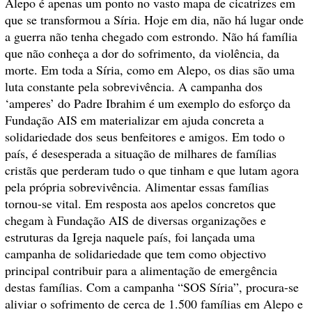
Alepo é apenas um ponto no vasto mapa de cicatrizes em
que se transformou a Síria. Hoje em dia, não há lugar onde
a guerra não tenha chegado com estrondo. Não há família
que não conheça a dor do sofrimento, da violência, da
morte. Em toda a Síria, como em Alepo, os dias são uma
luta constante pela sobrevivência. A campanha dos
‘amperes’ do Padre Ibrahim é um exemplo do esforço da
Fundação AIS em materializar em ajuda concreta a
solidariedade dos seus benfeitores e amigos. Em todo o
país, é desesperada a situação de milhares de famílias
cristãs que perderam tudo o que tinham e que lutam agora
pela própria sobrevivência. Alimentar essas famílias
tornou-se vital. Em resposta aos apelos concretos que
chegam à Fundação AIS de diversas organizações e
estruturas da Igreja naquele país, foi lançada uma
campanha de solidariedade que tem como objectivo
principal contribuir para a alimentação de emergência
destas famílias. Com a campanha “SOS Síria”, procura-se
aliviar o sofrimento de cerca de 1.500 famílias em Alepo e