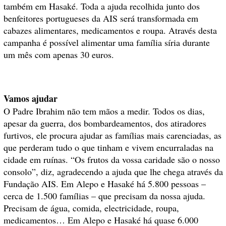
também em Hasaké. Toda a ajuda recolhida junto dos
benfeitores portugueses da AIS será transformada em
cabazes alimentares, medicamentos e roupa. Através desta
campanha é possível alimentar uma família síria durante
um mês com apenas 30 euros.
Vamos ajudar
O Padre Ibrahim não tem mãos a medir. Todos os dias,
apesar da guerra, dos bombardeamentos, dos atiradores
furtivos, ele procura ajudar as famílias mais carenciadas, as
que perderam tudo o que tinham e vivem encurraladas na
cidade em ruínas. “Os frutos da vossa caridade são o nosso
consolo”, diz, agradecendo a ajuda que lhe chega através da
Fundação AIS. Em Alepo e Hasaké há 5.800 pessoas –
cerca de 1.500 famílias – que precisam da nossa ajuda.
Precisam de água, comida, electricidade, roupa,
medicamentos… Em Alepo e Hasaké há quase 6.000