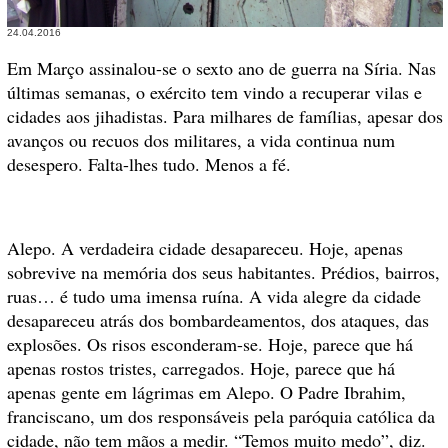
24.04.2016
Em Março assinalou-se o sexto ano de guerra na Síria. Nas
últimas semanas, o exército tem vindo a recuperar vilas e
cidades aos jihadistas. Para milhares de famílias, apesar dos
avanços ou recuos dos militares, a vida continua num
desespero. Falta-lhes tudo. Menos a fé.
Alepo. A verdadeira cidade desapareceu. Hoje, apenas
sobrevive na memória dos seus habitantes. Prédios, bairros,
ruas… é tudo uma imensa ruína. A vida alegre da cidade
desapareceu atrás dos bombardeamentos, dos ataques, das
explosões. Os risos esconderam-se. Hoje, parece que há
apenas rostos tristes, carregados. Hoje, parece que há
apenas gente em lágrimas em Alepo. O Padre Ibrahim,
franciscano, um dos responsáveis pela paróquia católica da
cidade, não tem mãos a medir. “Temos muito medo”, diz.