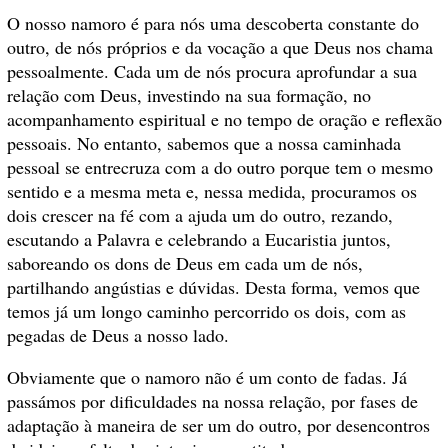
O nosso namoro é para nós uma descoberta constante do
outro, de nós próprios e da vocação a que Deus nos chama
pessoalmente. Cada um de nós procura aprofundar a sua
relação com Deus, investindo na sua formação, no
acompanhamento espiritual e no tempo de oração e reflexão
pessoais. No entanto, sabemos que a nossa caminhada
pessoal se entrecruza com a do outro porque tem o mesmo
sentido e a mesma meta e, nessa medida, procuramos os
dois crescer na fé com a ajuda um do outro, rezando,
escutando a Palavra e celebrando a Eucaristia juntos,
saboreando os dons de Deus em cada um de nós,
partilhando angústias e dúvidas. Desta forma, vemos que
temos já um longo caminho percorrido os dois, com as
pegadas de Deus a nosso lado.
Obviamente que o namoro não é um conto de fadas. Já
passámos por dificuldades na nossa relação, por fases de
adaptação à maneira de ser um do outro, por desencontros