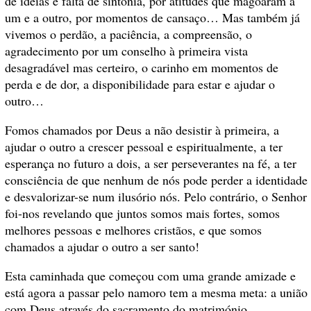
de ideias e falta de sintonia, por atitudes que magoaram a
um e a outro, por momentos de cansaço… Mas também já
vivemos o perdão, a paciência, a compreensão, o
agradecimento por um conselho à primeira vista
desagradável mas certeiro, o carinho em momentos de
perda e de dor, a disponibilidade para estar e ajudar o
outro…
Fomos chamados por Deus a não desistir à primeira, a
ajudar o outro a crescer pessoal e espiritualmente, a ter
esperança no futuro a dois, a ser perseverantes na fé, a ter
consciência de que nenhum de nós pode perder a identidade
e desvalorizar-se num ilusório nós. Pelo contrário, o Senhor
foi-nos revelando que juntos somos mais fortes, somos
melhores pessoas e melhores cristãos, e que somos
chamados a ajudar o outro a ser santo!
Esta caminhada que começou com uma grande amizade e
está agora a passar pelo namoro tem a mesma meta: a união
com Deus através do sacramento do matrimónio,