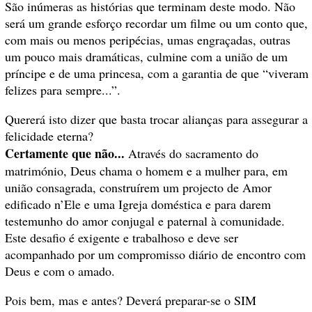
São inúmeras as histórias que terminam deste modo. Não
será um grande esforço recordar um filme ou um conto que,
com mais ou menos peripécias, umas engraçadas, outras
um pouco mais dramáticas, culmine com a união de um
príncipe e de uma princesa, com a garantia de que “viveram
felizes para sempre...”.
Quererá isto dizer que basta trocar alianças para assegurar a
felicidade eterna?
Certamente que não...
Através do sacramento do
matrimónio, Deus chama o homem e a mulher para, em
união consagrada, construírem um projecto de Amor
edificado n’Ele e uma Igreja doméstica e para darem
testemunho do amor conjugal e paternal à comunidade.
Este desafio é exigente e trabalhoso e deve ser
acompanhado por um compromisso diário de encontro com
Deus e com o amado.
Pois bem, mas e antes? Deverá preparar-se o SIM