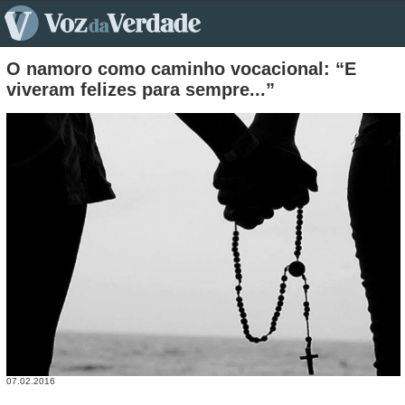
pt>
O namoro como caminho vocacional: “E
viveram felizes para sempre...”
07.02.2016