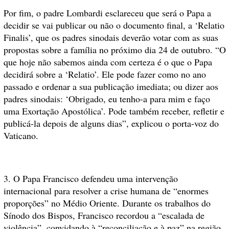
Por fim, o padre Lombardi esclareceu que será o Papa a
decidir se vai publicar ou não o documento final, a ‘Relatio
Finalis’, que os padres sinodais deverão votar com as suas
propostas sobre a família no próximo dia 24 de outubro. “O
que hoje não sabemos ainda com certeza é o que o Papa
decidirá sobre a ‘Relatio’. Ele pode fazer como no ano
passado e ordenar a sua publicação imediata; ou dizer aos
padres sinodais: ‘Obrigado, eu tenho-a para mim e faço
uma Exortação Apostólica’. Pode também receber, refletir e
publicá-la depois de alguns dias”, explicou o porta-voz do
Vaticano.
3. O Papa Francisco defendeu uma intervenção
internacional para resolver a crise humana de “enormes
proporções” no Médio Oriente. Durante os trabalhos do
Sínodo dos Bispos, Francisco recordou a “escalada de
violência”, convidando à “reconciliação e à paz” na região.