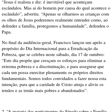
“Jesus é realista e diz: é inevitável que aconteçam
escândalos. Mas ai do homem por causa do qual acontece o
escândalo”, advertiu. “Apenas se olharmos as crianças com
os olhos de Jesus poderemos realmente entender como, ao
defender a família, protegemos a humanidade”, defendeu o
Papa.
No final da audiência-geral, Francisco lançou um apelo a
propósito do Dia Internacional para a Erradicação da
Pobreza, que se celebra neste sábado, dia 17 de outubro:
“Este dia propõe que cresçam os esforços para eliminar a
extrema pobreza e a discriminação, e para assegurar que
cada um possa exercitar plenamente os próprios direitos
fundamentais. Somos todos convidados a fazer nossa esta
intenção, para que a caridade de Cristo atinja e alivie os
irmãos e as irmãs mais pobres e abandonados”.
2. “A maioria dos participantes do Sínodo sobre a Família