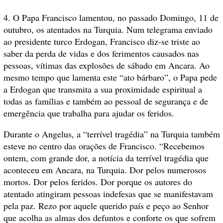
4. O Papa Francisco lamentou, no passado Domingo, 11 de
outubro, os atentados na Turquia. Num telegrama enviado
ao presidente turco Erdogan, Francisco diz-se triste ao
saber da perda de vidas e dos ferimentos causados nas
pessoas, vítimas das explosões de sábado em Ancara. Ao
mesmo tempo que lamenta este “ato bárbaro”, o Papa pede
a Erdogan que transmita a sua proximidade espiritual a
todas as famílias e também ao pessoal de segurança e de
emergência que trabalha para ajudar os feridos.
Durante o Angelus, a “terrível tragédia” na Turquia também
esteve no centro das orações de Francisco. “Recebemos
ontem, com grande dor, a notícia da terrível tragédia que
aconteceu em Ancara, na Turquia. Dor pelos numerosos
mortos. Dor pelos feridos. Dor porque os autores do
atentado atingiram pessoas indefesas que se manifestavam
pela paz. Rezo por aquele querido país e peço ao Senhor
que acolha as almas dos defuntos e conforte os que sofrem