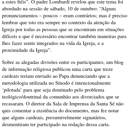
a estes fiéis”. O padre Lombardi revelou que este tema foi
abordado na sessão de sábado, 10 de outubro: “Alguns
pronunciamentos – poucos – eram contrários; mas é preciso
lembrar que isto era sempre no contexto da atenção da
Igreja por todas as pessoas que se encontram em situações
difíceis e que é necessário encontrar também maneiras para
lhes fazer sentir integrados na vida da Igreja, e a
proximidade da Igreja”.
Sobre as alegadas divisões entre os participantes, um blog
de informação religiosa publicou uma carta que treze
cardeais teriam enviado ao Papa denunciando que a
metodologia utilizada no Sínodo é intencionalmente
‘pilotada’ para que seja dominado pelo problema
teológico/doutrinal da comunhão aos divorciados que se
recasaram. O diretor da Sala de Imprensa da Santa Sé não
quis comentar a existência do documento, mas fez notar
que alguns cardeais, presumivelmente signatários,
desmentiram ter participado na redação dessa carta.