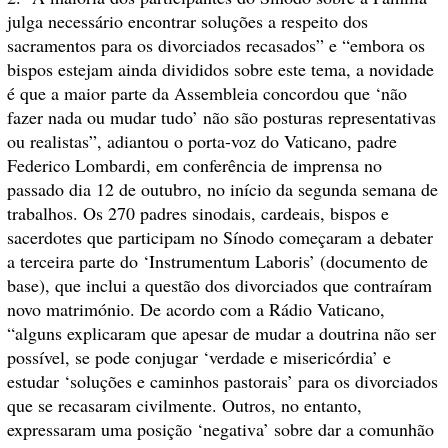
julga necessário encontrar soluções a respeito dos
sacramentos para os divorciados recasados” e “embora os
bispos estejam ainda divididos sobre este tema, a novidade
é que a maior parte da Assembleia concordou que ‘não
fazer nada ou mudar tudo’ não são posturas representativas
ou realistas”, adiantou o porta-voz do Vaticano, padre
Federico Lombardi, em conferência de imprensa no
passado dia 12 de outubro, no início da segunda semana de
trabalhos. Os 270 padres sinodais, cardeais, bispos e
sacerdotes que participam no Sínodo começaram a debater
a terceira parte do ‘Instrumentum Laboris’ (documento de
base), que inclui a questão dos divorciados que contraíram
novo matrimónio. De acordo com a Rádio Vaticano,
“alguns explicaram que apesar de mudar a doutrina não ser
possível, se pode conjugar ‘verdade e misericórdia’ e
estudar ‘soluções e caminhos pastorais’ para os divorciados
que se recasaram civilmente. Outros, no entanto,
expressaram uma posição ‘negativa’ sobre dar a comunhão