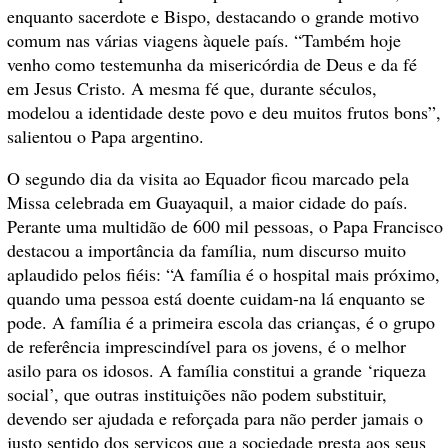
enquanto sacerdote e Bispo, destacando o grande motivo
comum nas várias viagens àquele país. “Também hoje
venho como testemunha da misericórdia de Deus e da fé
em Jesus Cristo. A mesma fé que, durante séculos,
modelou a identidade deste povo e deu muitos frutos bons”,
salientou o Papa argentino.
O segundo dia da visita ao Equador ficou marcado pela
Missa celebrada em Guayaquil, a maior cidade do país.
Perante uma multidão de 600 mil pessoas, o Papa Francisco
destacou a importância da família, num discurso muito
aplaudido pelos fiéis: “A família é o hospital mais próximo,
quando uma pessoa está doente cuidam-na lá enquanto se
pode. A família é a primeira escola das crianças, é o grupo
de referência imprescindível para os jovens, é o melhor
asilo para os idosos. A família constitui a grande ‘riqueza
social’, que outras instituições não podem substituir,
devendo ser ajudada e reforçada para não perder jamais o
justo sentido dos serviços que a sociedade presta aos seus