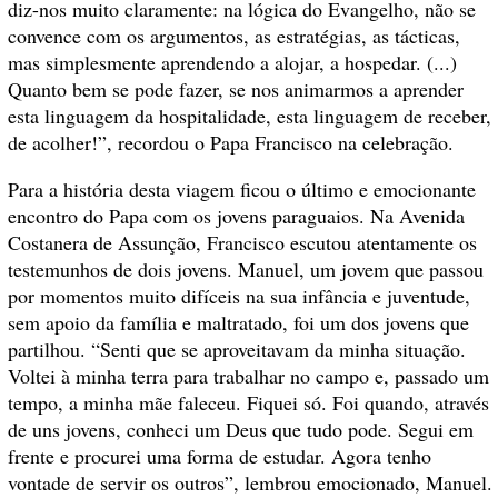
diz-nos muito claramente: na lógica do Evangelho, não se
convence com os argumentos, as estratégias, as tácticas,
mas simplesmente aprendendo a alojar, a hospedar. (...)
Quanto bem se pode fazer, se nos animarmos a aprender
esta linguagem da hospitalidade, esta linguagem de receber,
de acolher!”, recordou o Papa Francisco na celebração.
Para a história desta viagem ficou o último e emocionante
encontro do Papa com os jovens paraguaios. Na Avenida
Costanera de Assunção, Francisco escutou atentamente os
testemunhos de dois jovens. Manuel, um jovem que passou
por momentos muito difíceis na sua infância e juventude,
sem apoio da família e maltratado, foi um dos jovens que
partilhou. “Senti que se aproveitavam da minha situação.
Voltei à minha terra para trabalhar no campo e, passado um
tempo, a minha mãe faleceu. Fiquei só. Foi quando, através
de uns jovens, conheci um Deus que tudo pode. Segui em
frente e procurei uma forma de estudar. Agora tenho
vontade de servir os outros”, lembrou emocionado, Manuel.