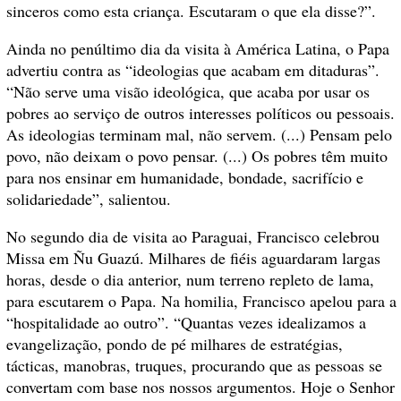
sinceros como esta criança. Escutaram o que ela disse?”.
Ainda no penúltimo dia da visita à América Latina, o Papa
advertiu contra as “ideologias que acabam em ditaduras”.
“Não serve uma visão ideológica, que acaba por usar os
pobres ao serviço de outros interesses políticos ou pessoais.
As ideologias terminam mal, não servem. (...) Pensam pelo
povo, não deixam o povo pensar. (...) Os pobres têm muito
para nos ensinar em humanidade, bondade, sacrifício e
solidariedade”, salientou.
No segundo dia de visita ao Paraguai, Francisco celebrou
Missa em Ñu Guazú. Milhares de fiéis aguardaram largas
horas, desde o dia anterior, num terreno repleto de lama,
para escutarem o Papa. Na homilia, Francisco apelou para a
“hospitalidade ao outro”. “Quantas vezes idealizamos a
evangelização, pondo de pé milhares de estratégias,
tácticas, manobras, truques, procurando que as pessoas se
convertam com base nos nossos argumentos. Hoje o Senhor