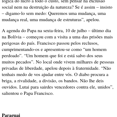
lógica do lucro a todo o custo, sem pensar na exclusão
social nem na destruição da natureza? Se é assim – insisto
– digamo-lo sem medo: Queremos uma mudança, uma
mudança real, uma mudança de estruturas”, apelou.
A agenda do Papa na sexta-feira, 10 de julho – último dia
na Bolívia – começou com a visita a uma das prisões mais
perigosas do país. Francisco passou pelos reclusos,
cumprimentando-os e apresentou-se como “um homem
perdoado”. “Um homem que foi e está salvo dos seus
muitos pecados”. No local onde vivem milhares de pessoas
privadas de liberdade, apelou depois à fraternidade. “Não
tenhais medo de vos ajudar entre vós. O diabo procura a
briga, a rivalidade, a divisão, os bandos. Não lhe deis
ouvidos. Lutai para sairdes vencedores contra ele, unidos”,
salientou o Papa Francisco.
Paraguai