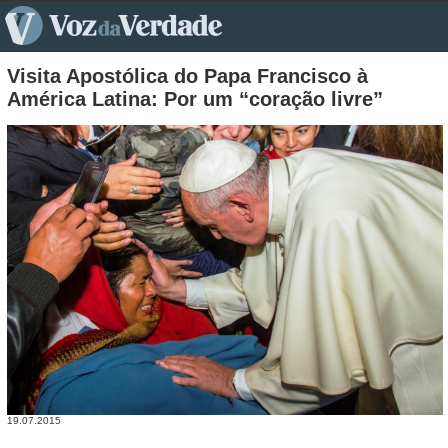
pt>
Visita Apostólica do Papa Francisco à
América Latina: Por um “coração livre”
19.07.2015