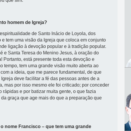
eu que sim.
nto homem de Igreja?
spiritualidade de Santo Inácio de Loyola, dos
o e tem uma visão da Igreja que coloca em conjunto
nde ligação à devoção popular e à tradição popular.
 e Santa Teresa do Menino Jesus, à oração do
a! Portanto, está presente toda esta devoção e
mo tempo, tem uma grande visão muito aberta ao
al com a ideia, que me parece fundamental, de que
greja deve facilitar a fé das pessoas antes de a
a, mas por isso mesmo ele foi criticado; por conceder
rápidas e por batizar muita gente, o que fazia
o da graça que age mais do que a preparação que
do o nome Francisco – que tem uma grande