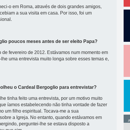
eci-o em Roma, através de dois grandes amigos,
ebiam a sua visita em casa. Por isso, foi um
ional.
glio poucos meses antes de ser eleito Papa?
rio de fevereiro de 2012. Estávamos num momento em
iz-lhe uma entrevista muito longa sobre esses temas e,
colheu o Cardeal Bergoglio para entrevistar?
he tinha feito uma entrevista, por um motivo muito
 que íamos estabelecendo não tinha vontade de fazer
mo um filho espiritual. Tocava-me a sua
r sobre a Igreja. No entanto, quando estávamos em
A
mergindo, perguntei-lhe se estava disposto a