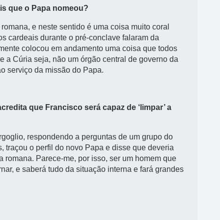
eais que o Papa nomeou?
 romana, e neste sentido é uma coisa muito coral
 os cardeais durante o pré-conclave falaram da
esmente colocou em andamento uma coisa que todos
e a Cúria seja, não um órgão central de governo da
ao serviço da missão do Papa.
credita que Francisco será capaz de ‘limpar’ a
ergoglio, respondendo a perguntas de um grupo do
 traçou o perfil do novo Papa e disse que deveria
ia romana. Parece-me, por isso, ser um homem que
nar, e saberá tudo da situação interna e fará grandes