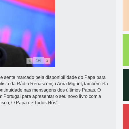
1
/
4
se sente marcado pela disponibilidade do Papa para
nalista da Rádio Renascença Aura Miguel, também ela
e continuidade nas mensagens dos últimos Papas. O
m Portugal para apresentar o seu novo livro com a
ncisco, O Papa de Todos Nós’.