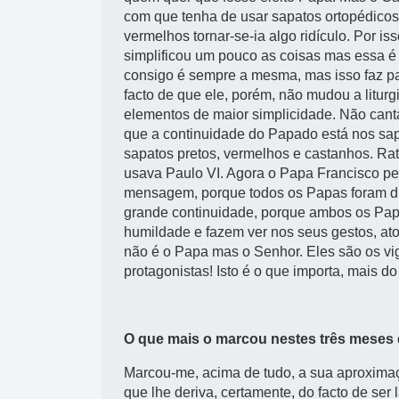
com que tenha de usar sapatos ortopédico
vermelhos tornar-se-ia algo ridículo. Por 
simplificou um pouco as coisas mas essa é a
consigo é sempre a mesma, mas isso faz pa
facto de que ele, porém, não mudou a liturg
elementos de maior simplicidade. Não cant
que a continuidade do Papado está nos sap
sapatos pretos, vermelhos e castanhos. Rat
usava Paulo VI. Agora o Papa Francisco pe
mensagem, porque todos os Papas foram d
grande continuidade, porque ambos os Pap
humildade e fazem ver nos seus gestos, at
não é o Papa mas o Senhor. Eles são os vig
protagonistas! Isto é o que importa, mais d
O que mais o marcou nestes três meses 
Marcou-me, acima de tudo, a sua aproximaç
que lhe deriva, certamente, do facto de ser