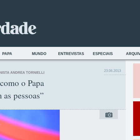
PAPA
MUNDO
ENTREVISTAS
ESPECIAIS
ARQUI
23.06.2013
NISTA ANDREA TORNIELLI
 como o Papa
m as pessoas”