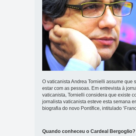
O vaticanista Andrea Tornielli assume que 
estar com as pessoas. Em entrevista à jor
vaticanista, Tornielli considera que exist
jornalista vaticanista esteve esta semana e
biografia do novo Pontífice, intitulado ‘Fra
Quando conheceu o Cardeal Bergoglio?