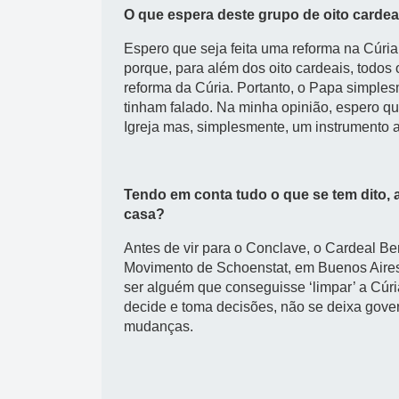
O que espera deste grupo de oito card
Espero que seja feita uma reforma na Cúria
porque, para além dos oito cardeais, todos
reforma da Cúria. Portanto, o Papa simpl
tinham falado. Na minha opinião, espero qu
Igreja mas, simplesmente, um instrumento 
Tendo em conta tudo o que se tem dito, a
casa?
Antes de vir para o Conclave, o Cardeal B
Movimento de Schoenstat, em Buenos Aires,
ser alguém que conseguisse ‘limpar’ a Cúr
decide e toma decisões, não se deixa gover
mudanças.
________________