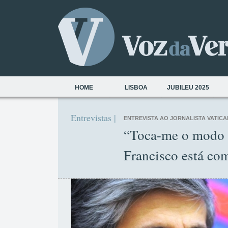
HOME
LISBOA
JUBILEU 2025
Entrevistas |
ENTREVISTA AO JORNALISTA VATICA
“Toca-me o modo
Francisco está co