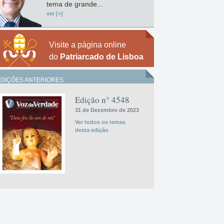
tema de grande...
ver [+]
Visite a página online
do
Patriarcado de Lisboa
EDIÇÕES ANTERIORES
Edição n° 4548
31 de Dezembro de 2023
Ver todos os temas
desta edição