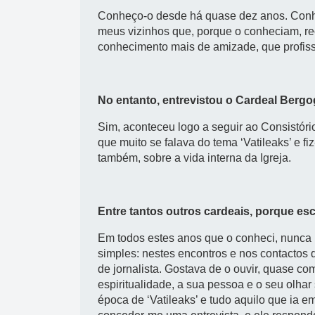
Conheço-o desde há quase dez anos. Conh
meus vizinhos que, porque o conheciam, rec
conhecimento mais de amizade, que profiss
No entanto, entrevistou o Cardeal Bergo
Sim, aconteceu logo a seguir ao Consistó
que muito se falava do tema ‘Vatileaks’ e f
também, sobre a vida interna da Igreja.
Entre tantos outros cardeais, porque es
Em todos estes anos que o conheci, nunca l
simples: nestes encontros e nos contactos
de jornalista. Gostava de o ouvir, quase co
espiritualidade, a sua pessoa e o seu olha
época de ‘Vatileaks’ e tudo aquilo que ia e