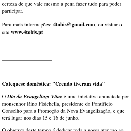
certeza de que vale mesmo a pena fazer tudo para poder
participar.
4tobis@gmail.com
Para mais informações:
, ou visitar o
www.4tobis.pt
site
___________________
Catequese doméstica:
"Crendo tiveram vida"
O
Dia da Evangelium Vitae
é uma iniciativa anunciada por
monsenhor Rino Fisichella, presidente do Pontifício
Conselho para a Promoção da Nova Evangelização, e que
terá lugar nos dias 15 e 16 de junho.
O objetivo deste tempo é dedicar toda a nossa atenção ao