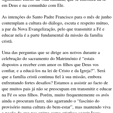
em Deus e na comunhão com Ele.
As intenções do Santo Padre Francisco para o mês de junho
contemplam a cultura do diálogo, escuta e respeito mútuo,
a par da Nova Evangelização, pelo que transmitir a Fé e
educar nela é a parte fundamental da missão da família
cristã.
Uma das perguntas que se dirige aos noivos durante a
celebração do sacramento do Matrimónio é “estais
dispostos a receber com amor os filhos que Deus vos
confiar, e a educá-los na lei de Cristo e da Igreja?”. Será
que a família cristã continua fiel à sua missão, embora
enfrentando fortes desafios? Estamos a assistir ao facto de
que muitos pais já não se preocupam em transmitir e educar
na Fé os seus filhos. Porém, muito frequentemente os avós
ainda o procuram fazer, não agarrando o “fascínio do
provisório numa cultura do bem-estar”, mas mantendo viva
a noção do que nos anima como cristãos: seguir Jesus