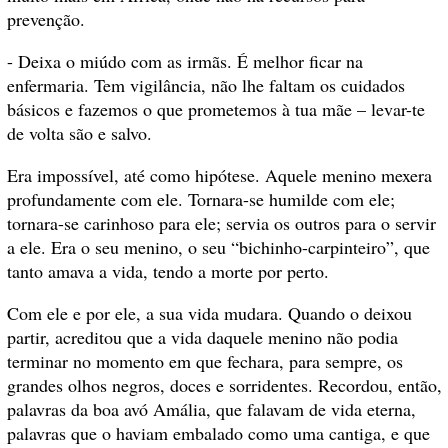
prevenção.
- Deixa o miúdo com as irmãs. É melhor ficar na
enfermaria. Tem vigilância, não lhe faltam os cuidados
básicos e fazemos o que prometemos à tua mãe – levar-te
de volta são e salvo.
Era impossível, até como hipótese. Aquele menino mexera
profundamente com ele. Tornara-se humilde com ele;
tornara-se carinhoso para ele; servia os outros para o servir
a ele. Era o seu menino, o seu “bichinho-carpinteiro”, que
tanto amava a vida, tendo a morte por perto.
Com ele e por ele, a sua vida mudara. Quando o deixou
partir, acreditou que a vida daquele menino não podia
terminar no momento em que fechara, para sempre, os
grandes olhos negros, doces e sorridentes. Recordou, então,
palavras da boa avó Amália, que falavam de vida eterna,
palavras que o haviam embalado como uma cantiga, e que