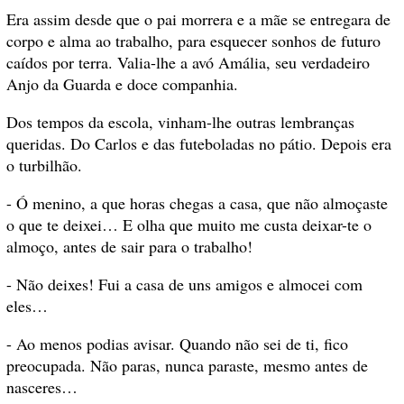
Era assim desde que o pai morrera e a mãe se entregara de
corpo e alma ao trabalho, para esquecer sonhos de futuro
caídos por terra. Valia-lhe a avó Amália, seu verdadeiro
Anjo da Guarda e doce companhia.
Dos tempos da escola, vinham-lhe outras lembranças
queridas. Do Carlos e das futeboladas no pátio. Depois era
o turbilhão.
- Ó menino, a que horas chegas a casa, que não almoçaste
o que te deixei… E olha que muito me custa deixar-te o
almoço, antes de sair para o trabalho!
- Não deixes! Fui a casa de uns amigos e almocei com
eles…
- Ao menos podias avisar. Quando não sei de ti, fico
preocupada. Não paras, nunca paraste, mesmo antes de
nasceres…