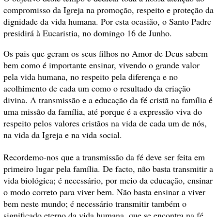
compromisso da Igreja na promoção, respeito e proteção da
dignidade da vida humana. Por esta ocasião, o Santo Padre
presidirá à Eucaristia, no domingo 16 de Junho.
Os pais que geram os seus filhos no Amor de Deus sabem
bem como é importante ensinar, vivendo o grande valor
pela vida humana, no respeito pela diferença e no
acolhimento de cada um como o resultado da criação
divina. A transmissão e a educação da fé cristã na família é
uma missão da família, até porque é a expressão viva do
respeito pelos valores cristãos na vida de cada um de nós,
na vida da Igreja e na vida social.
Recordemo-nos que a transmissão da fé deve ser feita em
primeiro lugar pela família. De facto, não basta transmitir a
vida biológica; é necessário, por meio da educação, ensinar
o modo correto para viver bem. Não basta ensinar a viver
bem neste mundo; é necessário transmitir também o
significado eterno da vida humana, que se encontra na fé