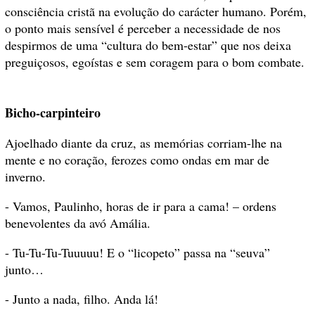
consciência cristã na evolução do carácter humano. Porém,
o ponto mais sensível é perceber a necessidade de nos
despirmos de uma “cultura do bem-estar” que nos deixa
preguiçosos, egoístas e sem coragem para o bom combate.
Bicho-carpinteiro
Ajoelhado diante da cruz, as memórias corriam-lhe na
mente e no coração, ferozes como ondas em mar de
inverno.
- Vamos, Paulinho, horas de ir para a cama! – ordens
benevolentes da avó Amália.
- Tu-Tu-Tu-Tuuuuu! E o “licopeto” passa na “seuva”
junto…
- Junto a nada, filho. Anda lá!