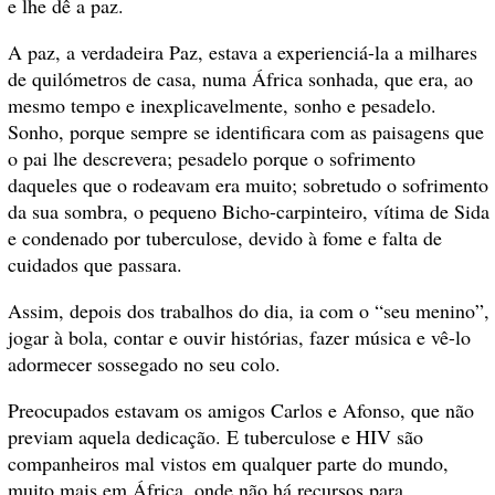
e lhe dê a paz.
A paz, a verdadeira Paz, estava a experienciá-la a milhares
de quilómetros de casa, numa África sonhada, que era, ao
mesmo tempo e inexplicavelmente, sonho e pesadelo.
Sonho, porque sempre se identificara com as paisagens que
o pai lhe descrevera; pesadelo porque o sofrimento
daqueles que o rodeavam era muito; sobretudo o sofrimento
da sua sombra, o pequeno Bicho-carpinteiro, vítima de Sida
e condenado por tuberculose, devido à fome e falta de
cuidados que passara.
Assim, depois dos trabalhos do dia, ia com o “seu menino”,
jogar à bola, contar e ouvir histórias, fazer música e vê-lo
adormecer sossegado no seu colo.
Preocupados estavam os amigos Carlos e Afonso, que não
previam aquela dedicação. E tuberculose e HIV são
companheiros mal vistos em qualquer parte do mundo,
muito mais em África, onde não há recursos para