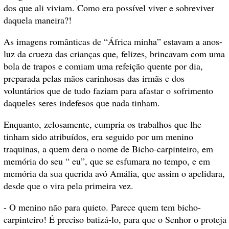
dos que ali viviam. Como era possível viver e sobreviver
daquela maneira?!
As imagens românticas de “África minha” estavam a anos-
luz da crueza das crianças que, felizes, brincavam com uma
bola de trapos e comiam uma refeição quente por dia,
preparada pelas mãos carinhosas das irmãs e dos
voluntários que de tudo faziam para afastar o sofrimento
daqueles seres indefesos que nada tinham.
Enquanto, zelosamente, cumpria os trabalhos que lhe
tinham sido atribuídos, era seguido por um menino
traquinas, a quem dera o nome de Bicho-carpinteiro, em
memória do seu “ eu”, que se esfumara no tempo, e em
memória da sua querida avó Amália, que assim o apelidara,
desde que o vira pela primeira vez.
- O menino não para quieto. Parece quem tem bicho-
carpinteiro! É preciso batizá-lo, para que o Senhor o proteja