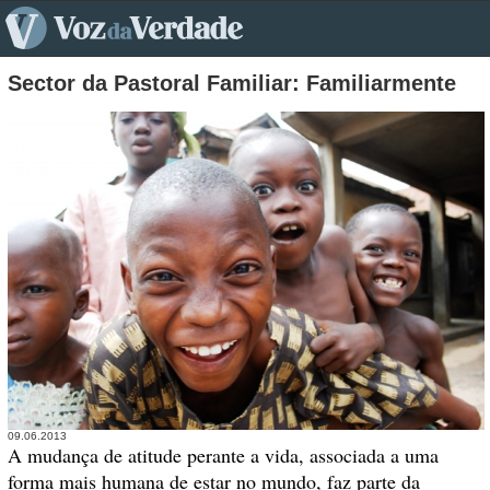
pt>
Sector da Pastoral Familiar: Familiarmente
09.06.2013
A mudança de atitude perante a vida, associada a uma
forma mais humana de estar no mundo, faz parte da