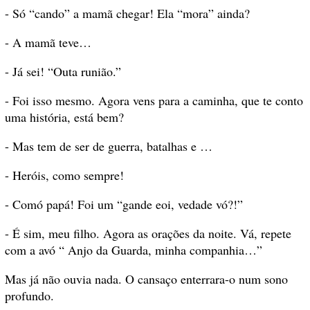
- Só “cando” a mamã chegar! Ela “mora” ainda?
- A mamã teve…
- Já sei! “Outa runião.”
- Foi isso mesmo. Agora vens para a caminha, que te conto
uma história, está bem?
- Mas tem de ser de guerra, batalhas e …
- Heróis, como sempre!
- Comó papá! Foi um “gande eoi, vedade vó?!”
- É sim, meu filho. Agora as orações da noite. Vá, repete
com a avó “ Anjo da Guarda, minha companhia…”
Mas já não ouvia nada. O cansaço enterrara-o num sono
profundo.