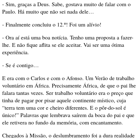
- Sim, graças a Deus. Sabe, gostava muito de falar com o
Paulo. Há muito que não sei nada dele…
- Finalmente concluiu o 12.º! Foi um alívio!
- Ora aí está uma boa notícia. Tenho uma proposta a fazer-
lhe. E não fique aflita se ele aceitar. Vai ser uma ótima
experiência.
- Se é contigo…
E era com o Carlos e com o Afonso. Um Verão de trabalho
voluntário em África. Precisamente África, de que o pai lhe
falara tantas vezes. Ser trabalho voluntário era o preço que
tinha de pagar por pisar aquele continente místico, cuja
“terra tem uma cor e cheiro diferentes. E o pôr-do-sol é
único!” Palavras que lembrava saírem da boca do pai e que
ele retivera no fundo da memória, com encantamento.
Chegados à Missão, o deslumbramento foi a dura realidade