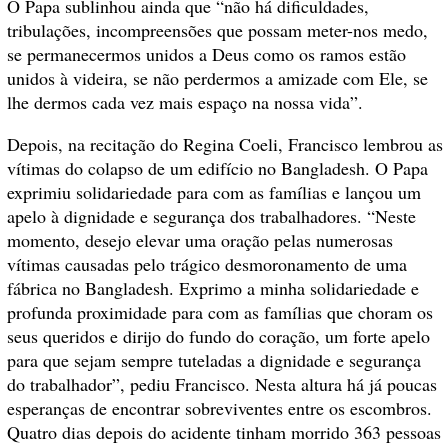
O Papa sublinhou ainda que “não há dificuldades,
tribulações, incompreensões que possam meter-nos medo,
se permanecermos unidos a Deus como os ramos estão
unidos à videira, se não perdermos a amizade com Ele, se
lhe dermos cada vez mais espaço na nossa vida”.
Depois, na recitação do Regina Coeli, Francisco lembrou as
vítimas do colapso de um edifício no Bangladesh. O Papa
exprimiu solidariedade para com as famílias e lançou um
apelo à dignidade e segurança dos trabalhadores. “Neste
momento, desejo elevar uma oração pelas numerosas
vítimas causadas pelo trágico desmoronamento de uma
fábrica no Bangladesh. Exprimo a minha solidariedade e
profunda proximidade para com as famílias que choram os
seus queridos e dirijo do fundo do coração, um forte apelo
para que sejam sempre tuteladas a dignidade e segurança
do trabalhador”, pediu Francisco. Nesta altura há já poucas
esperanças de encontrar sobreviventes entre os escombros.
Quatro dias depois do acidente tinham morrido 363 pessoas