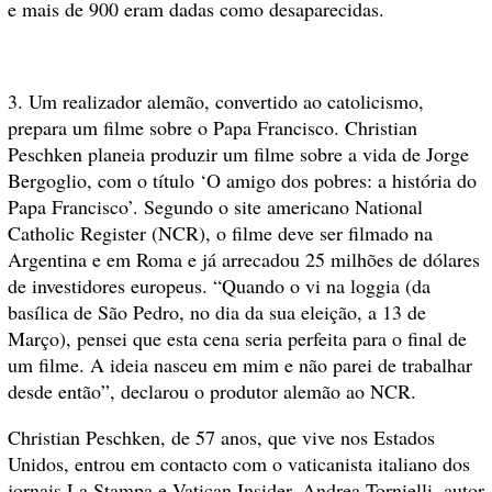
e mais de 900 eram dadas como desaparecidas.
3. Um realizador alemão, convertido ao catolicismo,
prepara um filme sobre o Papa Francisco. Christian
Peschken planeia produzir um filme sobre a vida de Jorge
Bergoglio, com o título ‘O amigo dos pobres: a história do
Papa Francisco’. Segundo o site americano National
Catholic Register (NCR), o filme deve ser filmado na
Argentina e em Roma e já arrecadou 25 milhões de dólares
de investidores europeus. “Quando o vi na loggia (da
basílica de São Pedro, no dia da sua eleição, a 13 de
Março), pensei que esta cena seria perfeita para o final de
um filme. A ideia nasceu em mim e não parei de trabalhar
desde então”, declarou o produtor alemão ao NCR.
Christian Peschken, de 57 anos, que vive nos Estados
Unidos, entrou em contacto com o vaticanista italiano dos
jornais La Stampa e Vatican Insider, Andrea Tornielli, autor