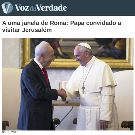
pt>
A uma janela de Roma: Papa convidado a
visitar Jerusalém
05.05.2013