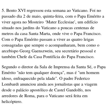
5. Bento XVI regressou esta semana ao Vaticano. Foi no
passado dia 2 de maio, quinta-feira, com o Papa Emérito a
viver agora no Mosteiro ‘Mater Ecclesiae’, um edifício
situado nos jardins do Vaticano a poucas centenas de
metros da casa Santa Marta, onde vive o Papa Francisco.
Com o Papa Emérito passam a viver as quatro leigas
consagradas que sempre o acompanharam, bem como o
arcebispo Georg Gaenszwein, seu secretário pessoal e
também Chefe da Casa Pontifícia do Papa Francisco.
Segundo o diretor da Sala de Imprensa da Santa Sé, o Papa
Emérito "não tem qualquer doença", mas é "um homem
idoso, enfraquecido pela idade". O padre Federico
Lombardi anunciou ainda aos jornalistas que a viagem
desde o palácio apostólico de Castel Gandolfo, nos
arredores de Roma, para o Vaticano será feita em
helicóptero.