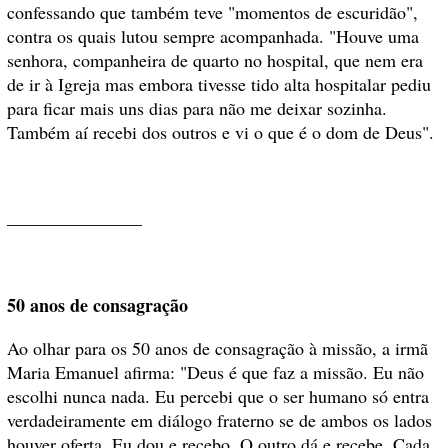
confessando que também teve "momentos de escuridão",
contra os quais lutou sempre acompanhada. "Houve uma
senhora, companheira de quarto no hospital, que nem era
de ir à Igreja mas embora tivesse tido alta hospitalar pediu
para ficar mais uns dias para não me deixar sozinha.
Também aí recebi dos outros e vi o que é o dom de Deus".
_______________
50 anos de consagração
Ao olhar para os 50 anos de consagração à missão, a irmã
Maria Emanuel afirma: "Deus é que faz a missão. Eu não
escolhi nunca nada. Eu percebi que o ser humano só entra
verdadeiramente em diálogo fraterno se de ambos os lados
houver oferta. Eu dou e recebo. O outro dá e recebe. Cada