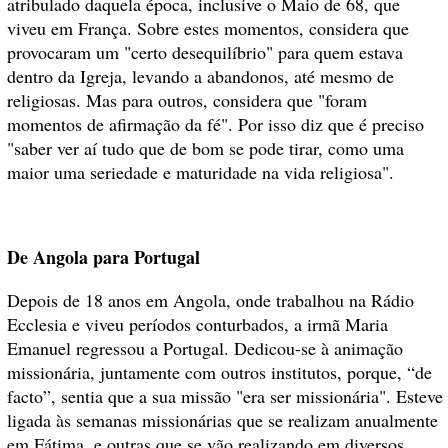
atribulado daquela época, inclusive o Maio de 68, que
viveu em França. Sobre estes momentos, considera que
provocaram um "certo desequilíbrio" para quem estava
dentro da Igreja, levando a abandonos, até mesmo de
religiosas. Mas para outros, considera que "foram
momentos de afirmação da fé". Por isso diz que é preciso
"saber ver aí tudo que de bom se pode tirar, como uma
maior uma seriedade e maturidade na vida religiosa".
De Angola para Portugal
Depois de 18 anos em Angola, onde trabalhou na Rádio
Ecclesia e viveu períodos conturbados, a irmã Maria
Emanuel regressou a Portugal. Dedicou-se à animação
missionária, juntamente com outros institutos, porque, “de
facto”, sentia que a sua missão "era ser missionária". Esteve
ligada às semanas missionárias que se realizam anualmente
em Fátima, e outras que se vão realizando em diversos