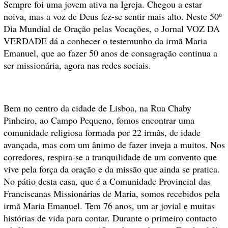
Sempre foi uma jovem ativa na Igreja. Chegou a estar
noiva, mas a voz de Deus fez-se sentir mais alto. Neste 50º
Dia Mundial de Oração pelas Vocações, o Jornal VOZ DA
VERDADE dá a conhecer o testemunho da irmã Maria
Emanuel, que ao fazer 50 anos de consagração continua a
ser missionária, agora nas redes sociais.
Bem no centro da cidade de Lisboa, na Rua Chaby
Pinheiro, ao Campo Pequeno, fomos encontrar uma
comunidade religiosa formada por 22 irmãs, de idade
avançada, mas com um ânimo de fazer inveja a muitos. Nos
corredores, respira-se a tranquilidade de um convento que
vive pela força da oração e da missão que ainda se pratica.
No pátio desta casa, que é a Comunidade Provincial das
Franciscanas Missionárias de Maria, somos recebidos pela
irmã Maria Emanuel. Tem 76 anos, um ar jovial e muitas
histórias de vida para contar. Durante o primeiro contacto