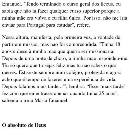
Emanuel. "Tendo terminado o curso geral dos liceus, eu
sabia que não ia fazer qualquer curso superior porque a
minha mãe era viúva e eu filha única. Por isso, não me iria
enviar para Portugal para estudar", refere.
Nessa altura, manifesta, pela primeira vez, a vontade de
partir em missão, mas não foi compreendida. "Tinha 18
anos e disse à minha mãe que queria ser missionária.
Depois de uma noite de choro, a minha mãe respondeu-me:
'Eu só quero que tu sejas feliz mas tu não sabes o que
queres. Estiveste sempre num colégio, protegida e agora
acho que é tempo de fazeres uma experiência de vida.
Depois falamos mais tarde...'”, lembra. “Esse ‘mais tarde’
fez com que eu entrasse apenas quando tinha 25 anos",
salienta a irmã Maria Emanuel.
O absoluto de Deus