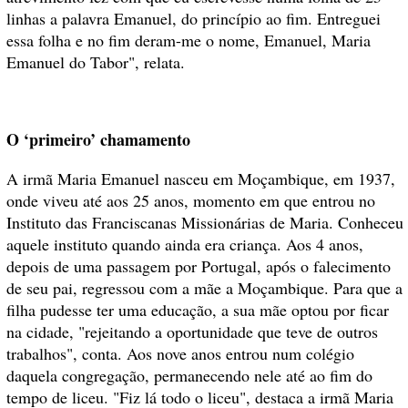
linhas a palavra Emanuel, do princípio ao fim. Entreguei
essa folha e no fim deram-me o nome, Emanuel, Maria
Emanuel do Tabor", relata.
O ‘primeiro’ chamamento
A irmã Maria Emanuel nasceu em Moçambique, em 1937,
onde viveu até aos 25 anos, momento em que entrou no
Instituto das Franciscanas Missionárias de Maria. Conheceu
aquele instituto quando ainda era criança. Aos 4 anos,
depois de uma passagem por Portugal, após o falecimento
de seu pai, regressou com a mãe a Moçambique. Para que a
filha pudesse ter uma educação, a sua mãe optou por ficar
na cidade, "rejeitando a oportunidade que teve de outros
trabalhos", conta. Aos nove anos entrou num colégio
daquela congregação, permanecendo nele até ao fim do
tempo de liceu. "Fiz lá todo o liceu", destaca a irmã Maria