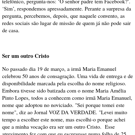
telefónico, pergunta-nos: ‘O senhor padre tem Facebook?’.
‘Sim’, respondemos apressadamente. Perante a surpresa da
pergunta, percebemos, depois, que naquele convento, as
redes sociais são lugar de missão de quem já não pode sair
de casa.
Ser um outro Cristo
No passado dia 19 de março, a irmã Maria Emanuel
celebrou 50 anos de consagração. Uma vida de entrega e de
disponibilidade marcada pela escolha do nome religioso.
Embora tivesse sido batizada com o nome Maria Amélia
Pinto Lopes, todos a conhecem como irmã Maria Emanuel,
nome que adoptou no noviciado. "Sei porque tomei este
nome", diz ao Jornal VOZ DA VERDADE. "Levei muito
tempo a escolher este nome, mas escolhi-o porque achei
que a minha vocação era ser um outro Cristo. Esse
atrevimento fez com que eu escrevesse numa folha de 25