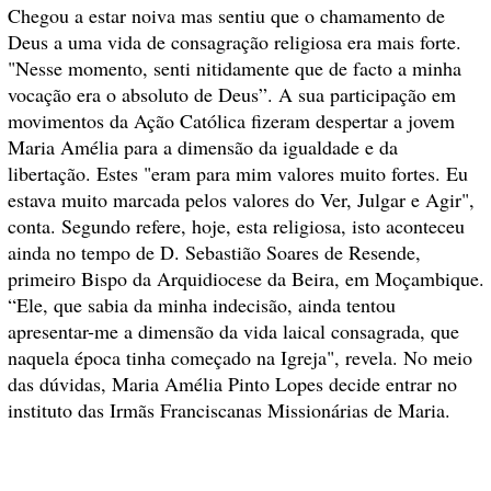
Chegou a estar noiva mas sentiu que o chamamento de
Deus a uma vida de consagração religiosa era mais forte.
"Nesse momento, senti nitidamente que de facto a minha
vocação era o absoluto de Deus”. A sua participação em
movimentos da Ação Católica fizeram despertar a jovem
Maria Amélia para a dimensão da igualdade e da
libertação. Estes "eram para mim valores muito fortes. Eu
estava muito marcada pelos valores do Ver, Julgar e Agir",
conta. Segundo refere, hoje, esta religiosa, isto aconteceu
ainda no tempo de D. Sebastião Soares de Resende,
primeiro Bispo da Arquidiocese da Beira, em Moçambique.
“Ele, que sabia da minha indecisão, ainda tentou
apresentar-me a dimensão da vida laical consagrada, que
naquela época tinha começado na Igreja", revela. No meio
das dúvidas, Maria Amélia Pinto Lopes decide entrar no
instituto das Irmãs Franciscanas Missionárias de Maria.