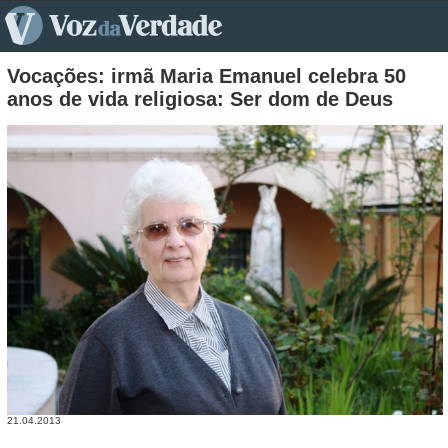
pt>
Vocações: irmã Maria Emanuel celebra 50
anos de vida religiosa: Ser dom de Deus
21.04.2013