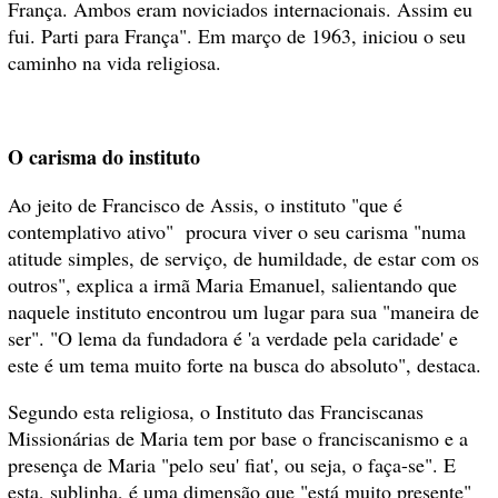
França. Ambos eram noviciados internacionais. Assim eu
fui. Parti para França". Em março de 1963, iniciou o seu
caminho na vida religiosa.
O carisma do instituto
Ao jeito de Francisco de Assis, o instituto "que é
contemplativo ativo" procura viver o seu carisma "numa
atitude simples, de serviço, de humildade, de estar com os
outros", explica a irmã Maria Emanuel, salientando que
naquele instituto encontrou um lugar para sua "maneira de
ser". "O lema da fundadora é 'a verdade pela caridade' e
este é um tema muito forte na busca do absoluto", destaca.
Segundo esta religiosa, o Instituto das Franciscanas
Missionárias de Maria tem por base o franciscanismo e a
presença de Maria "pelo seu' fiat', ou seja, o faça-se". E
esta, sublinha, é uma dimensão que "está muito presente"