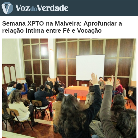
pt>
Semana XPTO na Malveira: Aprofundar a
relação íntima entre Fé e Vocação