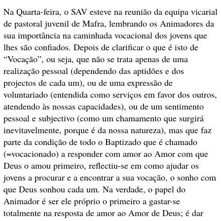
Na Quarta-feira, o SAV esteve na reunião da equipa vicarial
de pastoral juvenil de Mafra, lembrando os Animadores da
sua importância na caminhada vocacional dos jovens que
lhes são confiados. Depois de clarificar o que é isto de
“Vocação”, ou seja, que não se trata apenas de uma
realização pessoal (dependendo das aptidões e dos
projectos de cada um), ou de uma expressão de
voluntariado (entendida como serviços em favor dos outros,
atendendo às nossas capacidades), ou de um sentimento
pessoal e subjectivo (como um chamamento que surgirá
inevitavelmente, porque é da nossa natureza), mas que faz
parte da condição de todo o Baptizado que é chamado
(=vocacionado) a responder com amor ao Amor com que
Deus o amou primeiro, reflectiu-se em como ajudar os
jovens a procurar e a encontrar a sua vocação, o sonho com
que Deus sonhou cada um. Na verdade, o papel do
Animador é ser ele próprio o primeiro a gastar-se
totalmente na resposta de amor ao Amor de Deus; é dar