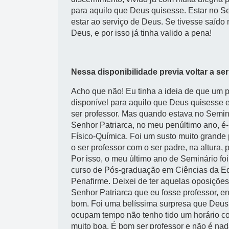
para aquilo que Deus quisesse. Estar no Sem
estar ao serviço de Deus. Se tivesse saído 
Deus, e por isso já tinha valido a pena!
Nessa disponibilidade previa voltar a se
Acho que não! Eu tinha a ideia de que um p
disponível para aquilo que Deus quisesse e
ser professor. Mas quando estava no Semin
Senhor Patriarca, no meu penúltimo ano, é-
Físico-Química. Foi um susto muito grande
o ser professor com o ser padre, na altura
Por isso, o meu último ano de Seminário foi
curso de Pós-graduação em Ciências da Ed
Penafirme. Deixei de ter aquelas oposições
Senhor Patriarca que eu fosse professor, en
bom. Foi uma belíssima surpresa que Deus
ocupam tempo não tenho tido um horário co
muito boa. É bom ser professor e não é nad