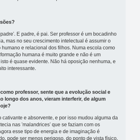
nsões?
'padre'. E padre, é pai. Ser professor é um bocadinho
ília, mas no seu crescimento intelectual é assumir o
 humano e relacional dos filhos. Numa escola como
a formação humana é muito grande e não é um
 isto é quase evidente. Não há oposição nenhuma, e
ito interessante.
 como professor, sente que a evolução social e
o longo dos anos, vieram interferir, de algum
hoje?
 cativante e absorvente, e por isso mudou alguma da
ecia nas 'malandrices' que se faziam com os
 Agora esse tipo de energia e de imaginação é
do, pode ser menos perigoso, do ponto de vista físico,