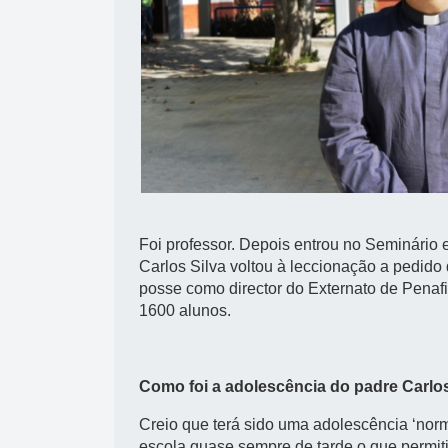
Foi professor. Depois entrou no Seminário 
Carlos Silva voltou à leccionação a pedido
posse como director do Externato de Pena
1600 alunos.
Como foi a adolescência do padre Carlos
Creio que terá sido uma adolescência ‘norm
escola quase sempre de tarde o que permiti