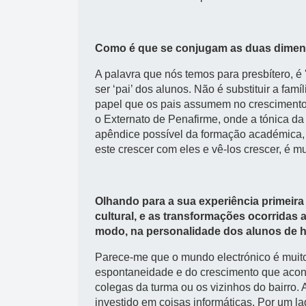
Como é que se conjugam as duas dime
A palavra que nós temos para presbítero, é 
ser ‘pai’ dos alunos. Não é substituir a fam
papel que os pais assumem no crescimento
o Externato de Penafirme, onde a tónica d
apêndice possível da formação académica,
este crescer com eles e vê-los crescer, é mu
Olhando para a sua experiência primeira
cultural, e as transformações ocorridas a
modo, na personalidade dos alunos de 
Parece-me que o mundo electrónico é muito
espontaneidade e do crescimento que acont
colegas da turma ou os vizinhos do bairro.
investido em coisas informáticas. Por um la