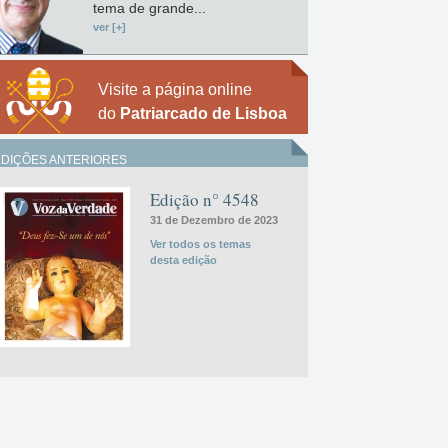
tema de grande...
ver [+]
Visite a página online
do
Patriarcado de Lisboa
EDIÇÕES ANTERIORES
Edição n° 4548
31 de Dezembro de 2023
Ver todos os temas
desta edição