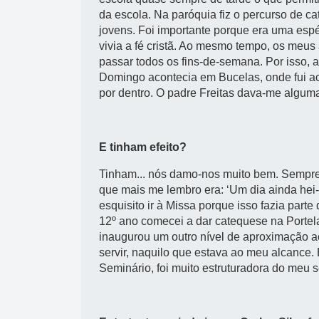
da escola. Na paróquia fiz o percurso de c
jovens. Foi importante porque era uma es
vivia a fé cristã. Ao mesmo tempo, os meus
passar todos os fins-de-semana. Por isso, 
Domingo acontecia em Bucelas, onde fui ac
por dentro. O padre Freitas dava-me algumas
E tinham efeito?
Tinham... nós damo-nos muito bem. Sempre g
que mais me lembro era: ‘Um dia ainda hei-
esquisito ir à Missa porque isso fazia part
12º ano comecei a dar catequese na Portel
inaugurou um outro nível de aproximação ao
servir, naquilo que estava ao meu alcance. 
Seminário, foi muito estruturadora do meu se