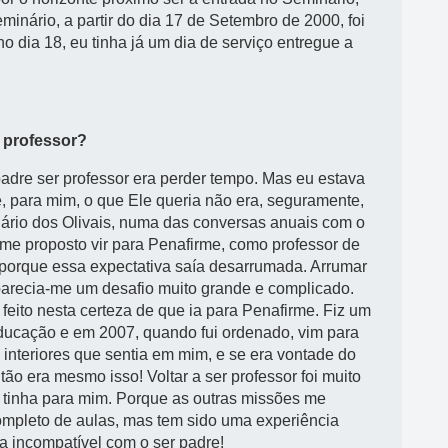
inário, a partir do dia 17 de Setembro de 2000, foi
no dia 18, eu tinha já um dia de serviço entregue a
r professor?
adre ser professor era perder tempo. Mas eu estava
, para mim, o que Ele queria não era, seguramente,
ário dos Olivais, numa das conversas anuais com o
me proposto vir para Penafirme, como professor de
 porque essa expectativa saía desarrumada. Arrumar
, parecia-me um desafio muito grande e complicado.
 feito nesta certeza de que ia para Penafirme. Fiz um
ucação e em 2007, quando fui ordenado, vim para
 interiores que sentia em mim, e se era vontade do
tão era mesmo isso! Voltar a ser professor foi muito
 tinha para mim. Porque as outras missões me
mpleto de aulas, mas tem sido uma experiência
a incompatível com o ser padre!