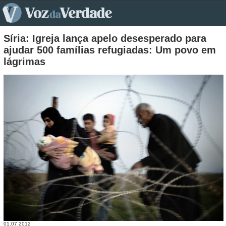
pt>
Síria: Igreja lança apelo desesperado para
ajudar 500 famílias refugiadas: Um povo em
lágrimas
01.07.2012