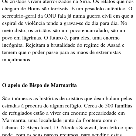
Os cristãos vivem aterrorizados na Síria. Os relatos que nos
chegam de Homs são terríveis. É um pesadelo autêntico. O
secretário-geral da ONU fala já numa guerra civil em que a
espiral de violência tende a gravar-se de dia para dia. No
meio disto, os cristãos são um povo encurralado, são um
povo em lágrimas. O futuro é, para eles, uma enorme
incógnita. Rejeitam a brutalidade do regime de Assad e
temem que o poder passe para as mãos de extremistas
muçulmanos.
O apelo do Bispo de Marmarita
São inúmeras as histórias de cristãos que deambulam pelas
estradas à procura de algum refúgio. Cerca de 500 famílias
de refugiados estão a viver em enorme precariedade em
Marmarita, uma localidade junto da fronteira com o
Líbano. O Bispo local, D. Nicolas Sawwaf, tem feito o que
pode, com os seus parcos recursos, para acudir a estas