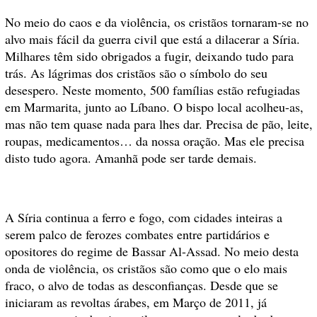
No meio do caos e da violência, os cristãos tornaram-se no
alvo mais fácil da guerra civil que está a dilacerar a Síria.
Milhares têm sido obrigados a fugir, deixando tudo para
trás. As lágrimas dos cristãos são o símbolo do seu
desespero. Neste momento, 500 famílias estão refugiadas
em Marmarita, junto ao Líbano. O bispo local acolheu-as,
mas não tem quase nada para lhes dar. Precisa de pão, leite,
roupas, medicamentos… da nossa oração. Mas ele precisa
disto tudo agora. Amanhã pode ser tarde demais.
A Síria continua a ferro e fogo, com cidades inteiras a
serem palco de ferozes combates entre partidários e
opositores do regime de Bassar Al-Assad. No meio desta
onda de violência, os cristãos são como que o elo mais
fraco, o alvo de todas as desconfianças. Desde que se
iniciaram as revoltas árabes, em Março de 2011, já