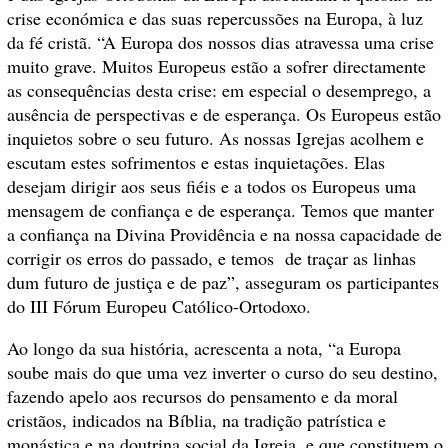
crise económica e das suas repercussões na Europa, à luz
da fé cristã. “A Europa dos nossos dias atravessa uma crise
muito grave. Muitos Europeus estão a sofrer directamente
as consequências desta crise: em especial o desemprego, a
ausência de perspectivas e de esperança. Os Europeus estão
inquietos sobre o seu futuro. As nossas Igrejas acolhem e
escutam estes sofrimentos e estas inquietações. Elas
desejam dirigir aos seus fiéis e a todos os Europeus uma
mensagem de confiança e de esperança. Temos que manter
a confiança na Divina Providência e na nossa capacidade de
corrigir os erros do passado, e temos de traçar as linhas
dum futuro de justiça e de paz”, asseguram os participantes
do III Fórum Europeu Católico-Ortodoxo.
Ao longo da sua história, acrescenta a nota, “a Europa
soube mais do que uma vez inverter o curso do seu destino,
fazendo apelo aos recursos do pensamento e da moral
cristãos, indicados na Bíblia, na tradição patrística e
monástica e na doutrina social da Igreja, e que constituem o