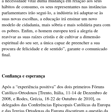
a necessidade vital duma mudança em relação aos seus
hábitos de consumo, os seus representantes nas instâncias
parlamentares irão segui-lo, a indústria irá adaptar-se às
suas novas escolhas, a educação irá ensinar um novo
modelo de cidadania, mais sóbria e mais solidária para com
os pobres. Enfim, o homem europeu terá a alegria de
reavivar as suas raízes cristãs e de cultivar a dimensão
espiritual do seu ser, a única capaz de preencher a sua
procura de felicidade e de sentido”, garante o comunicado
final.
Confiança e esperança
Após a “experiência positiva” dos dois primeiros Fóruns
Católico-Ortodoxos [Trento, Itália, 11-14 de Dezembro de
2008, e Rodes, Grécia, 18-22 de Outubro de 2010], os
delegados das Conferências Episcopais Católicas da Europa
e das Igrejas Ortodoxas da Europa discutiram a questão da