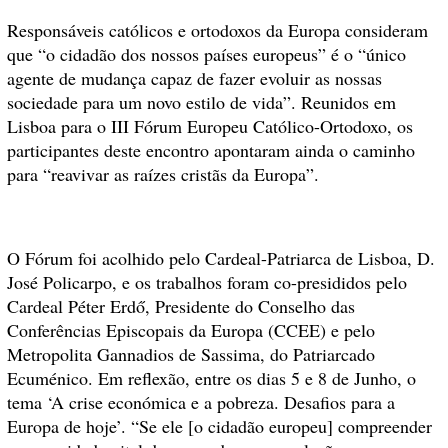
Responsáveis católicos e ortodoxos da Europa consideram
que “o cidadão dos nossos países europeus” é o “único
agente de mudança capaz de fazer evoluir as nossas
sociedade para um novo estilo de vida”. Reunidos em
Lisboa para o III Fórum Europeu Católico-Ortodoxo, os
participantes deste encontro apontaram ainda o caminho
para “reavivar as raízes cristãs da Europa”.
O Fórum foi acolhido pelo Cardeal-Patriarca de Lisboa, D.
José Policarpo, e os trabalhos foram co-presididos pelo
Cardeal Péter Erdő, Presidente do Conselho das
Conferências Episcopais da Europa (CCEE) e pelo
Metropolita Gannadios de Sassima, do Patriarcado
Ecuménico. Em reflexão, entre os dias 5 e 8 de Junho, o
tema ‘A crise económica e a pobreza. Desafios para a
Europa de hoje’. “Se ele [o cidadão europeu] compreender