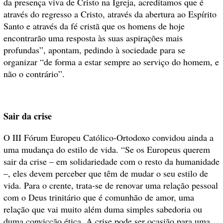
da presença viva de Cristo na Igreja, acreditamos que é
através do regresso a Cristo, através da abertura ao Espírito
Santo e através da fé cristã que os homens de hoje
encontrarão uma resposta às suas aspirações mais
profundas”, apontam, pedindo à sociedade para se
organizar “de forma a estar sempre ao serviço do homem, e
não o contrário”.
Sair da crise
O III Fórum Europeu Católico-Ortodoxo convidou ainda a
uma mudança do estilo de vida. “Se os Europeus querem
sair da crise – em solidariedade com o resto da humanidade
–, eles devem perceber que têm de mudar o seu estilo de
vida. Para o crente, trata-se de renovar uma relação pessoal
com o Deus trinitário que é comunhão de amor, uma
relação que vai muito além duma simples sabedoria ou
duma convicção ética. A crise pode ser ocasião para uma