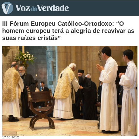
pt>
III Fórum Europeu Católico-Ortodoxo: “O
homem europeu terá a alegria de reavivar as
suas raízes cristãs”
17.06.2012