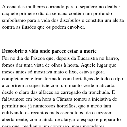
A cena das mulheres correndo para o sepulcro no dealbar
daquele primeiro dia da semana contém um profundo
simbolismo para a vida dos discípulos e constitui um alerta
contra as ilusões que os podem envolver.
Descobrir a vida onde parece estar a morte
Foi no dia de Páscoa que, depois da Eucaristia no bairro,
fomos dar uma vista de olhos à horta. Aquele lugar que
meses antes só mostrava mato e lixo, estava agora
completamente transformado com hortaliças de todo o tipo
a cobrirem a superfície com um manto verde matizado,
desde o claro das alfaces ao carregado da tronchuda. E
falávamos: em boa hora a Câmara tomou a iniciativa de
permitir aos já numerosos hortelãos, que a medo iam
cultivando os recantos mais escondidos, de o fazerem
abertamente, como ainda de alargar o espaço e prepará-lo
para que, mediante um concurso, mais moradores