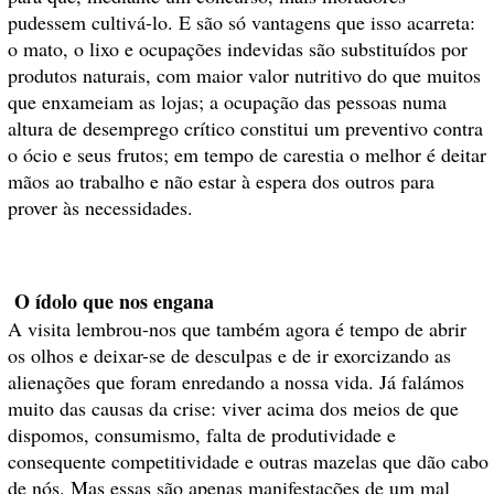
pudessem cultivá-lo. E são só vantagens que isso acarreta:
o mato, o lixo e ocupações indevidas são substituídos por
produtos naturais, com maior valor nutritivo do que muitos
que enxameiam as lojas; a ocupação das pessoas numa
altura de desemprego crítico constitui um preventivo contra
o ócio e seus frutos; em tempo de carestia o melhor é deitar
mãos ao trabalho e não estar à espera dos outros para
prover às necessidades.
O ídolo que nos engana
A visita lembrou-nos que também agora é tempo de abrir
os olhos e deixar-se de desculpas e de ir exorcizando as
alienações que foram enredando a nossa vida. Já falámos
muito das causas da crise: viver acima dos meios de que
dispomos, consumismo, falta de produtividade e
consequente competitividade e outras mazelas que dão cabo
de nós. Mas essas são apenas manifestações de um mal