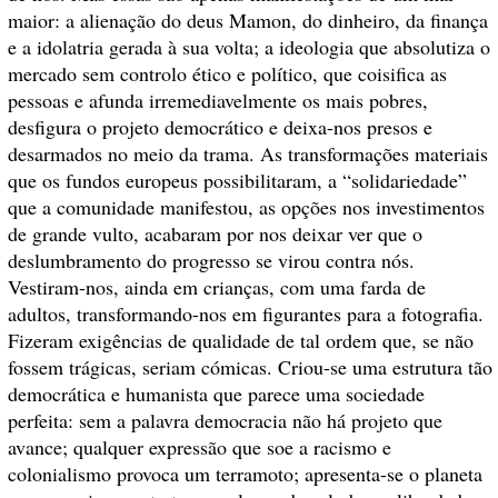
maior: a alienação do deus Mamon, do dinheiro, da finança
e a idolatria gerada à sua volta; a ideologia que absolutiza o
mercado sem controlo ético e político, que coisifica as
pessoas e afunda irremediavelmente os mais pobres,
desfigura o projeto democrático e deixa-nos presos e
desarmados no meio da trama. As transformações materiais
que os fundos europeus possibilitaram, a “solidariedade”
que a comunidade manifestou, as opções nos investimentos
de grande vulto, acabaram por nos deixar ver que o
deslumbramento do progresso se virou contra nós.
Vestiram-nos, ainda em crianças, com uma farda de
adultos, transformando-nos em figurantes para a fotografia.
Fizeram exigências de qualidade de tal ordem que, se não
fossem trágicas, seriam cómicas. Criou-se uma estrutura tão
democrática e humanista que parece uma sociedade
perfeita: sem a palavra democracia não há projeto que
avance; qualquer expressão que soe a racismo e
colonialismo provoca um terramoto; apresenta-se o planeta