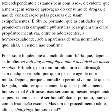
toxicodependente e estamos bem com isso», é evidente que
a mensagem seria de aprovação do consumo de drogas, e
não de consideração pelas pessoas que usam
estupefacientes. É óbvio, portanto, que as entidades que
promovem esta campanha publicitária perseguem um claro
propósito: incentivar, entre os adolescentes, a
homossexualidade, sob a aparência de uma normalidade
que, aliás, a ciência não confirma.
Por isso, é inquietante a conclusão autoritária que, depois,
se impõe: «
o bullying homofóbico não é aceitável na nossa
escola
». Primeiro, pelo tom intimidatório da afirmação,
sem qualquer respeito por quem pensa e age de outro
modo. Depois, porque contradiz o permissivismo de que se
faz gala, a não ser que se entenda que ser publicamente
homossexual é virtuoso, mas ser contra, mesmo respeitando
as pessoas em causa, é ser homofóbico e, portanto, punível
com a irradiação escolar. Mas um tal procedimento não é,
afinal, «
bullying
» homossexual?!