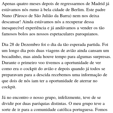
Apenas quatro meses depois de regressarmos de Madrid já
estávamos nós rumo à bela cidade de Berlim. Este padre
Nuno (Pároco de São Julião da Barra) nem nos deixa
descansar! Ainda estávamos nós a recuperar dessa
inesquecível experiência e já andávamos a vender os tão
famosos bolos aos nossos espetaculares paroquianos.
Dia 28 de Dezembro foi o dia da tão esperada partida. Foi
um longo dia pois duas viagens de avião ainda cansam um
bocadinho, mas ainda houve tempo para algumas surpresas.
Durante o primeiro voo tivemos a oportunidade de ver
como era o cockpit do avião e depois quando já todos se
preparavam para a descida recebemos uma informação de
que dois de nós iam ter a oportunidade de aterrar no
cockpit.
Já no encontro o nosso grupo, infelizmente, teve de se
dividir por duas paróquias distintas. O meu grupo teve a
sorte de ir para a comunidade católica portuguesa. Fomos