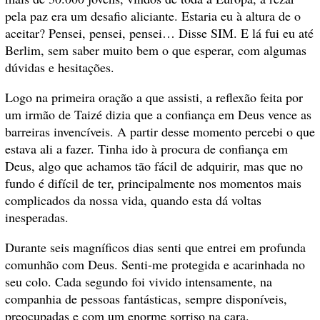
pela paz era um desafio aliciante. Estaria eu à altura de o
aceitar? Pensei, pensei, pensei… Disse SIM. E lá fui eu até
Berlim, sem saber muito bem o que esperar, com algumas
dúvidas e hesitações.
Logo na primeira oração a que assisti, a reflexão feita por
um irmão de Taizé dizia que a confiança em Deus vence as
barreiras invencíveis. A partir desse momento percebi o que
estava ali a fazer. Tinha ido à procura de confiança em
Deus, algo que achamos tão fácil de adquirir, mas que no
fundo é difícil de ter, principalmente nos momentos mais
complicados da nossa vida, quando esta dá voltas
inesperadas.
Durante seis magníficos dias senti que entrei em profunda
comunhão com Deus. Senti-me protegida e acarinhada no
seu colo. Cada segundo foi vivido intensamente, na
companhia de pessoas fantásticas, sempre disponíveis,
preocupadas e com um enorme sorriso na cara.