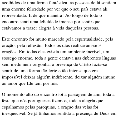
acolhidos de uma forma fantástica, as pessoas de lá sentiam
uma enorme felicidade por ver que o seu país estava ali
representado. E de que maneira! Ao longo de todo o
encontro senti uma felicidade imensa por sentir que
estávamos a trazer alegria à vida daquelas pessoas.
Este encontro foi muito marcado pela espiritualidade, pela
oração, pela reflexão. Todos os dias realizavam-se 3
orações. Em todas elas existia um ambiente incrível, um
sossego enorme, toda a gente cantava nas diferentes línguas
sem medo nem vergonha, a presença de Cristo fazia-se
sentir de uma forma tão forte e tão intensa que era
impossível deixar alguém indiferente, deixar alguém imune
ao amor que Ele tem por nós.
O momento alto do encontro foi a passagem de ano, toda a
festa que nós portugueses fizemos, toda a alegria que
espalhamos pelas paróquias, a oração das velas foi
inesquecível. Se já tínhamos sentido a presença de Deus em