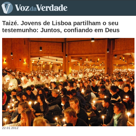
pt>
Taizé. Jovens de Lisboa partilham o seu
testemunho: Juntos, confiando em Deus
22.01.2012