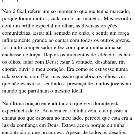
Não é fácil referir um só momento que me tenha marcado,
porque foram muitos, cada um à sua maneira. Mas recordo,
com um brilho especial no olhar, as diversas orações
comunitárias. Estar ali, sentada no chão, e sentir um força
infinitamente grande ao cantar com todos os outros jovens,
foi muito compensador e fez com que a minha alma se
enchesse de força. Depois os momentos de silêncio: fechar
os olhos, falar com Deus; estar à vontade, desabafar, rir,
chorar, ouvir o meu coração. Era como se estivesse numa
sala sozinha com Ele, mas assim que abria os olhos, via
que não estava só, sentindo a presença de muitos jovens no
mundo que partilham o mesmo ideal.
Na última oração entendi tudo o que vivi durante esta
experiência de fé. Ao acender a minha vela, e ao passar a
chama aos que estavam ao meu lado, percebi que esta era a
luz da confiança em Deus. Estava acesa porque eu tinha
encontrado o que procurava. Apesar de todos os desafios,