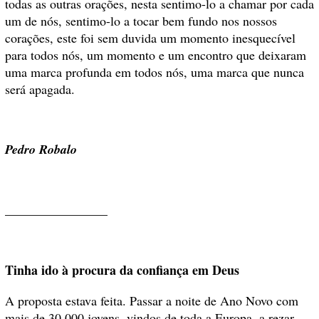
todas as outras orações, nesta sentimo-lo a chamar por cada
um de nós, sentimo-lo a tocar bem fundo nos nossos
corações, este foi sem duvida um momento inesquecível
para todos nós, um momento e um encontro que deixaram
uma marca profunda em todos nós, uma marca que nunca
será apagada.
Pedro Robalo
________________
Tinha ido à procura da confiança em Deus
A proposta estava feita. Passar a noite de Ano Novo com
mais de 30.000 jovens, vindos de toda a Europa, a rezar