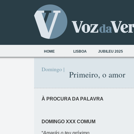
HOME
LISBOA
JUBILEU 2025
Domingo |
Primeiro, o amor
À PROCURA DA PALAVRA
DOMINGO XXX COMUM
“
Amarás o teu próximo