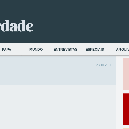
PAPA
MUNDO
ENTREVISTAS
ESPECIAIS
ARQUI
23.10.2011