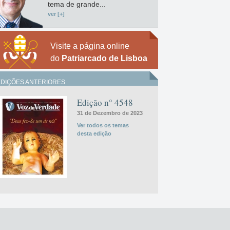
tema de grande...
ver [+]
Visite a página online
do
Patriarcado de Lisboa
EDIÇÕES ANTERIORES
Edição n° 4548
31 de Dezembro de 2023
Ver todos os temas
desta edição