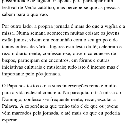
possibilidade de alguém ir apenas para participar num
festival de Verão católico, mas percebe-se que as pessoas
sabem para o que vão.
Por outro lado, a própria jornada é mais do que a vigília e a
missa. Numa semana acontecem muitas coisas: os jovens
estão juntos, vivem em comunhão com o seu grupo e de
tantos outros de vários lugares esta festa da fé; celebram e
rezam diariamente, confessam-se, ouvem catequeses de
bispos, participam em encontros, em fóruns e outras
iniciativas culturais e musicais; tudo isto é intenso mas é
importante pelo pós-jornada.
O Papa nos textos e nas suas intervenções remete muito
para a vida eclesial concreta. Na paróquia, o ir à missa ao
Domingo, confessar-se frequentemente, rezar, escutar a
Palavra. A experiência que tenho tido é de que os jovens
vêm marcados pela jornada, e até mais do que eu poderia
esperar.