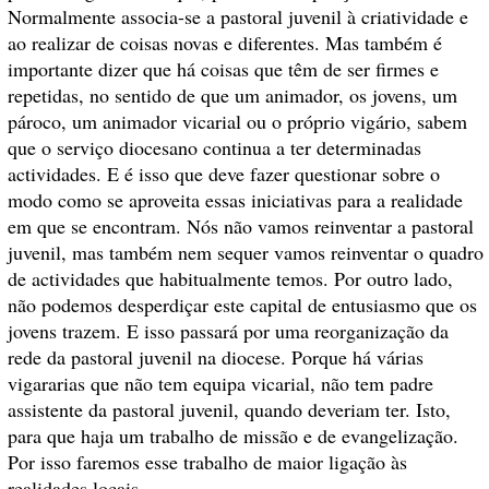
Normalmente associa-se a pastoral juvenil à criatividade e
ao realizar de coisas novas e diferentes. Mas também é
importante dizer que há coisas que têm de ser firmes e
repetidas, no sentido de que um animador, os jovens, um
pároco, um animador vicarial ou o próprio vigário, sabem
que o serviço diocesano continua a ter determinadas
actividades. E é isso que deve fazer questionar sobre o
modo como se aproveita essas iniciativas para a realidade
em que se encontram. Nós não vamos reinventar a pastoral
juvenil, mas também nem sequer vamos reinventar o quadro
de actividades que habitualmente temos. Por outro lado,
não podemos desperdiçar este capital de entusiasmo que os
jovens trazem. E isso passará por uma reorganização da
rede da pastoral juvenil na diocese. Porque há várias
vigararias que não tem equipa vicarial, não tem padre
assistente da pastoral juvenil, quando deveriam ter. Isto,
para que haja um trabalho de missão e de evangelização.
Por isso faremos esse trabalho de maior ligação às
realidades locais.