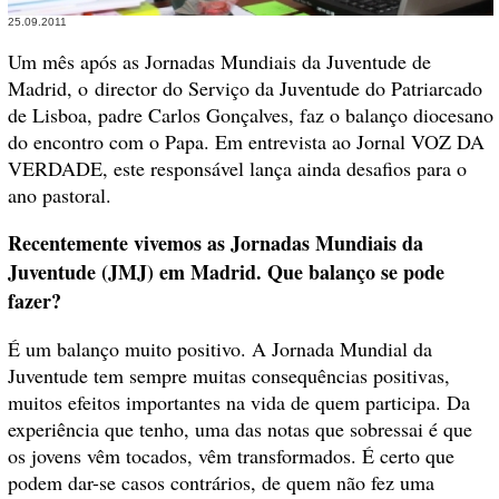
25.09.2011
Um mês após as Jornadas Mundiais da Juventude de
Madrid, o director do Serviço da Juventude do Patriarcado
de Lisboa, padre Carlos Gonçalves, faz o balanço diocesano
do encontro com o Papa. Em entrevista ao J
ornal VOZ DA
VERDADE, este responsável lança ainda desafios para o
ano pastoral.
Recentemente vivemos as Jornadas Mundiais da
Juventude (JMJ) em Madrid. Que balanço se pode
fazer?
É um balanço muito positivo. A Jornada Mundial da
Juventude tem sempre muitas consequências positivas,
muitos efeitos importantes na vida de quem participa. Da
experiência que tenho, uma das notas que sobressai é que
os jovens vêm tocados, vêm transformados. É certo que
podem dar-se casos contrários, de quem não fez uma