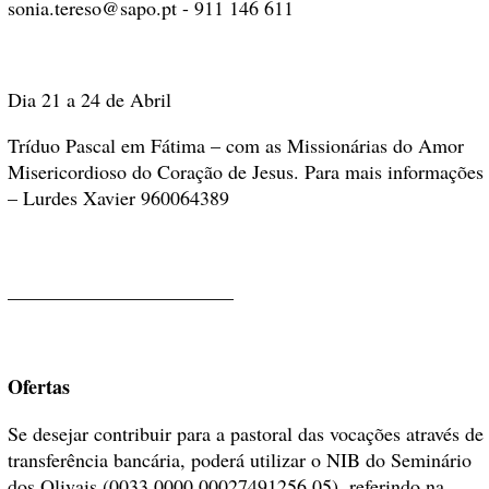
sonia.tereso@sapo.pt - 911 146 611
Dia 21 a 24 de Abril
Tríduo Pascal em Fátima – com as Missionárias do Amor
Misericordioso do Coração de Jesus. Para mais informações
– Lurdes Xavier 960064389
_______________________
Ofertas
Se desejar contribuir para a pastoral das vocações através de
transferência bancária, poderá utilizar o NIB do Seminário
dos Olivais (0033.0000.00027491256.05), referindo na