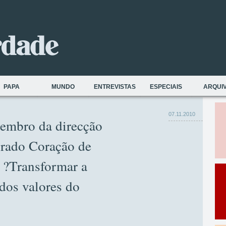
PAPA
MUNDO
ENTREVISTAS
ESPECIAIS
ARQUI
07.11.2010
embro da direcção
grado Coração de
 ?Transformar a
 dos valores do