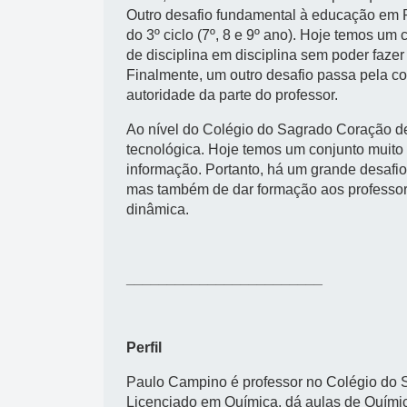
Outro desafio fundamental à educação em Po
do 3º ciclo (7º, 8 e 9º ano). Hoje temos u
de disciplina em disciplina sem poder fazer
Finalmente, um outro desafio passa pela c
autoridade da parte do professor.
Ao nível do Colégio do Sagrado Coração de
tecnológica. Hoje temos um conjunto muito
informação. Portanto, há um grande desafio
mas também de dar formação aos professore
dinâmica.
________________________
Perfil
Paulo Campino é professor no Colégio do 
Licenciado em Química, dá aulas de Quími