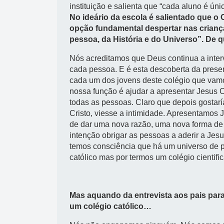
instituição e salienta que “cada aluno é únic
No ideário da escola é salientado que o
opção fundamental despertar nas criança
pessoa, da História e do Universo”. De
Nós acreditamos que Deus continua a intervi
cada pessoa. E é esta descoberta da prese
cada um dos jovens deste colégio que vam
nossa função é ajudar a apresentar Jesus 
todas as pessoas. Claro que depois gostar
Cristo, viesse a intimidade. Apresentamos 
de dar uma nova razão, uma nova forma de 
intenção obrigar as pessoas a aderir a Jes
temos consciência que há um universo de 
católico mas por termos um colégio cientif
Mas aquando da entrevista aos pais par
um colégio católico…