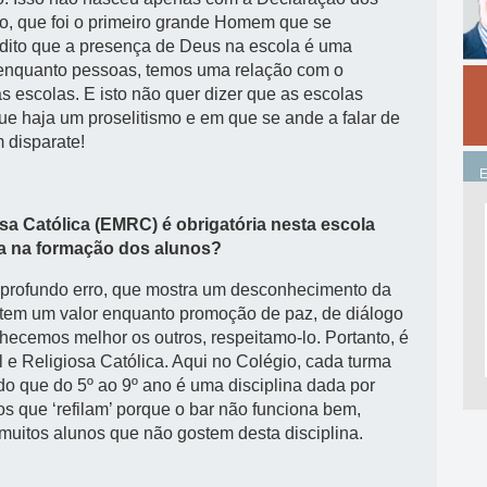
o, que foi o primeiro grande Homem que se
edito que a presença de Deus na escola é uma
, enquanto pessoas, temos uma relação com o
s escolas. E isto não quer dizer que as escolas
ue haja um proselitismo e em que se ande a falar de
 disparate!
sa Católica (EMRC) é obrigatória nesta escola
ira na formação dos alunos?
 profundo erro, que mostra um desconhecimento da
C tem um valor enquanto promoção de paz, de diálogo
hecemos melhor os outros, respeitamo-lo. Portanto, é
e Religiosa Católica. Aqui no Colégio, cada turma
 que do 5º ao 9º ano é uma disciplina dada por
os que ‘refilam’ porque o bar não funciona bem,
muitos alunos que não gostem desta disciplina.