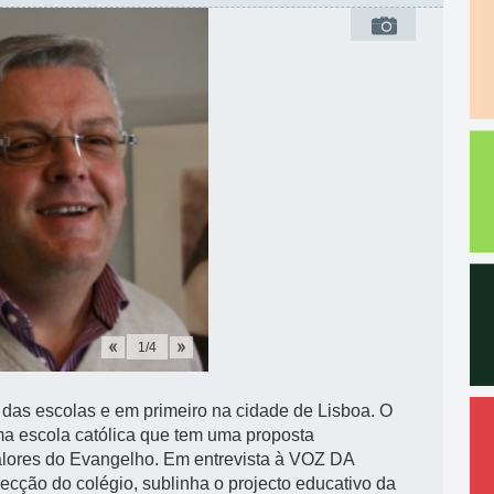
1
/
4
l das escolas e em primeiro na cidade de Lisboa. O
a escola católica que tem uma proposta
valores do Evangelho. Em entrevista à VOZ DA
ão do colégio, sublinha o projecto educativo da