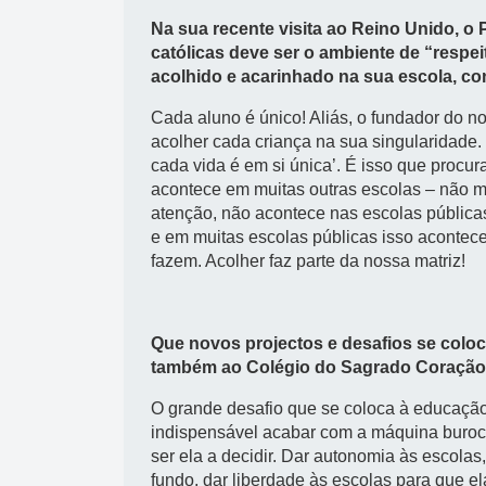
Na sua recente visita ao Reino Unido, o
católicas deve ser o ambiente de “respei
acolhido e acarinhado na sua escola, c
Cada aluno é único! Aliás, o fundador do no
acolher cada criança na sua singularidade.
cada vida é em si única’. É isso que procu
acontece em muitas outras escolas – não me
atenção, não acontece nas escolas públicas
e em muitas escolas públicas isso acontec
fazem. Acolher faz parte da nossa matriz!
Que novos projectos e desafios se col
também ao Colégio do Sagrado Coração
O grande desafio que se coloca à educação
indispensável acabar com a máquina burocr
ser ela a decidir. Dar autonomia às escolas,
fundo, dar liberdade às escolas para que e