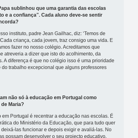
 Papa sublinhou que uma garantia das escolas
to e a confiança”. Cada aluno deve-se sentir
oncorda?
sso instituto, padre Jean Gailhac, diz: ‘Temos de
 Cada criança, cada jovem, traz consigo uma vida. E
ramos fazer no nosso colégio. Acreditamos que
 atreveria a dizer que isto do acolhimento, da
. A diferença é que no colégio isso é uma prioridade
e do trabalho excepcional que alguns professores
ocam não só à educação em Portugal como
 de Maria?
 em Portugal é recentrar a educação nas escolas. É
ática do Ministério da Educação, que para tudo quer
 deixá-las funcionar e depois exigir e avaliá-las. No
las possam desenvolver o seu projecto educativo.