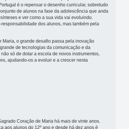
rtugal é o repensar o desenho curricular, sobretudo
m conjunto de alunos na fase da adolescência que anda
 sínteses e ver como a sua vida vai evoluindo.
o-responsabilidade dos alunos, mas também pela
 Maria, o grande desafio passa pela inovação
 grande de tecnologias da comunicação e da
 não só de dotar a escola de novos instrumentos,
s, ajudando-os a evoluir e a crescer nesta
Sagrado Coração de Maria há mais de vinte anos.
ca aos alunos do 12º ano e desde há dez anos é