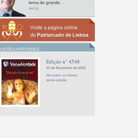
tema de grande...
ver [+]
Visite a página online
do
Patriarcado de Lisboa
EDIÇÕES ANTERIORES
Edição n° 4548
31 de Dezembro de 2023
Ver todos os temas
desta edição