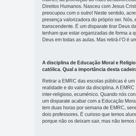
Direitos Humanos. Nasceu com Jesus Crist
preocupou com o outro! Neste sentido, acr
presença valorizadora do próprio ser. Nós
transcendente. É um disparate tirar Deus da
tenham que estar organizadas de forma a q
Deus em todas as aulas. Mas retirá-l’O é um
A disciplina de Educação Moral e Religio
católica. Qual a importância desta cade
Retirar a EMRC das escolas públicas é um
realidade e do valor da disciplina. A EMR
inter-religioso, ecuménico. Quando nós con
um disparate acabar com a Educação Moral 
tem duas horas por semana de EMRC, sendo
dois professores. É curioso que temos alun
porque não os deixam sair, mas não temos 