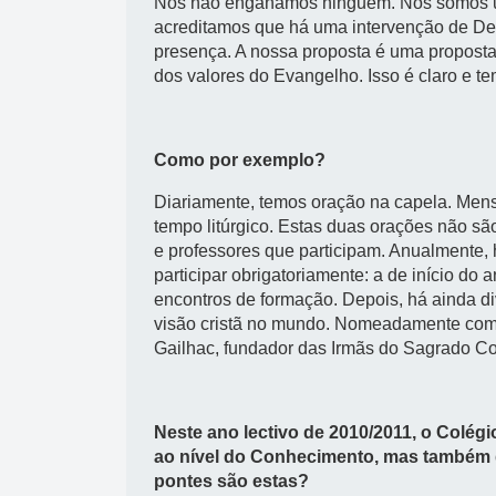
Nós não enganamos ninguém. Nós somos um c
acreditamos que há uma intervenção de De
presença. A nossa proposta é uma proposta
dos valores do Evangelho. Isso é claro e t
Como por exemplo?
Diariamente, temos oração na capela. Men
tempo litúrgico. Estas duas orações não s
e professores que participam. Anualmente, 
participar obrigatoriamente: a de início do 
encontros de formação. Depois, há ainda di
visão cristã no mundo. Nomeadamente com 
Gailhac, fundador das Irmãs do Sagrado Co
Neste ano lectivo de 2010/2011, o Colég
ao nível do Conhecimento, mas também d
pontes são estas?