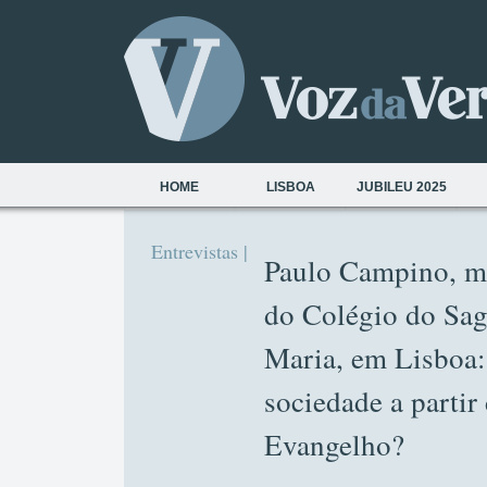
HOME
LISBOA
JUBILEU 2025
Entrevistas |
Paulo Campino, m
do Colégio do Sa
Maria, em Lisboa:
sociedade a partir
Evangelho?