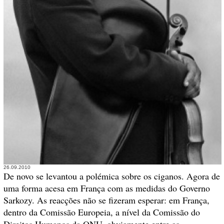
26.09.2010
De novo se levantou a polémica sobre os ciganos. Agora de
uma forma acesa em França com as medidas do Governo
Sarkozy. As reacções não se fizeram esperar: em França,
dentro da Comissão Europeia, a nível da Comissão do