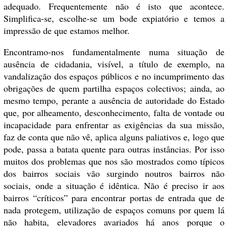
adequado. Frequentemente não é isto que acontece.
Simplifica-se, escolhe-se um bode expiatório e temos a
impressão de que estamos melhor.
Encontramo-nos fundamentalmente numa situação de
ausência de cidadania, visível, a título de exemplo, na
vandalização dos espaços públicos e no incumprimento das
obrigações de quem partilha espaços colectivos; ainda, ao
mesmo tempo, perante a ausência de autoridade do Estado
que, por alheamento, desconhecimento, falta de vontade ou
incapacidade para enfrentar as exigências da sua missão,
faz de conta que não vê, aplica alguns paliativos e, logo que
pode, passa a batata quente para outras instâncias. Por isso
muitos dos problemas que nos são mostrados como típicos
dos bairros sociais vão surgindo noutros bairros não
sociais, onde a situação é idêntica. Não é preciso ir aos
bairros “críticos” para encontrar portas de entrada que de
nada protegem, utilização de espaços comuns por quem lá
não habita, elevadores avariados há anos porque o