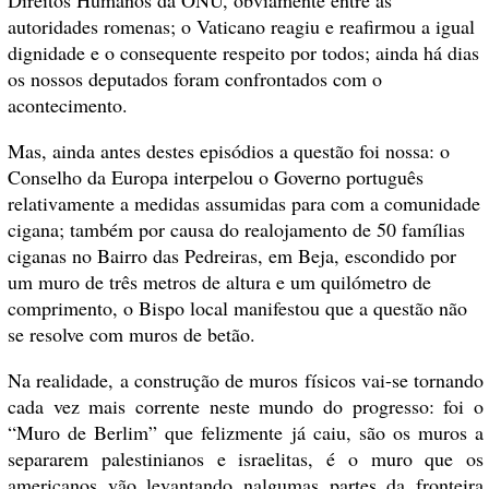
Direitos Humanos da ONU, obviamente entre as
autoridades romenas; o Vaticano reagiu e reafirmou a igual
dignidade e o consequente respeito por todos; ainda há dias
os nossos deputados foram confrontados com o
acontecimento.
Mas, ainda antes destes episódios a questão foi nossa: o
Conselho da Europa interpelou o Governo português
relativamente a medidas assumidas para com a comunidade
cigana; também por causa do realojamento de 50 famílias
ciganas no Bairro das Pedreiras, em Beja, escondido por
um muro de três metros de altura e um quilómetro de
comprimento, o Bispo local manifestou que a questão não
se resolve com muros de betão.
Na realidade, a construção de muros físicos vai-se tornando
cada vez mais corrente neste mundo do progresso: foi o
“Muro de Berlim” que felizmente já caiu, são os muros a
separarem palestinianos e israelitas, é o muro que os
americanos vão levantando nalgumas partes da fronteira