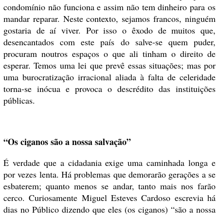
condomínio não funciona e assim não tem dinheiro para os
mandar reparar. Neste contexto, sejamos francos, ninguém
gostaria de aí viver. Por isso o êxodo de muitos que,
desencantados com este país do salve-se quem puder,
procuram noutros espaços o que ali tinham o direito de
esperar. Temos uma lei que prevê essas situações; mas por
uma burocratização irracional aliada à falta de celeridade
torna-se inócua e provoca o descrédito das instituições
públicas.
“Os ciganos são a nossa salvação”
É verdade que a cidadania exige uma caminhada longa e
por vezes lenta. Há problemas que demorarão gerações a se
esbaterem; quanto menos se andar, tanto mais nos farão
cerco. Curiosamente Miguel Esteves Cardoso escrevia há
dias no Público dizendo que eles (os ciganos) “são a nossa