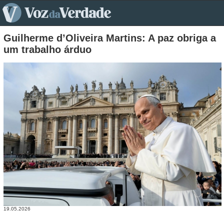
pt>
Guilherme d’Oliveira Martins: A paz obriga a
um trabalho árduo
19.05.2026