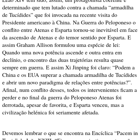
determinado que tem lutado contra a chamada “armadilha
de Tucídides” que foi invocada na recente visita do
Presidente americano à China. Na Guerra do Peloponeso o
conflito entre Atenas e Esparta tornou-se inevitável em face
da ascensão de Atenas e do temor sentido por Esparta. E
assim Graham Allison formulou uma espécie de lei:
Quando uma nova potência ascende e outra entra em
declínio, o encontro das duas trajetórias resulta quase
sempre em guerra. E assim Xi Jinping foi claro: “Podem a
China e os EUA superar a chamada armadilha de Tucídides
e abrir um novo paradigma de relações entre potências?”.
Afinal, num conflito desses, todos os intervenientes ficam a
perder e no final da guerra do Peloponeso Atenas foi
derrotada, apesar de favorita, e Esparta venceu, mas a
civilização helénica foi seriamente afetada.
Devemos lembrar o que se encontra na Encíclica “Pacem in