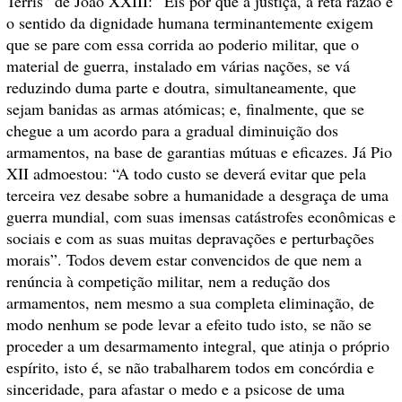
Terris” de João XXIII: “Eis por que a justiça, a reta razão e
o sentido da dignidade humana terminantemente exigem
que se pare com essa corrida ao poderio militar, que o
material de guerra, instalado em várias nações, se vá
reduzindo duma parte e doutra, simultaneamente, que
sejam banidas as armas atómicas; e, finalmente, que se
chegue a um acordo para a gradual diminuição dos
armamentos, na base de garantias mútuas e eficazes. Já Pio
XII admoestou: “A todo custo se deverá evitar que pela
terceira vez desabe sobre a humanidade a desgraça de uma
guerra mundial, com suas imensas catástrofes econômicas e
sociais e com as suas muitas depravações e perturbações
morais”. Todos devem estar convencidos de que nem a
renúncia à competição militar, nem a redução dos
armamentos, nem mesmo a sua completa eliminação, de
modo nenhum se pode levar a efeito tudo isto, se não se
proceder a um desarmamento integral, que atinja o próprio
espírito, isto é, se não trabalharem todos em concórdia e
sinceridade, para afastar o medo e a psicose de uma