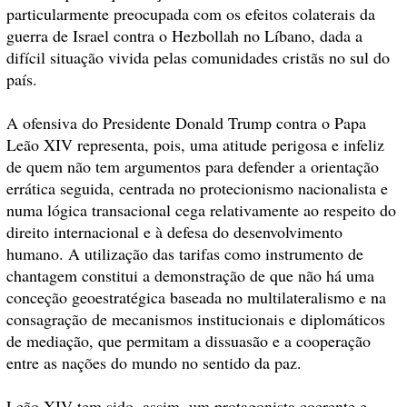
particularmente preocupada com os efeitos colaterais da
guerra de Israel contra o Hezbollah no Líbano, dada a
difícil situação vivida pelas comunidades cristãs no sul do
país.
A ofensiva do Presidente Donald Trump contra o Papa
Leão XIV representa, pois, uma atitude perigosa e infeliz
de quem não tem argumentos para defender a orientação
errática seguida, centrada no protecionismo nacionalista e
numa lógica transacional cega relativamente ao respeito do
direito internacional e à defesa do desenvolvimento
humano. A utilização das tarifas como instrumento de
chantagem constitui a demonstração de que não há uma
conceção geoestratégica baseada no multilateralismo e na
consagração de mecanismos institucionais e diplomáticos
de mediação, que permitam a dissuasão e a cooperação
entre as nações do mundo no sentido da paz.
Leão XIV tem sido, assim, um protagonista coerente e