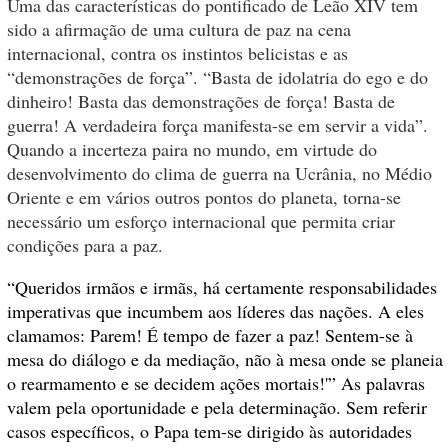
Uma das características do pontificado de Leão XIV tem
sido a afirmação de uma cultura de paz na cena
internacional, contra os instintos belicistas e as
“demonstrações de força”. “Basta de idolatria do ego e do
dinheiro! Basta das demonstrações de força! Basta de
guerra! A verdadeira força manifesta-se em servir a vida”.
Quando a incerteza paira no mundo, em virtude do
desenvolvimento do clima de guerra na Ucrânia, no Médio
Oriente e em vários outros pontos do planeta, torna-se
necessário um esforço internacional que permita criar
condições para a paz.
“Queridos irmãos e irmãs, há certamente responsabilidades
imperativas que incumbem aos líderes das nações. A eles
clamamos: Parem! É tempo de fazer a paz! Sentem-se à
mesa do diálogo e da mediação, não à mesa onde se planeia
o rearmamento e se decidem ações mortais!'” As palavras
valem pela oportunidade e pela determinação. Sem referir
casos específicos, o Papa tem-se dirigido às autoridades