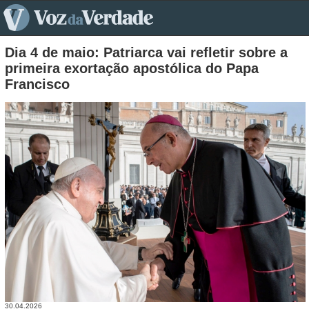
pt>
Dia 4 de maio: Patriarca vai refletir sobre a
primeira exortação apostólica do Papa
Francisco
30.04.2026