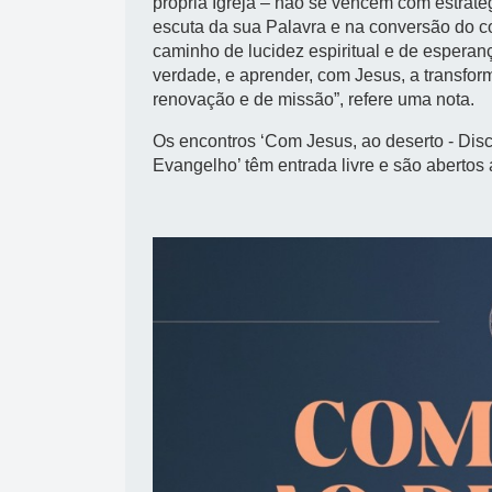
própria Igreja – não se vencem com estraté
escuta da sua Palavra e na conversão do c
caminho de lucidez espiritual e de esperanç
verdade, e aprender, com Jesus, a transfor
renovação e de missão”, refere uma nota.
Os encontros ‘Com Jesus, ao deserto - Disc
Evangelho’ têm entrada livre e são abertos 