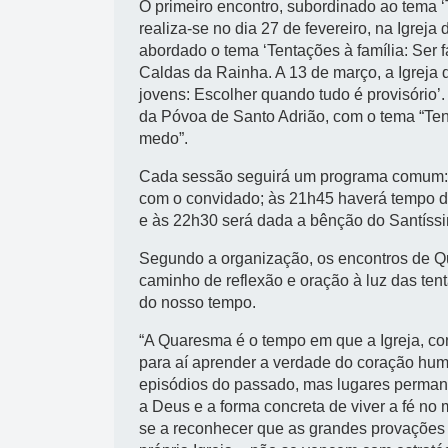
O primeiro encontro, subordinado ao tema 
realiza-se no dia 27 de fevereiro, na Igrej
abordado o tema ‘Tentações à família: Ser
Caldas da Rainha. A 13 de março, a Igreja 
jovens: Escolher quando tudo é provisório’.
da Póvoa de Santo Adrião, com o tema “Tent
medo”.
Cada sessão seguirá um programa comum: às
com o convidado; às 21h45 haverá tempo d
e às 22h30 será dada a bênção do Santíssi
Segundo a organização, os encontros de 
caminho de reflexão e oração à luz das ten
do nosso tempo.
“A Quaresma é o tempo em que a Igreja, co
para aí aprender a verdade do coração hum
episódios do passado, mas lugares permane
a Deus e a forma concreta de viver a fé no 
se a reconhecer que as grandes provações d