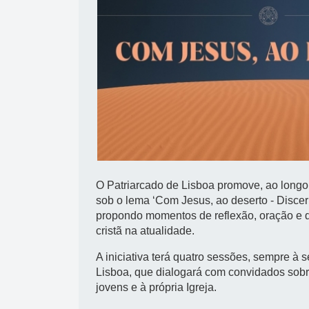
O Patriarcado de Lisboa promove, ao long
sob o lema ‘Com Jesus, ao deserto - Discer
propondo momentos de reflexão, oração e d
cristã na atualidade.
A iniciativa terá quatro sessões, sempre à 
Lisboa, que dialogará com convidados sobre 
jovens e à própria Igreja.