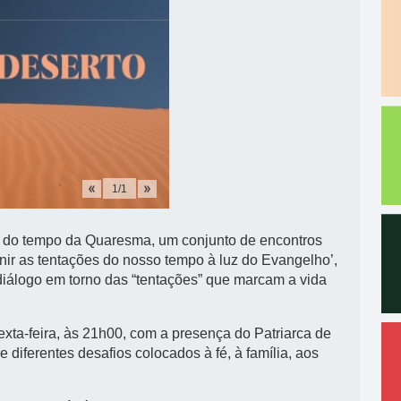
1
/
1
o do tempo da Quaresma, um conjunto de encontros
nir as tentações do nosso tempo à luz do Evangelho’,
iálogo em torno das “tentações” que marcam a vida
sexta-feira, às 21h00, com a presença do Patriarca de
diferentes desafios colocados à fé, à família, aos