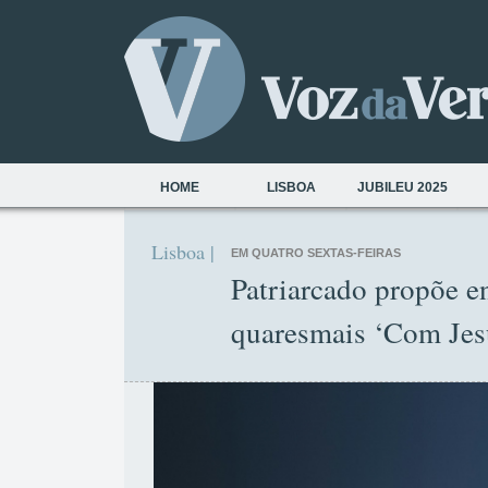
HOME
LISBOA
JUBILEU 2025
Lisboa |
EM QUATRO SEXTAS-FEIRAS
Patriarcado propõe e
quaresmais ‘Com Jesu