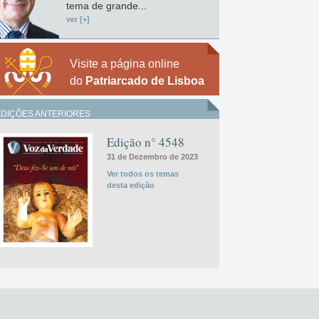
tema de grande...
ver [+]
Visite a página online
do
Patriarcado de Lisboa
EDIÇÕES ANTERIORES
Edição n° 4548
31 de Dezembro de 2023
Ver todos os temas
desta edição