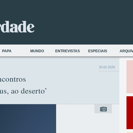
PAPA
MUNDO
ENTREVISTAS
ESPECIAIS
ARQUI
20.02.2026
ncontros
s, ao deserto’