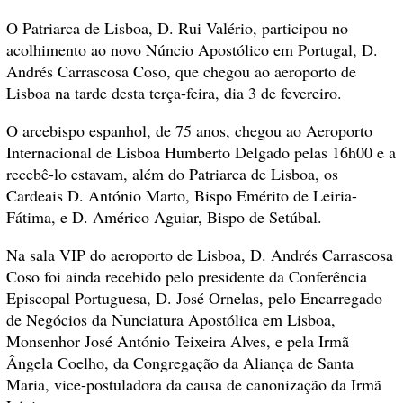
O Patriarca de Lisboa, D. Rui Valério, participou no
acolhimento ao novo Núncio Apostólico em Portugal, D.
Andrés Carrascosa Coso, que chegou ao aeroporto de
Lisboa na tarde desta terça-feira, dia 3 de fevereiro.
O arcebispo espanhol, de 75 anos, chegou ao Aeroporto
Internacional de Lisboa Humberto Delgado pelas 16h00 e a
recebê-lo estavam, além do Patriarca de Lisboa, os
Cardeais D. António Marto, Bispo Emérito de Leiria-
Fátima, e D. Américo Aguiar, Bispo de Setúbal.
Na sala VIP do aeroporto de Lisboa, D. Andrés Carrascosa
Coso foi ainda recebido pelo presidente da Conferência
Episcopal Portuguesa, D. José Ornelas, pelo Encarregado
de Negócios da Nunciatura Apostólica em Lisboa,
Monsenhor José António Teixeira Alves, e pela Irmã
Ângela Coelho, da Congregação da Aliança de Santa
Maria, vice-postuladora da causa de canonização da Irmã