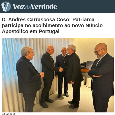
pt>
D. Andrés Carrascosa Coso: Patriarca
participa no acolhimento ao novo Núncio
Apostólico em Portugal
03.02.2026