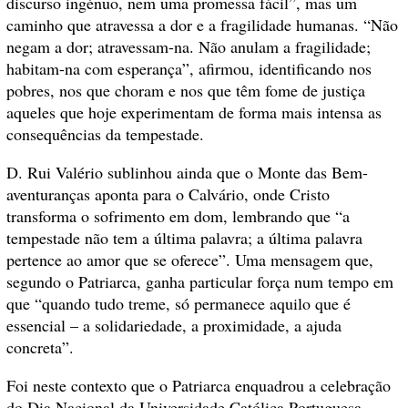
discurso ingénuo, nem uma promessa fácil”, mas um
caminho que atravessa a dor e a fragilidade humanas. “Não
negam a dor; atravessam-na. Não anulam a fragilidade;
habitam-na com esperança”, afirmou, identificando nos
pobres, nos que choram e nos que têm fome de justiça
aqueles que hoje experimentam de forma mais intensa as
consequências da tempestade.
D. Rui Valério sublinhou ainda que o Monte das Bem-
aventuranças aponta para o Calvário, onde Cristo
transforma o sofrimento em dom, lembrando que “a
tempestade não tem a última palavra; a última palavra
pertence ao amor que se oferece”. Uma mensagem que,
segundo o Patriarca, ganha particular força num tempo em
que “quando tudo treme, só permanece aquilo que é
essencial – a solidariedade, a proximidade, a ajuda
concreta”.
Foi neste contexto que o Patriarca enquadrou a celebração
do
Dia Nacional da Universidade Católica Portuguesa,