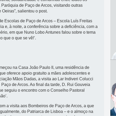
a Paróquia de Paço de Arcos, visitando outras
Oeiras”, salientou o post.
 de Escolas de Paço de Arcos – Escola Luís Freitas
a e, à noite, a conferência sobre a deficiência, com a
alério, em que Nuno Lobo Antunes falou sobre o tema
o que o que se vê!’.
começou na Casa João Paulo II, uma residência de
ue oferece apoio gratuito a mães adolescentes e
ação Mãos Dadas, a visita ao Lar Indiveri Colucci
Paço de Arcos. Ao final da tarde, D. Rui Gouveia
e se seguiu o encontro com o Conselho Pastoral
ão’.
com a visita aos Bombeiros de Paço de Arcos, a que
 igualmente, do Patriarca de Lisboa – e o almoço na