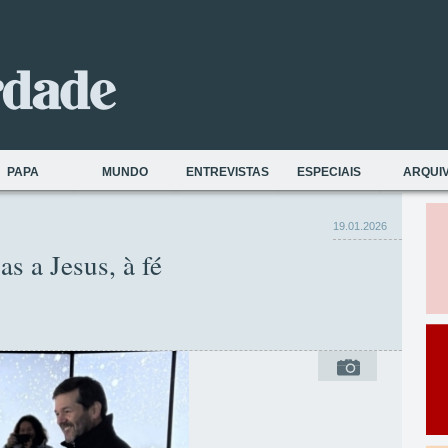
PAPA
MUNDO
ENTREVISTAS
ESPECIAIS
ARQUI
19.01.2026
s a Jesus, à fé