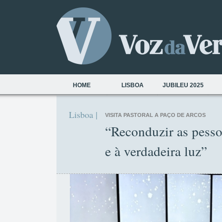
HOME
LISBOA
JUBILEU 2025
Lisboa |
VISITA PASTORAL A PAÇO DE ARCOS
“Reconduzir as pessoa
e à verdadeira luz”