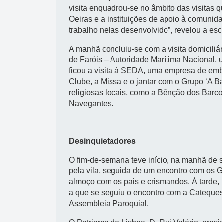
visita enquadrou-se no âmbito das visitas 
Oeiras e a instituições de apoio à comunida
trabalho nelas desenvolvido”, revelou a e
A manhã concluiu-se com a visita domiciliá
de Faróis – Autoridade Marítima Nacional, 
ficou a visita à SEDA, uma empresa de e
Clube, a Missa e o jantar com o Grupo ‘A Ba
religiosas locais, como a Bênção dos Barc
Navegantes.
Desinquietadores
O fim-de-semana teve início, na manhã de 
pela vila, seguida de um encontro com os 
almoço com os pais e crismandos. À tarde, n
a que se seguiu o encontro com a Catequese
Assembleia Paroquial.