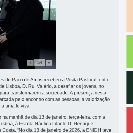
1
/
4
 de Paço de Arcos recebeu a Visita Pastoral, entre
de Lisboa, D. Rui Valério, a desafiar os jovens, no
 para transformarem a sociedade. A presença nesta
arcada pelo encontro com as pessoas, a valorização
 a uma fé viva.
o na manhã de dia 13 de janeiro, terça-feira, com a
 Lisboa, à Escola Náutica Infante D. Henrique,
Costa. “No dia 13 de janeiro de 2026, a ENIDH teve