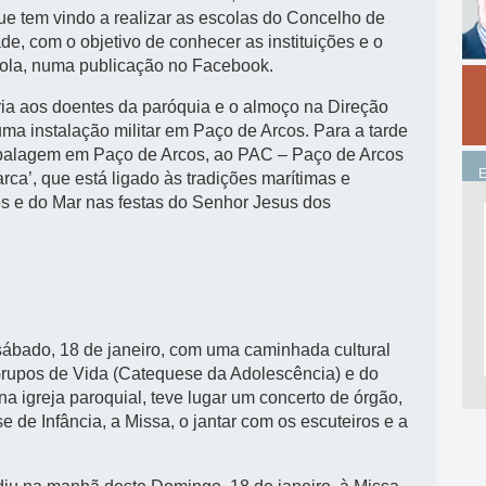
que tem vindo a realizar as escolas do Concelho de
de, com o objetivo de conhecer as instituições e o
scola, numa publicação no Facebook.
ria aos doentes da paróquia e o almoço na Direção
uma instalação militar em Paço de Arcos. Para a tarde
mbalagem em Paço de Arcos, ao PAC – Paço de Arcos
rca’, que está ligado às tradições marítimas e
os e do Mar nas festas do Senhor Jesus dos
sábado, 18 de janeiro, com uma caminhada cultural
Grupos de Vida (Catequese da Adolescência) e do
a igreja paroquial, teve lugar um concerto de órgão,
 de Infância, a Missa, o jantar com os escuteiros e a