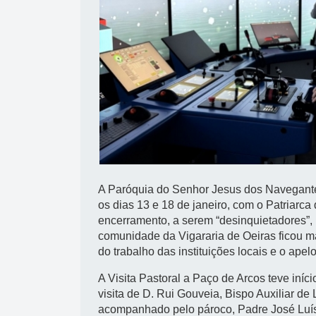
A Paróquia do Senhor Jesus dos Navegantes
os dias 13 e 18 de janeiro, com o Patriarca 
encerramento, a serem “desinquietadores”,
comunidade da Vigararia de Oeiras ficou m
do trabalho das instituições locais e o apelo
A Visita Pastoral a Paço de Arcos teve iníci
visita de D. Rui Gouveia, Bispo Auxiliar de
acompanhado pelo pároco, Padre José Luís 