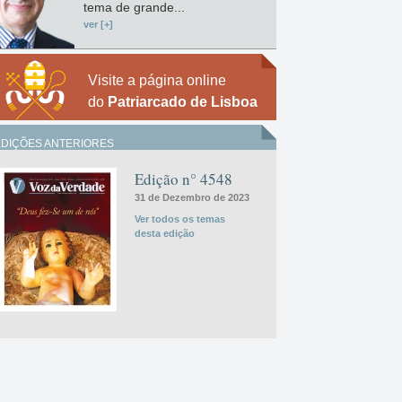
tema de grande...
ver [+]
Visite a página online
do
Patriarcado de Lisboa
EDIÇÕES ANTERIORES
Edição n° 4548
31 de Dezembro de 2023
Ver todos os temas
desta edição