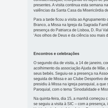
presentes. A visita continua esta semana n
valências da Santa Casa da Misericórdia de 
Para a tarde ficou a visita ao Agrupamento
Branco, a Missa na Igreja da Sagrada Famíli
presença do Patriarca de Lisboa, D. Rui V
‘Aos olhos de Deus e da ciência sou mais d
Encontros e celebrações
O segundo dia de visita, a 14 de janeiro, 
acolhimento da associação Ajuda de Mãe, q
seus bebés. Seguiu-se a presença na Associ
seguida de Missa e ao Clube Desportivo de 
presidiu à Missa na igreja paroquial, a qu
Paroquial, com o tema ‘Sinodalidade e Miss
Na quinta-feira, dia 15, a manhã começou 
se seguiu a visita à SIC – com a presença,