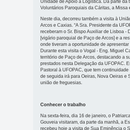
Unidade de Apoio à Logística. Da parte da 
Voluntários Paroquiais da Cáritas, a Missa 
Neste dia, decorreu também a visita à Uniã
Arcos e Caxias. “A Sra. Presidente da UFO
receberam o Sr. Bispo Auxiliar de Lisboa -
[vigário paroquial de Paço de Arcos] e a r
onde tiveram a oportunidade de apresentar 
Durante esta visita o Vogal - Eng. Miguel
território de Paço de Arcos, destacando a su
prestados nesta Delegação da UFOPAC. Est
Pastoral à UFOPAC, que tem continuidade e
de seguida irá para Oeiras, Nova Oeiras e 
união de freguesias.
Conhecer o trabalho
Na sexta-feira, dia 16 de janeiro, o Patriarc
Gouveia visitaram, da parte da manhã, a Es
recebeu hoje a visita de Sua Eminência o Sr