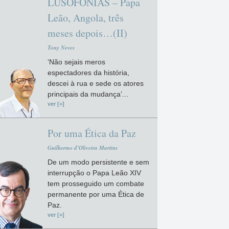
LUSOFONIAS – Papa
Leão, Angola, três
meses depois…(II)
Tony Neves
‘Não sejais meros
espectadores da história,
descei à rua e sede os atores
principais da mudança’...
ver [+]
Por uma Ética da Paz
Guilherme d'Oliveira Martins
De um modo persistente e sem
interrupção o Papa Leão XIV
tem prosseguido um combate
permanente por uma Ética de
Paz.
ver [+]