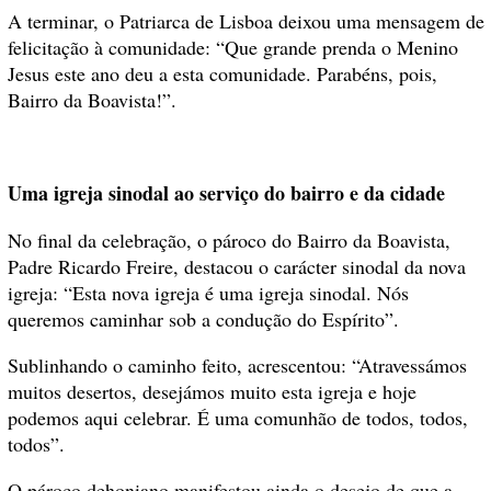
A terminar, o Patriarca de Lisboa deixou uma mensagem de
felicitação à comunidade: “Que grande prenda o Menino
Jesus este ano deu a esta comunidade. Parabéns, pois,
Bairro da Boavista!”.
Uma igreja sinodal ao serviço do bairro e da cidade
No final da celebração, o pároco do Bairro da Boavista,
Padre Ricardo Freire, destacou o carácter sinodal da nova
igreja: “Esta nova igreja é uma igreja sinodal. Nós
queremos caminhar sob a condução do Espírito”.
Sublinhando o caminho feito, acrescentou: “Atravessámos
muitos desertos, desejámos muito esta igreja e hoje
podemos aqui celebrar. É uma comunhão de todos, todos,
todos”.
O pároco dehoniano manifestou ainda o desejo de que a