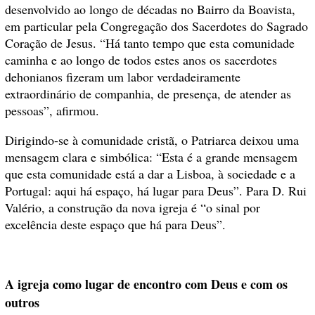
desenvolvido ao longo de décadas no Bairro da Boavista,
em particular pela Congregação dos Sacerdotes do Sagrado
Coração de Jesus. “Há tanto tempo que esta comunidade
caminha e ao longo de todos estes anos os sacerdotes
dehonianos fizeram um labor verdadeiramente
extraordinário de companhia, de presença, de atender as
pessoas”, afirmou.
Dirigindo-se à comunidade cristã, o Patriarca deixou uma
mensagem clara e simbólica: “Esta é a grande mensagem
que esta comunidade está a dar a Lisboa, à sociedade e a
Portugal: aqui há espaço, há lugar para Deus”. Para D. Rui
Valério, a construção da nova igreja é “o sinal por
excelência deste espaço que há para Deus”.
A igreja como lugar de encontro com Deus e com os
outros