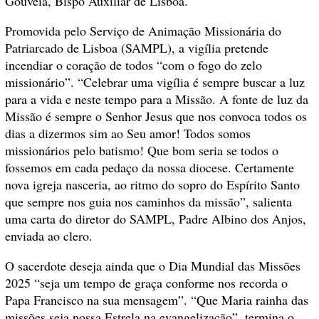
Gouveia, Bispo Auxiliar de Lisboa.
Promovida pelo Serviço de Animação Missionária do
Patriarcado de Lisboa (SAMPL), a vigília pretende
incendiar o coração de todos “com o fogo do zelo
missionário”. “Celebrar uma vigília é sempre buscar a luz
para a vida e neste tempo para a Missão. A fonte de luz da
Missão é sempre o Senhor Jesus que nos convoca todos os
dias a dizermos sim ao Seu amor! Todos somos
missionários pelo batismo! Que bom seria se todos o
fossemos em cada pedaço da nossa diocese. Certamente
nova igreja nasceria, ao ritmo do sopro do Espírito Santo
que sempre nos guia nos caminhos da missão”, salienta
uma carta do diretor do SAMPL, Padre Albino dos Anjos,
enviada ao clero.
O sacerdote deseja ainda que o Dia Mundial das Missões
2025 “seja um tempo de graça conforme nos recorda o
Papa Francisco na sua mensagem”. “Que Maria rainha das
missões seja nossa Estrela na evangelização”, termina o