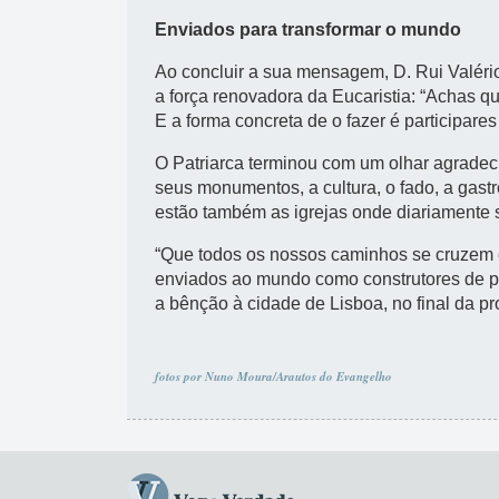
Enviados para transformar o mundo
Ao concluir a sua mensagem, D. Rui Valério
a força renovadora da Eucaristia: “Achas 
E a forma concreta de o fazer é participare
O Patriarca terminou com um olhar agradeci
seus monumentos, a cultura, o fado, a gastr
estão também as igrejas onde diariamente s
“Que todos os nossos caminhos se cruzem c
enviados ao mundo como construtores de paz
a bênção à cidade de Lisboa, no final da p
fotos por Nuno Moura/Arautos do Evangelho