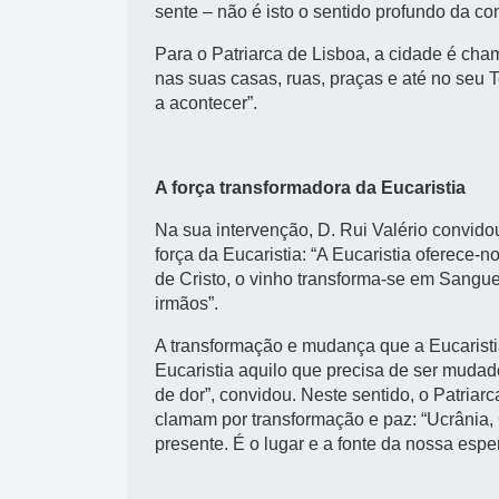
sente – não é isto o sentido profundo da c
Para o Patriarca de Lisboa, a cidade é cha
nas suas casas, ruas, praças e até no seu
a acontecer”.
A força transformadora da Eucaristia
Na sua intervenção, D. Rui Valério convido
força da Eucaristia: “A Eucaristia oferece-
de Cristo, o vinho transforma-se em Sangu
irmãos”.
A transformação e mudança que a Eucaristi
Eucaristia aquilo que precisa de ser mudad
de dor”, convidou. Neste sentido, o Patria
clamam por transformação e paz: “Ucrânia, G
presente. É o lugar e a fonte da nossa espe