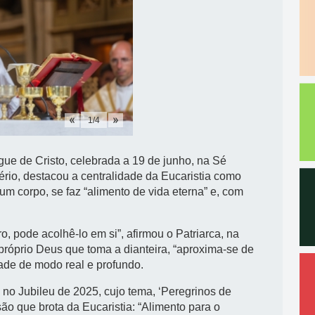
1
/
4
e de Cristo, celebrada a 19 de junho, na Sé
lério, destacou a centralidade da Eucaristia como
um corpo, se faz “alimento de vida eterna” e, com
, pode acolhê-lo em si”, afirmou o Patriarca, na
 próprio Deus que toma a dianteira, “aproxima-se de
de de modo real e profundo.
no Jubileu de 2025, cujo tema, ‘Peregrinos de
ão que brota da Eucaristia: “Alimento para o