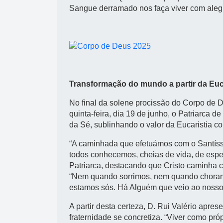
Sangue derramado nos faça viver com alegr
Transformação do mundo a partir da Euc
No final da solene procissão do Corpo de D
quinta-feira, dia 19 de junho, o Patriarca de
da Sé, sublinhando o valor da Eucaristia c
“A caminhada que efetuámos com o Santíss
todos conhecemos, cheias de vida, de espe
Patriarca, destacando que Cristo caminha c
“Nem quando sorrimos, nem quando chora
estamos sós. Há Alguém que veio ao nosso e
A partir desta certeza, D. Rui Valério apre
fraternidade se concretiza. “Viver como próp