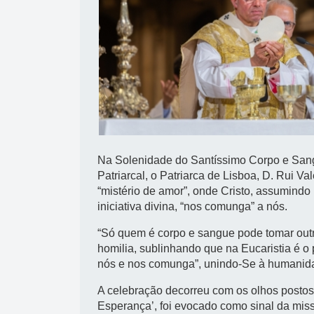
Na Solenidade do Santíssimo Corpo e Sangu
Patriarcal, o Patriarca de Lisboa, D. Rui Va
“mistério de amor”, onde Cristo, assumindo 
iniciativa divina, “nos comunga” a nós.
“Só quem é corpo e sangue pode tomar outro
homilia, sublinhando que na Eucaristia é o
nós e nos comunga”, unindo-Se à humanida
A celebração decorreu com os olhos postos 
Esperança’, foi evocado como sinal da miss