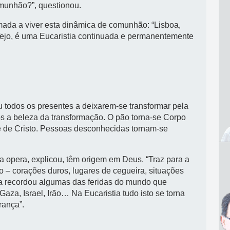
omunhão?”, questionou.
mada a viver esta dinâmica de comunhão: “Lisboa,
 Tejo, é uma Eucaristia continuada e permanentemente
u todos os presentes a deixarem-se transformar pela
nos a beleza da transformação. O pão torna-se Corpo
e de Cristo. Pessoas desconhecidas tornam-se
a opera, explicou, têm origem em Deus. “Traz para a
o – corações duros, lugares de cegueira, situações
rca recordou algumas das feridas do mundo que
aza, Israel, Irão… Na Eucaristia tudo isto se torna
rança”.