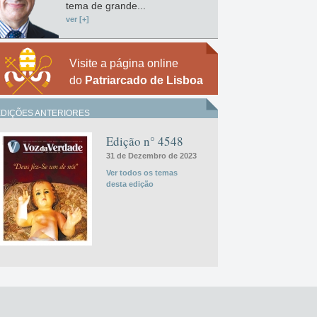
tema de grande...
ver [+]
Visite a página online
do
Patriarcado de Lisboa
EDIÇÕES ANTERIORES
Edição n° 4548
31 de Dezembro de 2023
Ver todos os temas
desta edição