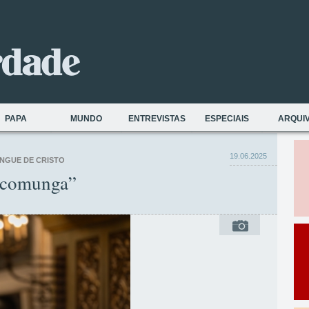
PAPA
MUNDO
ENTREVISTAS
ESPECIAIS
ARQUI
19.06.2025
NGUE DE CRISTO
 comunga”