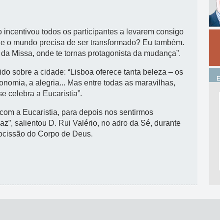
 incentivou todos os participantes a levarem consigo
que o mundo precisa de ser transformado? Eu também.
s da Missa, onde te tornas protagonista da mudança”.
do sobre a cidade: “Lisboa oferece tanta beleza – os
onomia, a alegria... Mas entre todas as maravilhas,
e celebra a Eucaristia”.
om a Eucaristia, para depois nos sentirmos
”, salientou D. Rui Valério, no adro da Sé, durante
rocissão do Corpo de Deus.