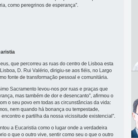
ia, como peregrinos de esperança”.
aristia
eus, que percorreu as ruas do centro de Lisboa esta
 Lisboa, D. Rui Valério, dirigiu-se aos fiéis, no Largo
omo fonte de transformação pessoal e comunitária.
imo Sacramento levou-nos por ruas e praças que
rança, mas também de dor e desencanto”, afirmou o
om o seu povo em todas as circunstâncias da vida:
mos, nem quando há bonança ou tempestade,
ncontro e partilha da nossa vicissitude existencial”.
sentou a Eucaristia como o lugar onde a verdadeira
rio o que o outro vive, sentir como seu o que o outro