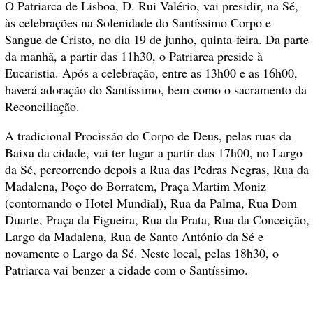
O Patriarca de Lisboa, D. Rui Valério, vai presidir, na Sé,
às celebrações na Solenidade do Santíssimo Corpo e
Sangue de Cristo, no dia 19 de junho, quinta-feira. Da parte
da manhã, a partir das 11h30, o Patriarca preside à
Eucaristia. Após a celebração, entre as 13h00 e as 16h00,
haverá adoração do Santíssimo, bem como o sacramento da
Reconciliação.
A tradicional Procissão do Corpo de Deus, pelas ruas da
Baixa da cidade, vai ter lugar a partir das 17h00, no Largo
da Sé, percorrendo depois a Rua das Pedras Negras, Rua da
Madalena, Poço do Borratem, Praça Martim Moniz
(contornando o Hotel Mundial), Rua da Palma, Rua Dom
Duarte, Praça da Figueira, Rua da Prata, Rua da Conceição,
Largo da Madalena, Rua de Santo António da Sé e
novamente o Largo da Sé. Neste local, pelas 18h30, o
Patriarca vai benzer a cidade com o Santíssimo.