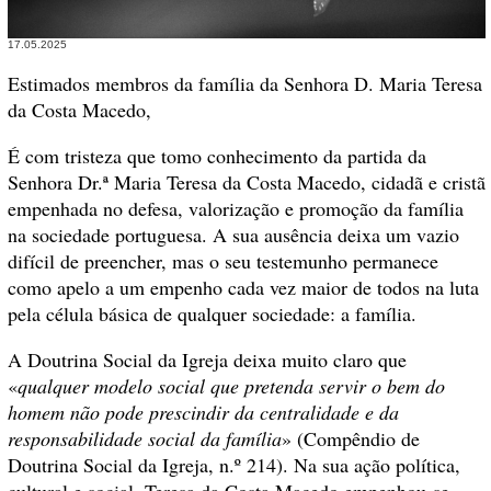
17.05.2025
Estimados membros da família da Senhora D. Maria Teresa
da Costa Macedo,
É com tristeza que tomo conhecimento da partida da
Senhora Dr.ª Maria Teresa da Costa Macedo, cidadã e cristã
empenhada no defesa, valorização e promoção da família
na sociedade portuguesa. A sua ausência deixa um vazio
difícil de preencher, mas o seu testemunho permanece
como apelo a um empenho cada vez maior de todos na luta
pela célula básica de qualquer sociedade: a família.
A Doutrina Social da Igreja deixa muito claro que
«
qualquer modelo social que pretenda servir o bem do
homem não pode prescindir da centralidade e da
responsabilidade social da família
» (Compêndio de
Doutrina Social da Igreja, n.º 214). Na sua ação política,
cultural e social, Teresa da Costa Macedo empenhou-se