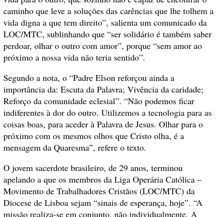
caminho que leve a soluções das carências que lhe tolhem a
vida digna a que tem direito”, salienta um comunicado da
LOC/MTC, sublinhando que “ser solidário é também saber
perdoar, olhar o outro com amor”, porque “sem amor ao
próximo a nossa vida não teria sentido”.
Segundo a nota, o “Padre Elson reforçou ainda a
importância da: Escuta da Palavra; Vivência da caridade;
Reforço da comunidade eclesial”. “Não podemos ficar
indiferentes à dor do outro. Utilizemos a tecnologia para as
coisas boas, para aceder à Palavra de Jesus. Olhar para o
próximo com os mesmos olhos que Cristo olha, é a
mensagem da Quaresma”, refere o texto.
O jovem sacerdote brasileiro, de 29 anos, terminou
apelando a que os membros da Liga Operária Católica –
Movimento de Trabalhadores Cristãos (LOC/MTC) da
Diocese de Lisboa sejam “sinais de esperança, hoje”. “A
missão realiza-se em conjunto, não individualmente. A