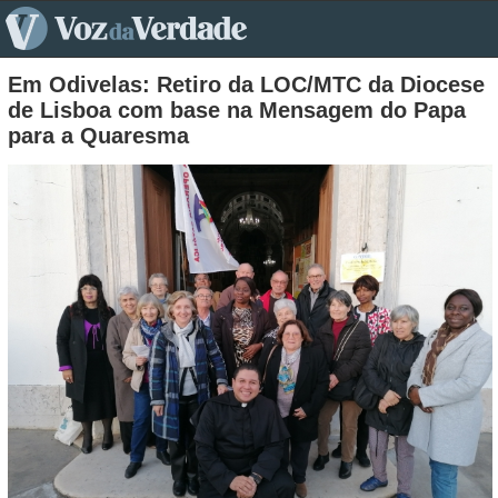
pt>
Em Odivelas: Retiro da LOC/MTC da Diocese
de Lisboa com base na Mensagem do Papa
para a Quaresma