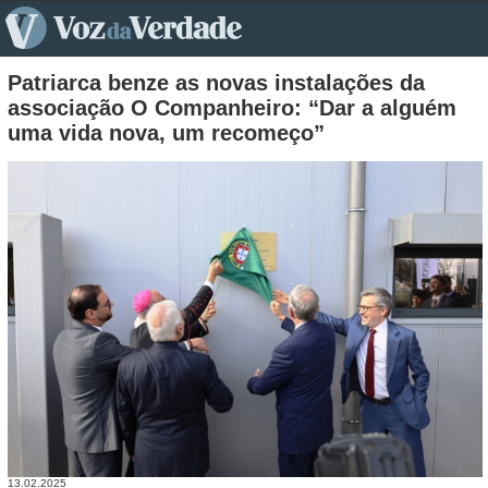
pt>
Patriarca benze as novas instalações da
associação O Companheiro: “Dar a alguém
uma vida nova, um recomeço”
13.02.2025