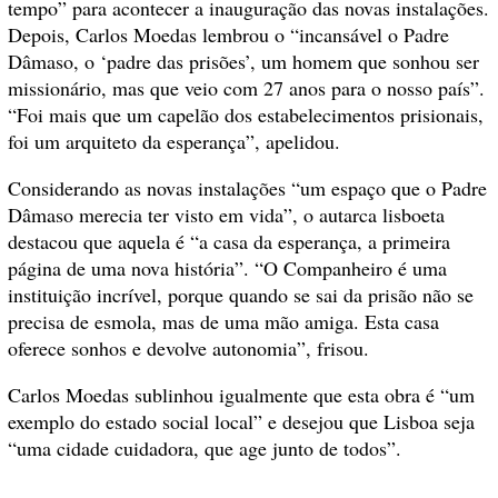
tempo” para acontecer a inauguração das novas instalações.
Depois, Carlos Moedas lembrou o “incansável o Padre
Dâmaso, o ‘padre das prisões’, um homem que sonhou ser
missionário, mas que veio com 27 anos para o nosso país”.
“Foi mais que um capelão dos estabelecimentos prisionais,
foi um arquiteto da esperança”, apelidou.
Considerando as novas instalações “um espaço que o Padre
Dâmaso merecia ter visto em vida”, o autarca lisboeta
destacou que aquela é “a casa da esperança, a primeira
página de uma nova história”. “O Companheiro é uma
instituição incrível, porque quando se sai da prisão não se
precisa de esmola, mas de uma mão amiga. Esta casa
oferece sonhos e devolve autonomia”, frisou.
Carlos Moedas sublinhou igualmente que esta obra é “um
exemplo do estado social local” e desejou que Lisboa seja
“uma cidade cuidadora, que age junto de todos”.