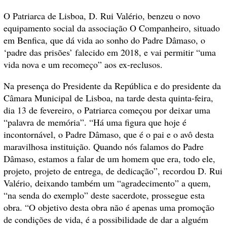
O Patriarca de Lisboa, D. Rui Valério, benzeu o novo
equipamento social da associação O Companheiro, situado
em Benfica, que dá vida ao sonho do Padre Dâmaso, o
‘padre das prisões’ falecido em 2018, e vai permitir “uma
vida nova e um recomeço” aos ex-reclusos.
Na presença do Presidente da República e do presidente da
Câmara Municipal de Lisboa, na tarde desta quinta-feira,
dia 13 de fevereiro, o Patriarca começou por deixar uma
“palavra de memória”. “Há uma figura que hoje é
incontornável, o Padre Dâmaso, que é o pai e o avô desta
maravilhosa instituição. Quando nós falamos do Padre
Dâmaso, estamos a falar de um homem que era, todo ele,
projeto, projeto de entrega, de dedicação”, recordou D. Rui
Valério, deixando também um “agradecimento” a quem,
“na senda do exemplo” deste sacerdote, prossegue esta
obra. “O objetivo desta obra não é apenas uma promoção
de condições de vida, é a possibilidade de dar a alguém