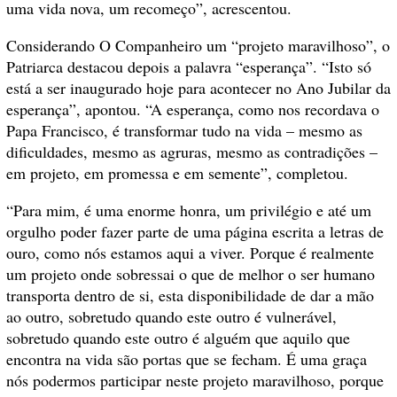
uma vida nova, um recomeço”, acrescentou.
Considerando O Companheiro um “projeto maravilhoso”, o
Patriarca destacou depois a palavra “esperança”. “Isto só
está a ser inaugurado hoje para acontecer no Ano Jubilar da
esperança”, apontou. “A esperança, como nos recordava o
Papa Francisco, é transformar tudo na vida – mesmo as
dificuldades, mesmo as agruras, mesmo as contradições –
em projeto, em promessa e em semente”, completou.
“Para mim, é uma enorme honra, um privilégio e até um
orgulho poder fazer parte de uma página escrita a letras de
ouro, como nós estamos aqui a viver. Porque é realmente
um projeto onde sobressai o que de melhor o ser humano
transporta dentro de si, esta disponibilidade de dar a mão
ao outro, sobretudo quando este outro é vulnerável,
sobretudo quando este outro é alguém que aquilo que
encontra na vida são portas que se fecham. É uma graça
nós podermos participar neste projeto maravilhoso, porque