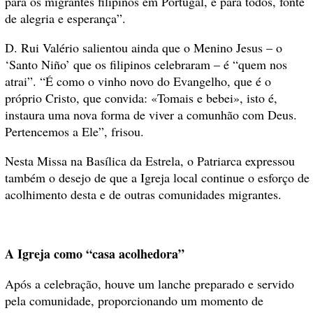
para os migrantes filipinos em Portugal, e para todos, fonte
de alegria e esperança”.
D. Rui Valério salientou ainda que o Menino Jesus – o
‘Santo Niño’ que os filipinos celebraram – é “quem nos
atrai”. “É como o vinho novo do Evangelho, que é o
próprio Cristo, que convida: «Tomais e bebei», isto é,
instaura uma nova forma de viver a comunhão com Deus.
Pertencemos a Ele”, frisou.
Nesta Missa na Basílica da Estrela, o Patriarca expressou
também o desejo de que a Igreja local continue o esforço de
acolhimento desta e de outras comunidades migrantes.
A Igreja como “casa acolhedora”
Após a celebração, houve um lanche preparado e servido
pela comunidade, proporcionando um momento de