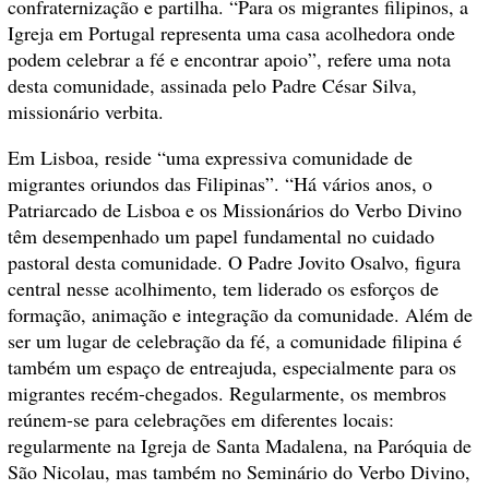
confraternização e partilha. “Para os migrantes filipinos, a
Igreja em Portugal representa uma casa acolhedora onde
podem celebrar a fé e encontrar apoio”, refere uma nota
desta comunidade, assinada pelo Padre César Silva,
missionário verbita.
Em Lisboa, reside “uma expressiva comunidade de
migrantes oriundos das Filipinas”. “Há vários anos, o
Patriarcado de Lisboa e os Missionários do Verbo Divino
têm desempenhado um papel fundamental no cuidado
pastoral desta comunidade. O Padre Jovito Osalvo, figura
central nesse acolhimento, tem liderado os esforços de
formação, animação e integração da comunidade. Além de
ser um lugar de celebração da fé, a comunidade filipina é
também um espaço de entreajuda, especialmente para os
migrantes recém-chegados. Regularmente, os membros
reúnem-se para celebrações em diferentes locais:
regularmente na Igreja de Santa Madalena, na Paróquia de
São Nicolau, mas também no Seminário do Verbo Divino,