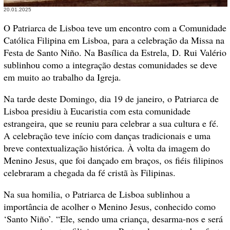
20.01.2025
O Patriarca de Lisboa teve um encontro com a Comunidade
Católica Filipina em Lisboa, para a celebração da Missa na
Festa de Santo Niño. Na Basílica da Estrela, D. Rui Valério
sublinhou como a integração destas comunidades se deve
em muito ao trabalho da Igreja.
Na tarde deste Domingo, dia 19 de janeiro, o Patriarca de
Lisboa presidiu à Eucaristia com esta comunidade
estrangeira, que se reuniu para celebrar a sua cultura e fé.
A celebração teve início com danças tradicionais e uma
breve contextualização histórica. À volta da imagem do
Menino Jesus, que foi dançado em braços, os fiéis filipinos
celebraram a chegada da fé cristã às Filipinas.
Na sua homilia, o Patriarca de Lisboa sublinhou a
importância de acolher o Menino Jesus, conhecido como
‘Santo Niño’. “Ele, sendo uma criança, desarma-nos e será