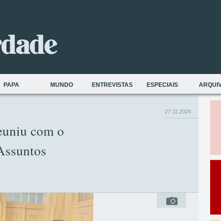
PAPA
MUNDO
ENTREVISTAS
ESPECIAIS
ARQUI
27.11.2024
reuniu com o
Assuntos