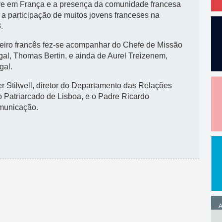
ve em França e a presença da comunidade francesa
a participação de muitos jovens franceses na
.
heiro francês fez-se acompanhar do Chefe de Missão
l, Thomas Bertin, e ainda de Aurel Treizenem,
gal.
 Stilwell, diretor do Departamento das Relações
 Patriarcado de Lisboa, e o Padre Ricardo
omunicação.
A