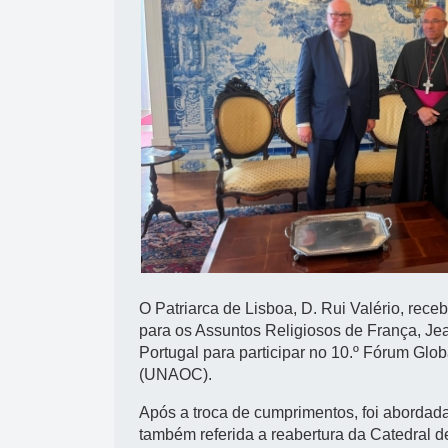
O Patriarca de Lisboa, D. Rui Valério, rece
para os Assuntos Religiosos de França, Je
Portugal para participar no 10.º Fórum Glo
(UNAOC).
Após a troca de cumprimentos, foi abordada 
também referida a reabertura da Catedral d