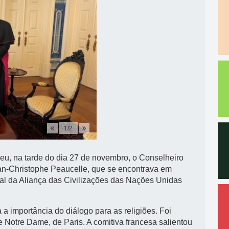
1
/
2
beu, na tarde do dia 27 de novembro, o Conselheiro
an-Christophe Peaucelle, que se encontrava em
bal da Aliança das Civilizações das Nações Unidas
a importância do diálogo para as religiões. Foi
e Notre Dame, de Paris. A comitiva francesa salientou