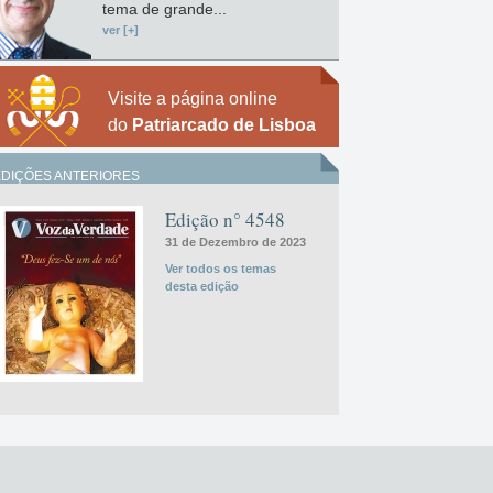
tema de grande...
ver [+]
Visite a página online
do
Patriarcado de Lisboa
EDIÇÕES ANTERIORES
Edição n° 4548
31 de Dezembro de 2023
Ver todos os temas
desta edição