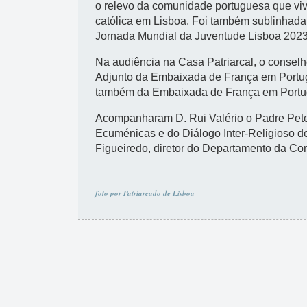
o relevo da comunidade portuguesa que vi
católica em Lisboa. Foi também sublinhada 
Jornada Mundial da Juventude Lisboa 2023
Na audiência na Casa Patriarcal, o consel
Adjunto da Embaixada de França em Portuga
também da Embaixada de França em Portu
Acompanharam D. Rui Valério o Padre Peter
Ecuménicas e do Diálogo Inter-Religioso do
Figueiredo, diretor do Departamento da C
foto por Patriarcado de Lisboa