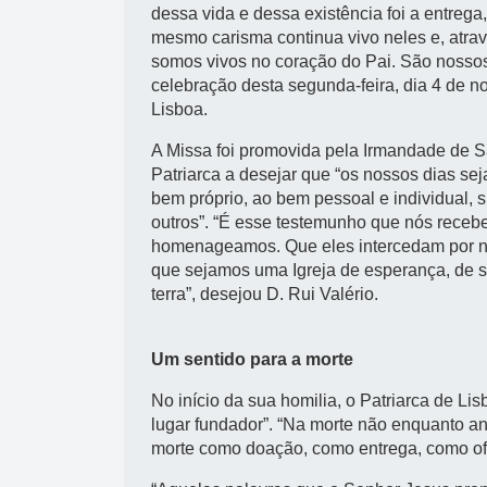
dessa vida e dessa existência foi a entrega
mesmo carisma continua vivo neles e, atrav
somos vivos no coração do Pai. São nossos
celebração desta segunda-feira, dia 4 de n
Lisboa.
A Missa foi promovida pela Irmandade de S
Patriarca a desejar que “os nossos dias se
bem próprio, ao bem pessoal e individual, 
outros”. “É esse testemunho que nós rece
homenageamos. Que eles intercedam por nós
que sejamos uma Igreja de esperança, de se
terra”, desejou D. Rui Valério.
Um sentido para a morte
No início da sua homilia, o Patriarca de Li
lugar fundador”. “Na morte não enquanto ani
morte como doação, como entrega, como ofe