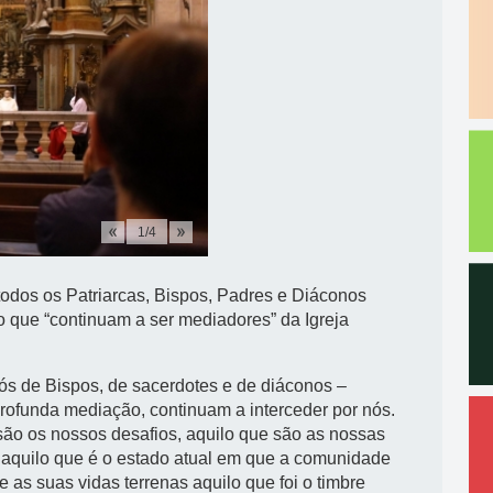
1
/
4
 todos os Patriarcas, Bispos, Padres e Diáconos
o que “continuam a ser mediadores” da Igreja
ós de Bispos, de sacerdotes e de diáconos –
rofunda mediação, continuam a interceder por nós.
são os nossos desafios, aquilo que são as nossas
 aquilo que é o estado atual em que a comunidade
e as suas vidas terrenas aquilo que foi o timbre