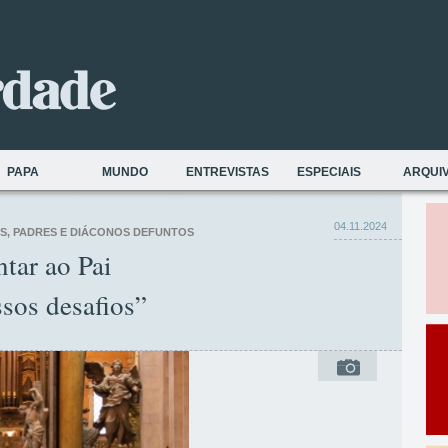
PAPA
MUNDO
ENTREVISTAS
ESPECIAIS
ARQUI
04.11.2024
OS, PADRES E DIÁCONOS DEFUNTOS
tar ao Pai
ssos desafios”