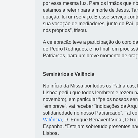
por essa mesma luz. Para os irmãos que n
estamos a referir para a morte de Jesus. Ta
doação, foi um serviço. E esse serviço con
sua vocação de mediadores, junto do Pai, p
nós próprios”, frisou.
A celebração teve a participação do coro da
de Pedro Rodrigues, e no final, em prociss
Patriarcas, para um breve momento de oraç
Seminários e Valência
No início da Missa por todos os Patriarcas,
Lisboa pediu que todos lembrem e rezem 
novembro), em particular “pelos nossos sem
“em breve”, vai receber “indicações da Arq
solidariedade no nosso Patriarcado”. Tal c
Valência
, D. Enrique Benavent Vidal, D Rui
Espanha. “Estejam sobretudo presentes nas 
Lisboa.