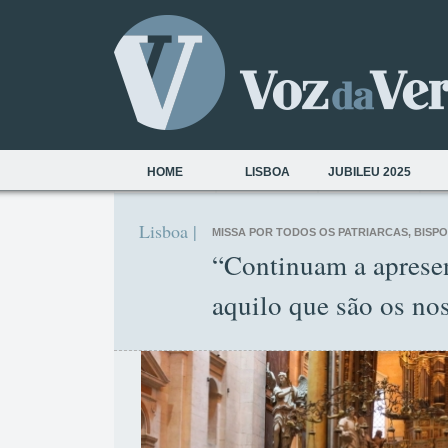
HOME
LISBOA
JUBILEU 2025
Lisboa |
MISSA POR TODOS OS PATRIARCAS, BISP
“Continuam a apresen
aquilo que são os no