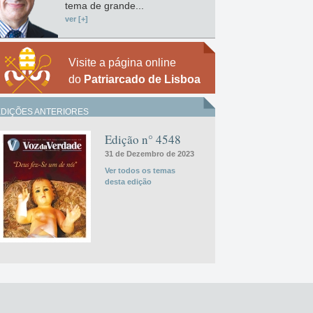
tema de grande...
ver [+]
Visite a página online
do
Patriarcado de Lisboa
EDIÇÕES ANTERIORES
Edição n° 4548
31 de Dezembro de 2023
Ver todos os temas
desta edição