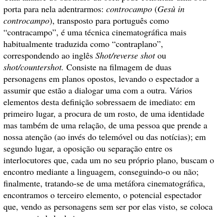
porta para nela adentrarmos:
controcampo
(
Gesù in
controcampo
), transposto para português como
“contracampo”, é uma técnica cinematográfica mais
habitualmente traduzida como “contraplano”,
correspondendo ao inglês
Shot/reverse shot
ou
shot/countershot.
Consiste na filmagem de duas
personagens em planos opostos, levando o espectador a
assumir que estão a dialogar uma com a outra. Vários
elementos desta definição sobressaem de imediato: em
primeiro lugar, a procura de um rosto, de uma identidade
mas também de uma relação, de uma pessoa que prende a
nossa atenção (ao invés do telemóvel ou das notícias); em
segundo lugar, a oposição ou separação entre os
interlocutores que, cada um no seu próprio plano, buscam o
encontro mediante a linguagem, conseguindo-o ou não;
finalmente, tratando-se de uma metáfora cinematográfica,
encontramos o terceiro elemento, o potencial espectador
que, vendo as personagens sem ser por elas visto, se coloca