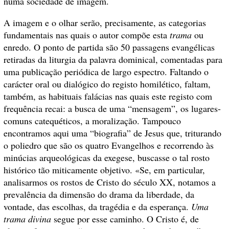
numa sociedade de imagem.
A imagem e o olhar serão, precisamente, as categorias
fundamentais nas quais o autor compõe esta
trama
ou
enredo. O ponto de partida são 50 passagens evangélicas
retiradas da liturgia da palavra dominical, comentadas para
uma publicação periódica de largo espectro. Faltando o
carácter oral ou dialógico do registo homilético, faltam,
também, as habituais falácias nas quais este registo com
frequência recai: a busca de uma “mensagem”, os lugares-
comuns catequéticos, a moralização. Tampouco
encontramos aqui uma “biografia” de Jesus que, triturando
o poliedro que são os quatro Evangelhos e recorrendo às
minúcias arqueológicas da exegese, buscasse o tal rosto
histórico tão miticamente objetivo. «Se, em particular,
analisarmos os rostos de Cristo do século XX, notamos a
prevalência da dimensão do drama da liberdade, da
vontade, das escolhas, da tragédia e da esperança.
Uma
trama divina
segue por esse caminho. O Cristo é, de