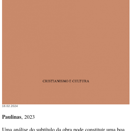
16.02.2024
Paulinas
, 2023
Uma análise do subtítulo da obra pode constituir uma boa