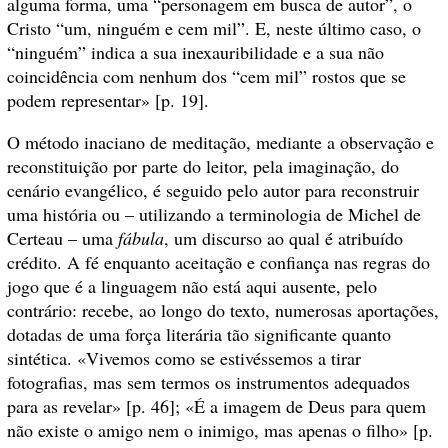
alguma forma, uma “personagem em busca de autor”, o
Cristo “um, ninguém e cem mil”. E, neste último caso, o
“ninguém” indica a sua inexauribilidade e a sua não
coincidência com nenhum dos “cem mil” rostos que se
podem representar» [p. 19].
O método inaciano de meditação, mediante a observação e
reconstituição por parte do leitor, pela imaginação, do
cenário evangélico, é seguido pelo autor para reconstruir
uma história ou – utilizando a terminologia de Michel de
Certeau – uma
fábula
, um discurso ao qual é atribuído
crédito. A fé enquanto aceitação e confiança nas regras do
jogo que é a linguagem não está aqui ausente, pelo
contrário: recebe, ao longo do texto, numerosas aportações,
dotadas de uma força literária tão significante quanto
sintética. «Vivemos como se estivéssemos a tirar
fotografias, mas sem termos os instrumentos adequados
para as revelar» [p. 46]; «É a imagem de Deus para quem
não existe o amigo nem o inimigo, mas apenas o filho» [p.